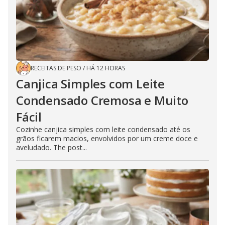
RECEITAS DE PESO
/
HÁ 12 HORAS
Canjica Simples com Leite
Condensado Cremosa e Muito
Fácil
Cozinhe canjica simples com leite condensado até os
grãos ficarem macios, envolvidos por um creme doce e
aveludado. The post...