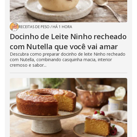
RECEITAS DE PESO
/
HÁ 1 HORA
Docinho de Leite Ninho recheado
com Nutella que você vai amar
Descubra como preparar docinho de leite Ninho recheado
com Nutella, combinando casquinha macia, interior
cremoso e sabor...