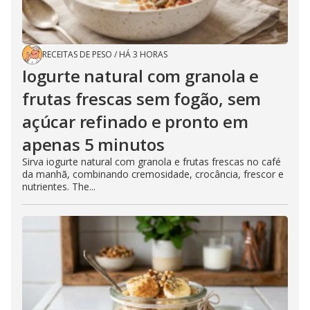
RECEITAS DE PESO
/
HÁ 3 HORAS
Iogurte natural com granola e
frutas frescas sem fogão, sem
açúcar refinado e pronto em
apenas 5 minutos
Sirva iogurte natural com granola e frutas frescas no café
da manhã, combinando cremosidade, crocância, frescor e
nutrientes. The...