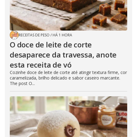
RECEITAS DE PESO
/
HÁ 1 HORA
O doce de leite de corte
desaparece da travessa, anote
esta receita de vó
Cozinhe doce de leite de corte até atingir textura firme, cor
caramelizada, brilho delicado e sabor caseiro marcante.
The post O...