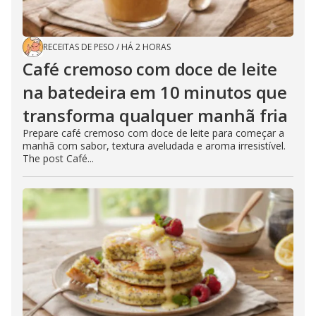
RECEITAS DE PESO
/
HÁ 2 HORAS
Café cremoso com doce de leite
na batedeira em 10 minutos que
transforma qualquer manhã fria
Prepare café cremoso com doce de leite para começar a
manhã com sabor, textura aveludada e aroma irresistível.
The post Café...