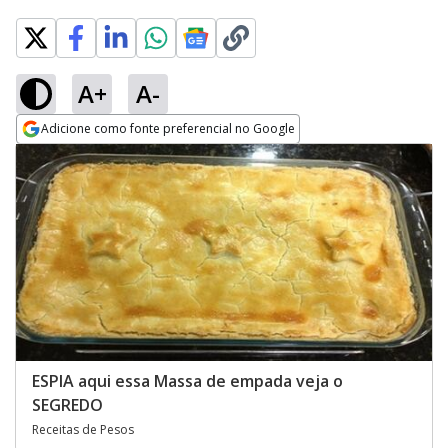
A+
A-
Adicione como fonte preferencial no Google
Opens in new window
ESPIA aqui essa Massa de empada veja o
SEGREDO
Receitas de Pesos