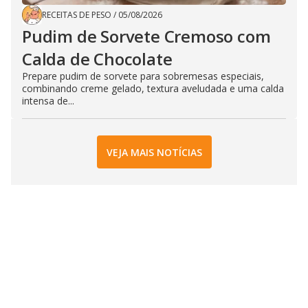
RECEITAS DE PESO
/
05/08/2026
Pudim de Sorvete Cremoso com
Calda de Chocolate
Prepare pudim de sorvete para sobremesas especiais,
combinando creme gelado, textura aveludada e uma calda
intensa de...
VEJA MAIS NOTÍCIAS