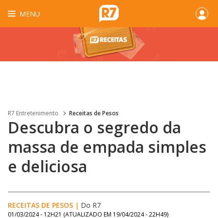
MENU
R7 Entretenimento
Receitas de Pesos
Descubra o segredo da
massa de empada simples
e deliciosa
RECEITAS DE PESOS
|
Do R7
01/03/2024 - 12H21
(ATUALIZADO EM
19/04/2024 - 22H49
)