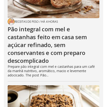
RECEITAS DE PESO
/
HÁ 4 HORAS
Pão integral com mel e
castanhas feito em casa sem
açúcar refinado, sem
conservantes e com preparo
descomplicado
Prepare pão integral com mel e castanhas para um café
da manhã nutritivo, aromático, macio e levemente
adocicado. The post Pão...