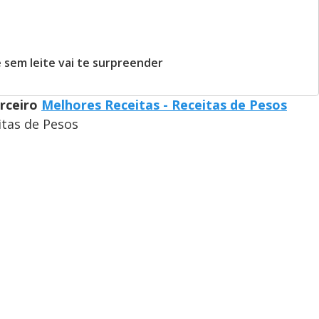
 sem leite vai te surpreender
arceiro
Melhores Receitas - Receitas de Pesos
itas de Pesos