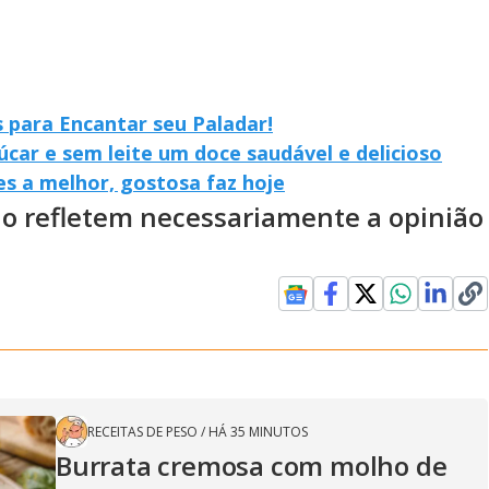
s para Encantar seu Paladar!
car e sem leite um doce saudável e delicioso
s a melhor, gostosa faz hoje
ão refletem necessariamente a opinião
RECEITAS DE PESO
/
HÁ 35 MINUTOS
Burrata cremosa com molho de