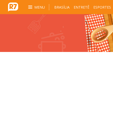
MENU
BRASÍLIA
ENTRETÊ
ESPORTES