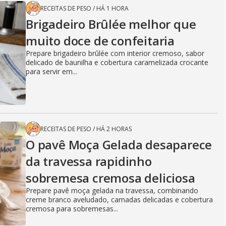
RECEITAS DE PESO
/
HÁ 1 HORA
Brigadeiro Brûlée melhor que
muito doce de confeitaria
Prepare brigadeiro brûlée com interior cremoso, sabor
delicado de baunilha e cobertura caramelizada crocante
para servir em...
RECEITAS DE PESO
/
HÁ 2 HORAS
O pavê Moça Gelada desaparece
da travessa rapidinho
sobremesa cremosa deliciosa
Prepare pavê moça gelada na travessa, combinando
creme branco aveludado, camadas delicadas e cobertura
cremosa para sobremesas...