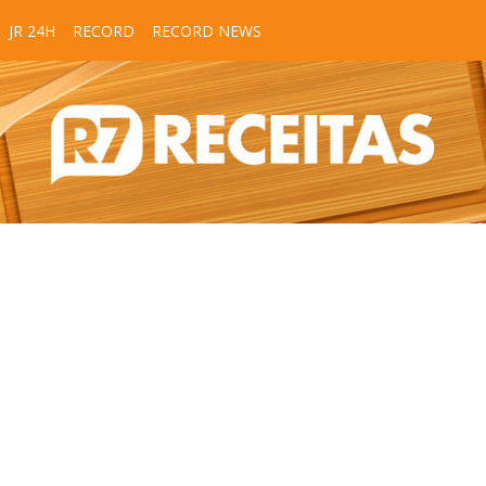
JR 24H
RECORD
RECORD NEWS