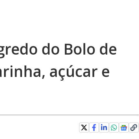
gredo do Bolo de
rinha, açúcar e