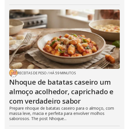
RECEITAS DE PESO
/
HÁ 59 MINUTOS
Nhoque de batatas caseiro um
almoço acolhedor, caprichado e
com verdadeiro sabor
Prepare nhoque de batatas caseiro para o almoço, com
massa leve, macia e perfeita para envolver molhos
saborosos. The post Nhoque...