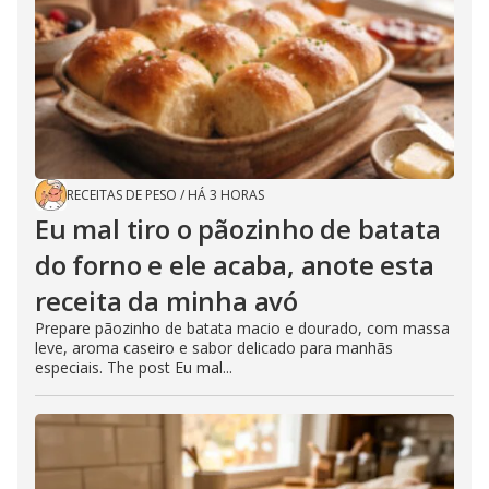
RECEITAS DE PESO
/
HÁ 3 HORAS
Eu mal tiro o pãozinho de batata
do forno e ele acaba, anote esta
receita da minha avó
Prepare pãozinho de batata macio e dourado, com massa
leve, aroma caseiro e sabor delicado para manhãs
especiais. The post Eu mal...