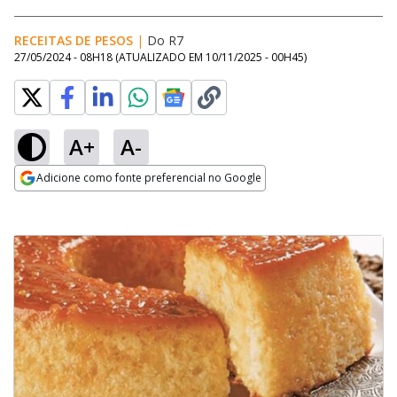
RECEITAS DE PESOS
|
Do R7
27/05/2024 - 08H18
(ATUALIZADO EM
10/11/2025 - 00H45
)
A+
A-
Adicione como fonte preferencial no Google
Opens in new window