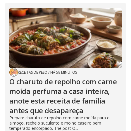
RECEITAS DE PESO
/
HÁ 59 MINUTOS
O charuto de repolho com carne
moída perfuma a casa inteira,
anote esta receita de família
antes que desapareça
Prepare charuto de repolho com carne moída para o
almoço, recheio suculento e molho caseiro bem
temperado encorpado. The post O...