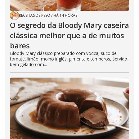
RECEITAS DE PESO
/
HÁ 14 HORAS
O segredo da Bloody Mary caseira
clássica melhor que a de muitos
bares
Bloody Mary clássico preparado com vodca, suco de
tomate, limão, molho inglês, pimenta e temperos, servido
bem gelado com...