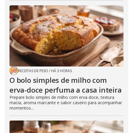
RECEITAS DE PESO
/
HÁ 3 HORAS
O bolo simples de milho com
erva-doce perfuma a casa inteira
Prepare bolo simples de milho com erva-doce, textura
macia, aroma marcante e sabor caseiro para acompanhar
momentos...