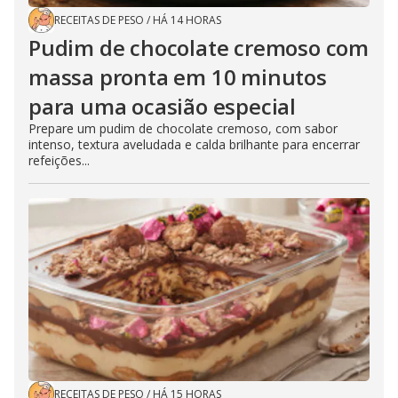
RECEITAS DE PESO
/
HÁ 14 HORAS
Pudim de chocolate cremoso com
massa pronta em 10 minutos
para uma ocasião especial
Prepare um pudim de chocolate cremoso, com sabor
intenso, textura aveludada e calda brilhante para encerrar
refeições...
RECEITAS DE PESO
/
HÁ 15 HORAS