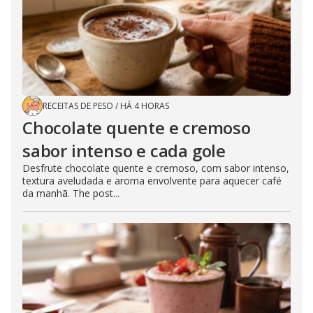
RECEITAS DE PESO
/
HÁ 4 HORAS
Chocolate quente e cremoso
sabor intenso e cada gole
Desfrute chocolate quente e cremoso, com sabor intenso,
textura aveludada e aroma envolvente para aquecer café
da manhã. The post...