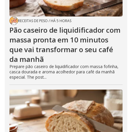
RECEITAS DE PESO
/
HÁ 5 HORAS
Pão caseiro de liquidificador com
massa pronta em 10 minutos
que vai transformar o seu café
da manhã
Prepare pão caseiro de liquidificador com massa fofinha,
casca dourada e aroma acolhedor para café da manhã
especial. The post...