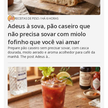
RECEITAS DE PESO
/
HÁ 6 HORAS
Adeus à sova, pão caseiro que
não precisa sovar com miolo
fofinho que você vai amar
Prepare pão caseiro sem precisar sovar, com casca
dourada, miolo aerado e aroma acolhedor para café da
manhã. The post Adeus à...