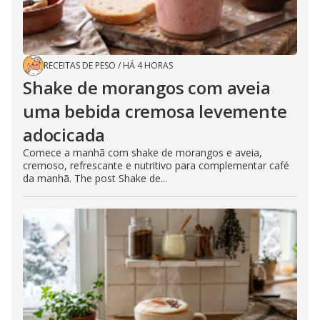
RECEITAS DE PESO
/
HÁ 4 HORAS
Shake de morangos com aveia
uma bebida cremosa levemente
adocicada
Comece a manhã com shake de morangos e aveia,
cremoso, refrescante e nutritivo para complementar café
da manhã. The post Shake de...