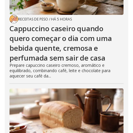
RECEITAS DE PESO
/
HÁ 5 HORAS
Cappuccino caseiro quando
quero começar o dia com uma
bebida quente, cremosa e
perfumada sem sair de casa
Prepare capuccino caseiro cremoso, aromático e
equilibrado, combinando café, leite e chocolate para
aquecer seu café da...