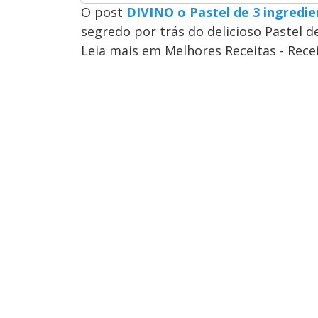
O post
DIVINO o Pastel de 3 ingredi
segredo por trás do delicioso Pastel d
Leia mais em Melhores Receitas - Rece