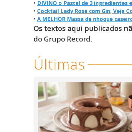
•
DIVINO o Pastel de 3 ingredientes
•
Cocktail Lady Rose com Gin, Veja C
•
A MELHOR Massa de nhoque caseiro 
Os textos aqui publicados n
do Grupo Record.
Últimas