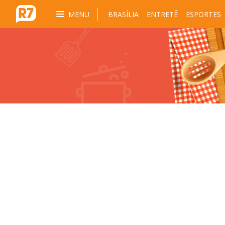
MENU
BRASÍLIA
ENTRETÊ
ESPORTES