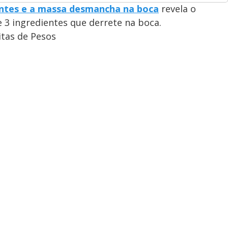
entes e a massa desmancha na boca
revela o
e 3 ingredientes que derrete na boca.
itas de Pesos