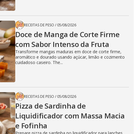
RECEITAS DE PESO
/
05/08/2026
Doce de Manga de Corte Firme
com Sabor Intenso da Fruta
Transforme mangas maduras em doce de corte firme,
aromático e dourado usando açúcar, limão e cozimento
cuidadoso caseiro. The...
RECEITAS DE PESO
/
05/08/2026
Pizza de Sardinha de
Liquidificador com Massa Macia
e Fofinha
Prepare pizza de sardinha no liquidificador para lanches