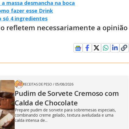
 e a massa desmancha na boca
omo fazer esse Drink
só 4 ingredientes
ão refletem necessariamente a opinião
RECEITAS DE PESO
/
05/08/2026
Pudim de Sorvete Cremoso com
Calda de Chocolate
Prepare pudim de sorvete para sobremesas especiais,
combinando creme gelado, textura aveludada e uma
calda intensa de...