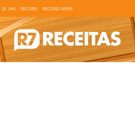
JR 24H
RECORD
RECORD NEWS