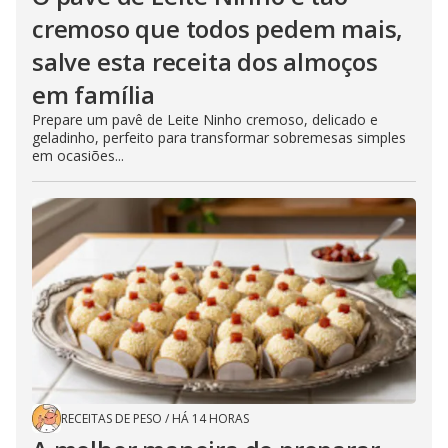
cremoso que todos pedem mais,
salve esta receita dos almoços
em família
Prepare um pavê de Leite Ninho cremoso, delicado e
geladinho, perfeito para transformar sobremesas simples
em ocasiões...
RECEITAS DE PESO
/
HÁ 14 HORAS