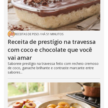
RECEITAS DE PESO
/
HÁ 51 MINUTOS
Receita de prestígio na travessa
com coco e chocolate que você
vai amar
Saboreie prestígio na travessa feito com recheio cremoso
de coco, ganache brilhante e contraste marcante entre
sabores...