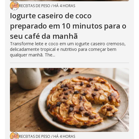
RECEITAS DE PESO
/
HÁ 4 HORAS
Iogurte caseiro de coco
preparado em 10 minutos para o
seu café da manhã
Transforme leite e coco em um iogurte caseiro cremoso,
delicadamente tropical e nutritivo para começar bem
qualquer manhã. The...
RECEITAS DE PESO
/
HÁ 4 HORAS