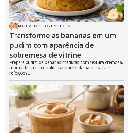
RECEITAS DE PESO
/
HÁ 1 HORA
Transforme as bananas em um
pudim com aparência de
sobremesa de vitrine
Prepare pudim de bananas maduras com textura cremosa,
aroma de canela e calda caramelizada para finalizar
refeições...