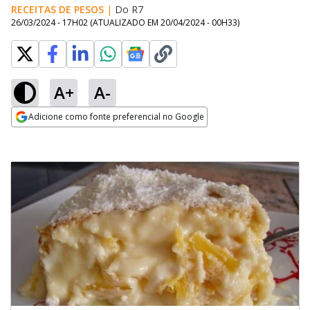
RECEITAS DE PESOS
|
Do R7
26/03/2024 - 17H02
(ATUALIZADO EM
20/04/2024 - 00H33
)
A+
A-
Adicione como fonte preferencial no Google
Opens in new window