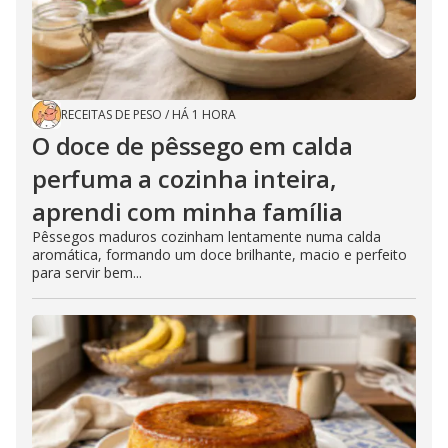
RECEITAS DE PESO
/
HÁ 1 HORA
O doce de pêssego em calda
perfuma a cozinha inteira,
aprendi com minha família
Pêssegos maduros cozinham lentamente numa calda
aromática, formando um doce brilhante, macio e perfeito
para servir bem...