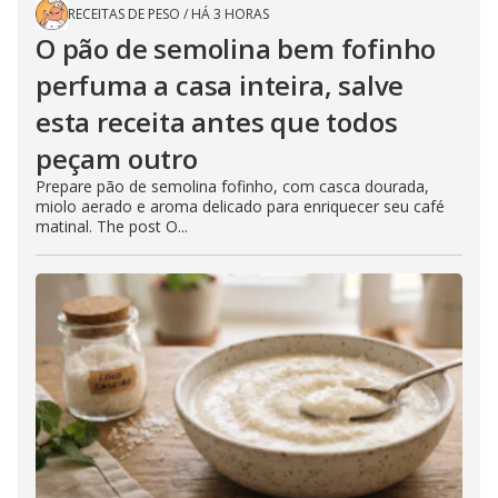
RECEITAS DE PESO
/
HÁ 3 HORAS
O pão de semolina bem fofinho
perfuma a casa inteira, salve
esta receita antes que todos
peçam outro
Prepare pão de semolina fofinho, com casca dourada,
miolo aerado e aroma delicado para enriquecer seu café
matinal. The post O...