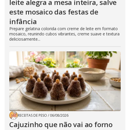
leite alegra a mesa inteira, salve
este mosaico das festas de
infância
Prepare gelatina colorida com creme de leite em formato
mosaico, reunindo cubos vibrantes, creme suave e textura
deliciosamente...
RECEITAS DE PESO
/
06/08/2026
Cajuzinho que não vai ao forno