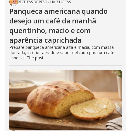
RECEITAS DE PESO
/
HÁ 3 HORAS
Panqueca americana quando
desejo um café da manhã
quentinho, macio e com
aparência caprichada
Prepare panqueca americana alta e macia, com massa
dourada, interior aerado e sabor delicado para um café
especial. The post...