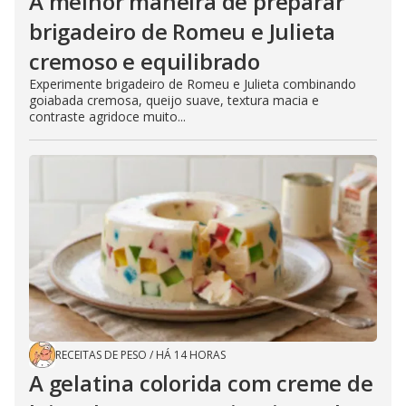
A melhor maneira de preparar
brigadeiro de Romeu e Julieta
cremoso e equilibrado
Experimente brigadeiro de Romeu e Julieta combinando
goiabada cremosa, queijo suave, textura macia e
contraste agridoce muito...
RECEITAS DE PESO
/
HÁ 14 HORAS
A gelatina colorida com creme de