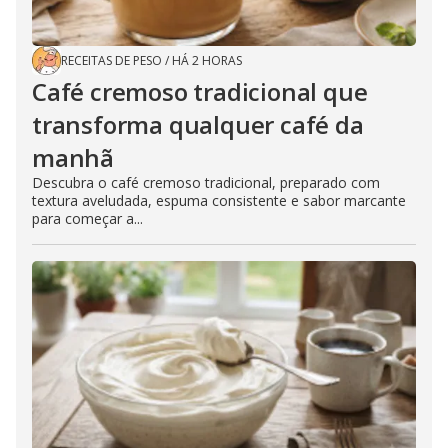
RECEITAS DE PESO
/
HÁ 2 HORAS
Café cremoso tradicional que
transforma qualquer café da
manhã
Descubra o café cremoso tradicional, preparado com
textura aveludada, espuma consistente e sabor marcante
para começar a...