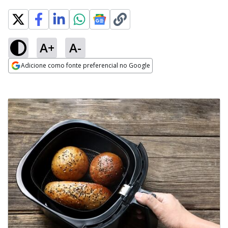
A+
A-
Adicione como fonte preferencial no Google
Opens in new window