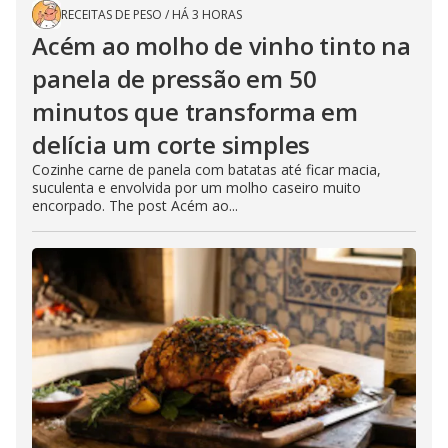
RECEITAS DE PESO
/
HÁ 3 HORAS
Acém ao molho de vinho tinto na
panela de pressão em 50
minutos que transforma em
delícia um corte simples
Cozinhe carne de panela com batatas até ficar macia,
suculenta e envolvida por um molho caseiro muito
encorpado. The post Acém ao...