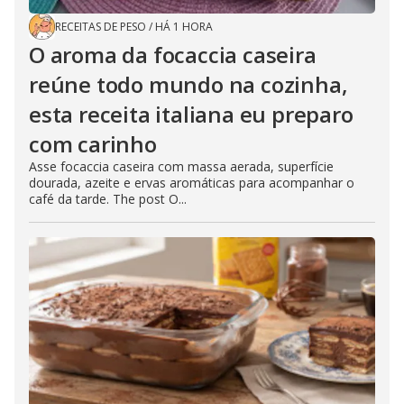
RECEITAS DE PESO
/
HÁ 1 HORA
O aroma da focaccia caseira
reúne todo mundo na cozinha,
esta receita italiana eu preparo
com carinho
Asse focaccia caseira com massa aerada, superfície
dourada, azeite e ervas aromáticas para acompanhar o
café da tarde. The post O...