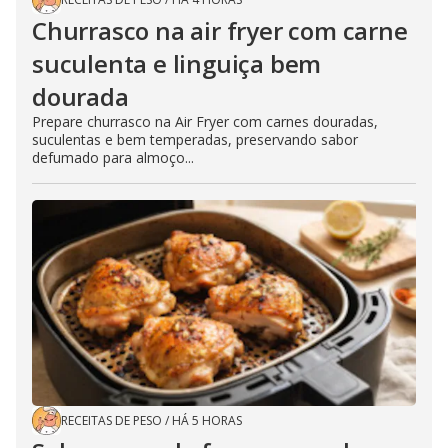
Churrasco na air fryer com carne
suculenta e linguiça bem
dourada
Prepare churrasco na Air Fryer com carnes douradas,
suculentas e bem temperadas, preservando sabor
defumado para almoço...
RECEITAS DE PESO
/
HÁ 5 HORAS