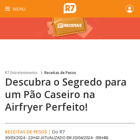
MENU
R7 Entretenimento
Receitas de Pesos
Descubra o Segredo para
um Pão Caseiro na
Airfryer Perfeito!
RECEITAS DE PESOS
|
Do R7
30/03/2024 - 22H42
(ATUALIZADO EM
20/04/2024 - 00H48
)