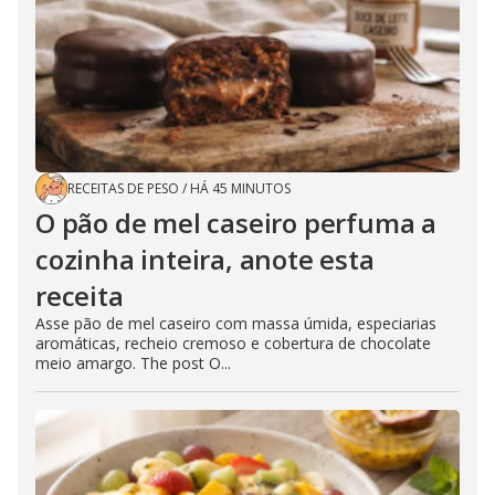
RECEITAS DE PESO
/
HÁ 45 MINUTOS
O pão de mel caseiro perfuma a
cozinha inteira, anote esta
receita
Asse pão de mel caseiro com massa úmida, especiarias
aromáticas, recheio cremoso e cobertura de chocolate
meio amargo. The post O...