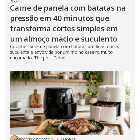
Carne de panela com batatas na
pressão em 40 minutos que
transforma cortes simples em
um almoço macio e suculento
Cozinhe carne de panela com batatas até ficar macia,
suculenta e envolvida por um molho caseiro muito
encorpado. The post Carne...
RECEITAS DE PESO
/
HÁ 4 HORAS