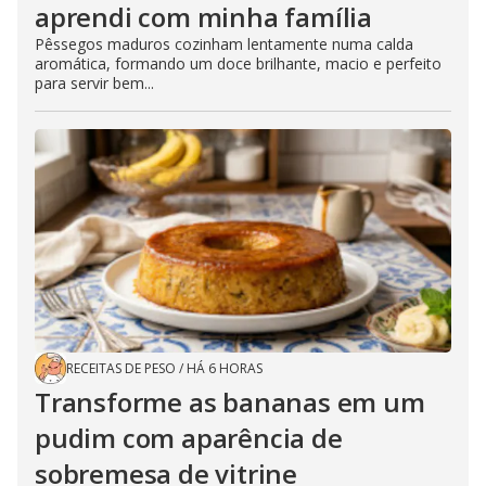
aprendi com minha família
Pêssegos maduros cozinham lentamente numa calda
aromática, formando um doce brilhante, macio e perfeito
para servir bem...
RECEITAS DE PESO
/
HÁ 6 HORAS
Transforme as bananas em um
pudim com aparência de
sobremesa de vitrine