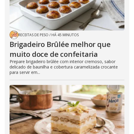
RECEITAS DE PESO
/
HÁ 45 MINUTOS
Brigadeiro Brûlée melhor que
muito doce de confeitaria
Prepare brigadeiro brûlée com interior cremoso, sabor
delicado de baunilha e cobertura caramelizada crocante
para servir em...