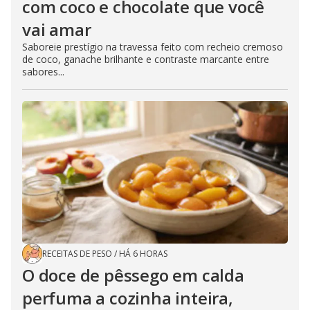
com coco e chocolate que você
vai amar
Saboreie prestígio na travessa feito com recheio cremoso
de coco, ganache brilhante e contraste marcante entre
sabores...
RECEITAS DE PESO
/
HÁ 6 HORAS
O doce de pêssego em calda
perfuma a cozinha inteira,