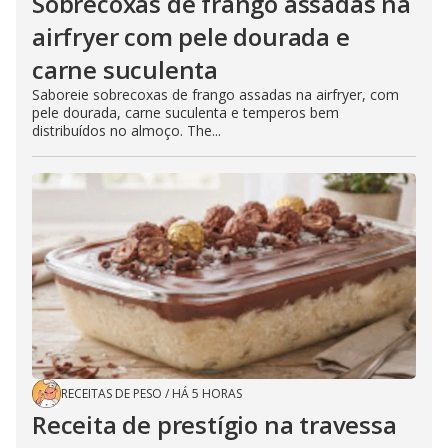
Sobrecoxas de frango assadas na
airfryer com pele dourada e
carne suculenta
Saboreie sobrecoxas de frango assadas na airfryer, com
pele dourada, carne suculenta e temperos bem
distribuídos no almoço. The...
RECEITAS DE PESO
/
HÁ 5 HORAS
Receita de prestígio na travessa