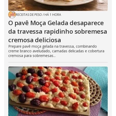
RECEITAS DE PESO
/
HÁ 1 HORA
O pavê Moça Gelada desaparece
da travessa rapidinho sobremesa
cremosa deliciosa
Prepare pavê moça gelada na travessa, combinando
creme branco aveludado, camadas delicadas e cobertura
cremosa para sobremesas...