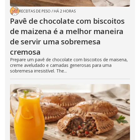
RECEITAS DE PESO
/
HÁ 2 HORAS
Pavê de chocolate com biscoitos
de maizena é a melhor maneira
de servir uma sobremesa
cremosa
Prepare um pavê de chocolate com biscoitos de maisena,
creme aveludado e camadas generosas para uma
sobremesa irresistível. The...