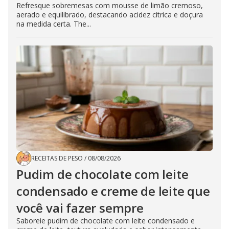
Refresque sobremesas com mousse de limão cremoso,
aerado e equilibrado, destacando acidez cítrica e doçura
na medida certa. The...
RECEITAS DE PESO
/
08/08/2026
Pudim de chocolate com leite
condensado e creme de leite que
você vai fazer sempre
Saboreie pudim de chocolate com leite condensado e