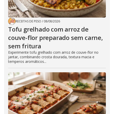
RECEITAS DE PESO
/
08/08/2026
Tofu grelhado com arroz de
couve-flor preparado sem carne,
sem fritura
Experimente tofu grelhado com arroz de couve-flor no
jantar, combinando crosta dourada, textura macia e
temperos aromáticos...