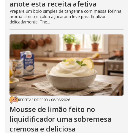
anote esta receita afetiva
Prepare um bolo simples de tangerina com massa fofinha,
aroma cítrico e calda açucarada leve para finalizar
delicadamente. The...
RECEITAS DE PESO
/
08/08/2026
Mousse de limão feito no
liquidificador uma sobremesa
cremosa e deliciosa