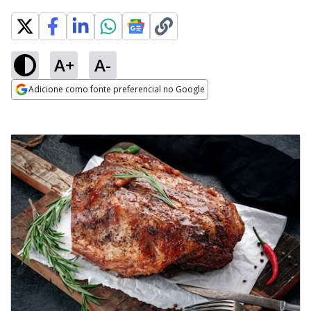
A+
A-
Adicione como fonte preferencial no Google
Opens in new window