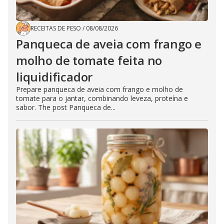
RECEITAS DE PESO
/
08/08/2026
Panqueca de aveia com frango e
molho de tomate feita no
liquidificador
Prepare panqueca de aveia com frango e molho de
tomate para o jantar, combinando leveza, proteína e
sabor. The post Panqueca de...