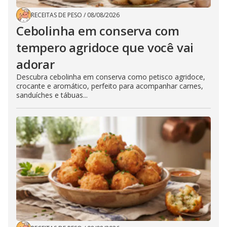
RECEITAS DE PESO
/
08/08/2026
Cebolinha em conserva com
tempero agridoce que você vai
adorar
Descubra cebolinha em conserva como petisco agridoce,
crocante e aromático, perfeito para acompanhar carnes,
sanduíches e tábuas...