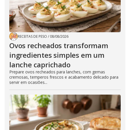
RECEITAS DE PESO
/
08/08/2026
Ovos recheados transformam
ingredientes simples em um
lanche caprichado
Prepare ovos recheados para lanches, com gemas
cremosas, temperos frescos e acabamento delicado para
servir em ocasiões...