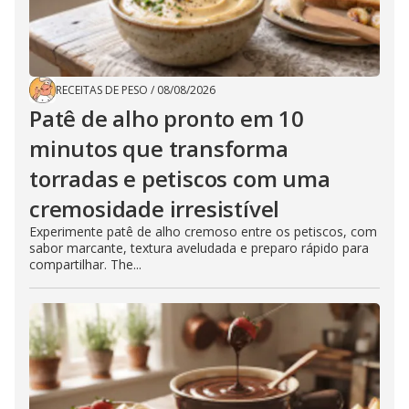
RECEITAS DE PESO
/
08/08/2026
Patê de alho pronto em 10
minutos que transforma
torradas e petiscos com uma
cremosidade irresistível
Experimente patê de alho cremoso entre os petiscos, com
sabor marcante, textura aveludada e preparo rápido para
compartilhar. The...