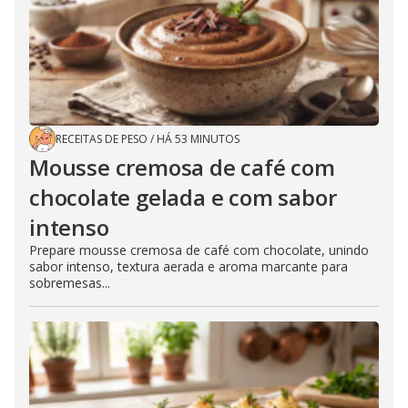
RECEITAS DE PESO
/
HÁ 53 MINUTOS
Mousse cremosa de café com
chocolate gelada e com sabor
intenso
Prepare mousse cremosa de café com chocolate, unindo
sabor intenso, textura aerada e aroma marcante para
sobremesas...