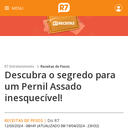
MENU
R7 Entretenimento
Receitas de Pesos
Descubra o segredo para
um Pernil Assado
inesquecível!
RECEITAS DE PESOS
|
Do R7
12/03/2024 - 06H41
(ATUALIZADO EM
19/04/2024 - 23H32
)