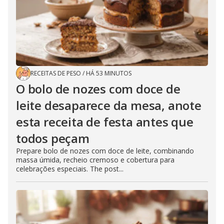
RECEITAS DE PESO
/
HÁ 53 MINUTOS
O bolo de nozes com doce de
leite desaparece da mesa, anote
esta receita de festa antes que
todos peçam
Prepare bolo de nozes com doce de leite, combinando
massa úmida, recheio cremoso e cobertura para
celebrações especiais. The post...