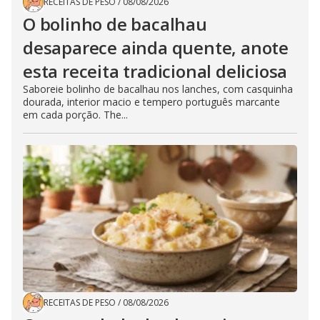
RECEITAS DE PESO
/
08/08/2026
O bolinho de bacalhau
desaparece ainda quente, anote
esta receita tradicional deliciosa
Saboreie bolinho de bacalhau nos lanches, com casquinha
dourada, interior macio e tempero português marcante
em cada porção. The...
RECEITAS DE PESO
/
08/08/2026