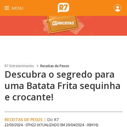
MENU
R7 Entretenimento
Receitas de Pesos
Descubra o segredo para
uma Batata Frita sequinha
e crocante!
RECEITAS DE PESOS
|
Do R7
22/03/2024 - 07H22
(ATUALIZADO EM
20/04/2024 - 00H16
)