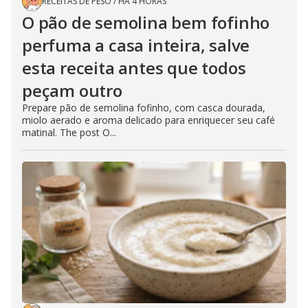
RECEITAS DE PESO
/
HÁ 4 HORAS
O pão de semolina bem fofinho
perfuma a casa inteira, salve
esta receita antes que todos
peçam outro
Prepare pão de semolina fofinho, com casca dourada,
miolo aerado e aroma delicado para enriquecer seu café
matinal. The post O...