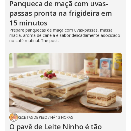
Panqueca de maçã com uvas-
passas pronta na frigideira em
15 minutos
Prepare panquecas de maçã com uvas-passas, massa
macia, aroma de canela e sabor delicadamente adocicado
no café matinal. The post...
RECEITAS DE PESO
/
HÁ 13 HORAS
O pavê de Leite Ninho é tão