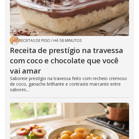
RECEITAS DE PESO
/
HÁ 58 MINUTOS
Receita de prestígio na travessa
com coco e chocolate que você
vai amar
Saboreie prestígio na travessa feito com recheio cremoso
de coco, ganache brilhante e contraste marcante entre
sabores...