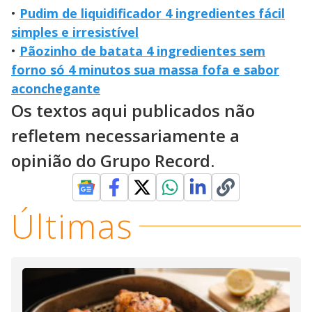
•
Pudim de liquidificador 4 ingredientes fácil
simples e irresistível
•
Pãozinho de batata 4 ingredientes sem
forno só 4 minutos sua massa fofa e sabor
aconchegante
Os textos aqui publicados não
refletem necessariamente a
opinião do Grupo Record.
Últimas