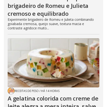
brigadeiro de Romeu e Julieta
cremoso e equilibrado
Experimente brigadeiro de Romeu e Julieta combinando
goiabada cremosa, queijo suave, textura macia e
contraste agridoce muito...
RECEITAS DE PESO
/
HÁ 14 HORAS
A gelatina colorida com creme de
leite alegra a mesa inteira, salve