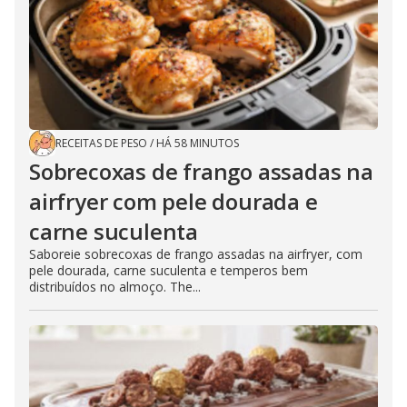
RECEITAS DE PESO
/
HÁ 58 MINUTOS
Sobrecoxas de frango assadas na
airfryer com pele dourada e
carne suculenta
Saboreie sobrecoxas de frango assadas na airfryer, com
pele dourada, carne suculenta e temperos bem
distribuídos no almoço. The...