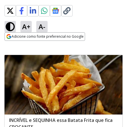
A+
A-
Adicione como fonte preferencial no Google
Opens in new window
INCRÍVEL e SEQUINHA essa Batata Frita que fica
CROCANTE