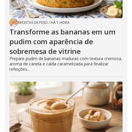
RECEITAS DE PESO
/
HÁ 1 HORA
Transforme as bananas em um
pudim com aparência de
sobremesa de vitrine
Prepare pudim de bananas maduras com textura cremosa,
aroma de canela e calda caramelizada para finalizar
refeições...