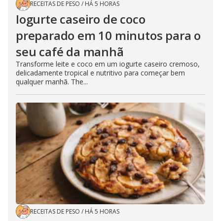
RECEITAS DE PESO
/
HÁ 5 HORAS
Iogurte caseiro de coco
preparado em 10 minutos para o
seu café da manhã
Transforme leite e coco em um iogurte caseiro cremoso,
delicadamente tropical e nutritivo para começar bem
qualquer manhã. The...
RECEITAS DE PESO
/
HÁ 5 HORAS