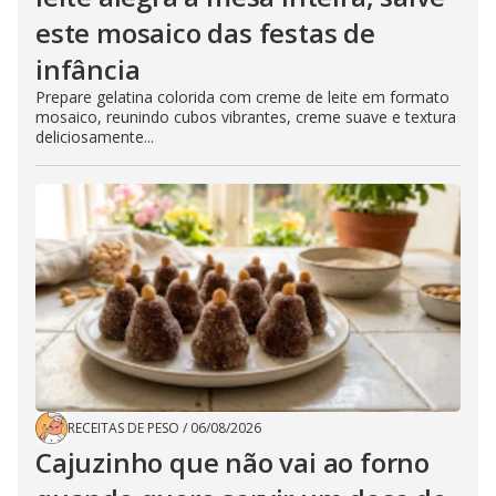
este mosaico das festas de
infância
Prepare gelatina colorida com creme de leite em formato
mosaico, reunindo cubos vibrantes, creme suave e textura
deliciosamente...
RECEITAS DE PESO
/
06/08/2026
Cajuzinho que não vai ao forno