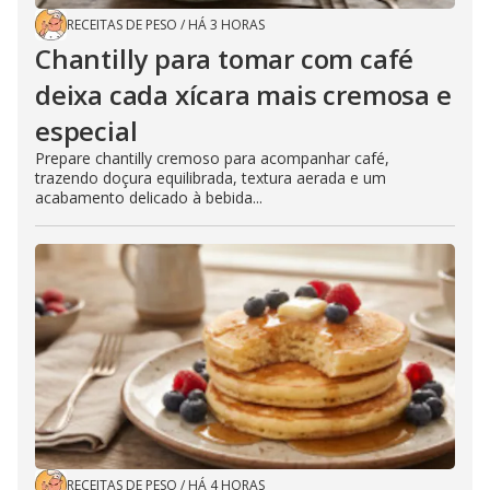
RECEITAS DE PESO
/
HÁ 3 HORAS
Chantilly para tomar com café
deixa cada xícara mais cremosa e
especial
Prepare chantilly cremoso para acompanhar café,
trazendo doçura equilibrada, textura aerada e um
acabamento delicado à bebida...
RECEITAS DE PESO
/
HÁ 4 HORAS