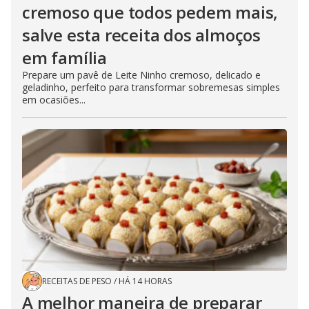
cremoso que todos pedem mais,
salve esta receita dos almoços
em família
Prepare um pavê de Leite Ninho cremoso, delicado e
geladinho, perfeito para transformar sobremesas simples
em ocasiões...
RECEITAS DE PESO
/
HÁ 14 HORAS
A melhor maneira de preparar