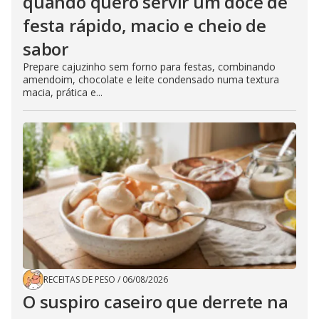
quando quero servir um doce de
festa rápido, macio e cheio de
sabor
Prepare cajuzinho sem forno para festas, combinando
amendoim, chocolate e leite condensado numa textura
macia, prática e...
RECEITAS DE PESO
/
06/08/2026
O suspiro caseiro que derrete na