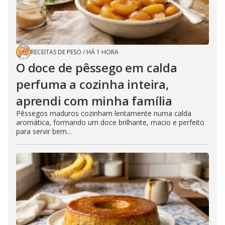
RECEITAS DE PESO
/
HÁ 1 HORA
O doce de pêssego em calda
perfuma a cozinha inteira,
aprendi com minha família
Pêssegos maduros cozinham lentamente numa calda
aromática, formando um doce brilhante, macio e perfeito
para servir bem...