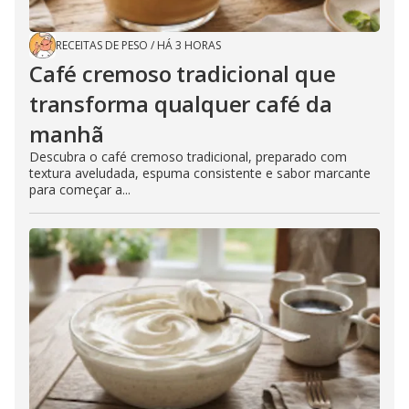
RECEITAS DE PESO
/
HÁ 3 HORAS
Café cremoso tradicional que
transforma qualquer café da
manhã
Descubra o café cremoso tradicional, preparado com
textura aveludada, espuma consistente e sabor marcante
para começar a...