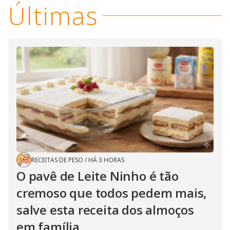
Últimas
RECEITAS DE PESO
/
HÁ 3 HORAS
O pavê de Leite Ninho é tão
cremoso que todos pedem mais,
salve esta receita dos almoços
em família