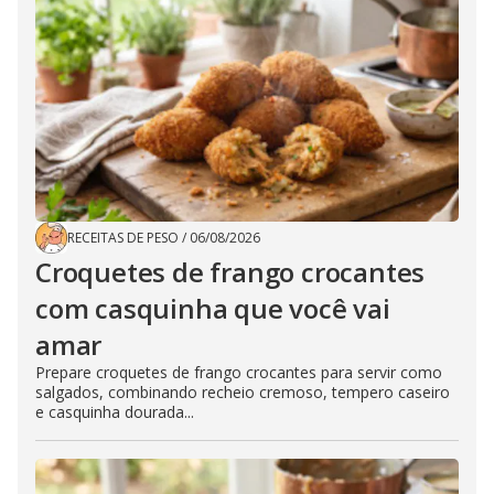
RECEITAS DE PESO
/
06/08/2026
Croquetes de frango crocantes
com casquinha que você vai
amar
Prepare croquetes de frango crocantes para servir como
salgados, combinando recheio cremoso, tempero caseiro
e casquinha dourada...