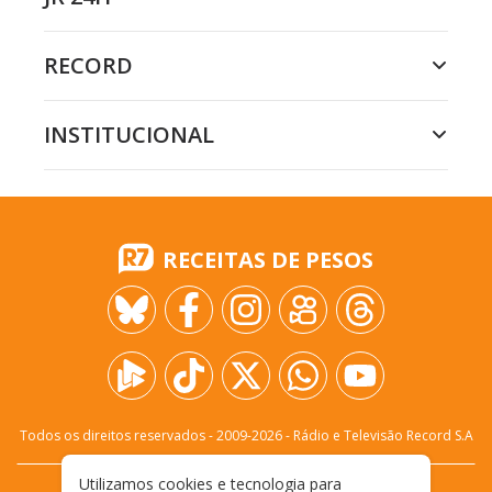
RECORD
INSTITUCIONAL
RECEITAS DE PESOS
Todos os direitos reservados - 2009-
2026
- Rádio e Televisão Record S.A
Utilizamos cookies e tecnologia para