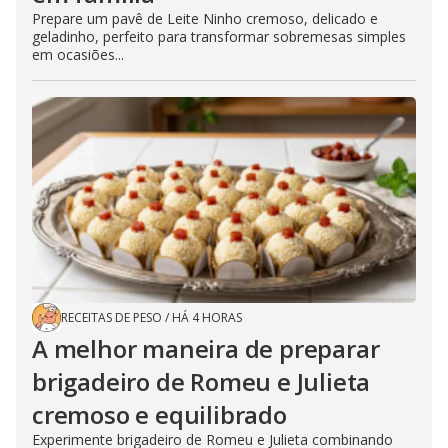
Prepare um pavê de Leite Ninho cremoso, delicado e
geladinho, perfeito para transformar sobremesas simples
em ocasiões...
RECEITAS DE PESO
/
HÁ 4 HORAS
A melhor maneira de preparar
brigadeiro de Romeu e Julieta
cremoso e equilibrado
Experimente brigadeiro de Romeu e Julieta combinando