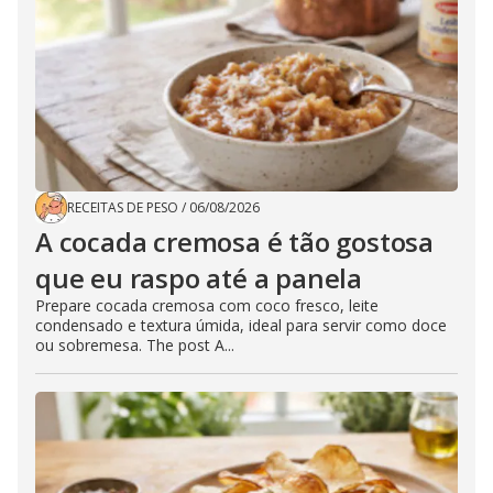
RECEITAS DE PESO
/
06/08/2026
A cocada cremosa é tão gostosa
que eu raspo até a panela
Prepare cocada cremosa com coco fresco, leite
condensado e textura úmida, ideal para servir como doce
ou sobremesa. The post A...