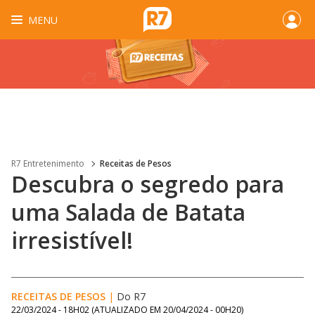
MENU
R7 Entretenimento
Receitas de Pesos
Descubra o segredo para
uma Salada de Batata
irresistível!
RECEITAS DE PESOS
|
Do R7
22/03/2024 - 18H02
(ATUALIZADO EM
20/04/2024 - 00H20
)