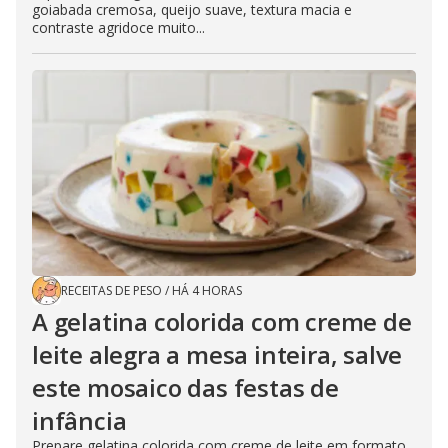
goiabada cremosa, queijo suave, textura macia e
contraste agridoce muito...
RECEITAS DE PESO
/
HÁ 4 HORAS
A gelatina colorida com creme de
leite alegra a mesa inteira, salve
este mosaico das festas de
infância
Prepare gelatina colorida com creme de leite em formato