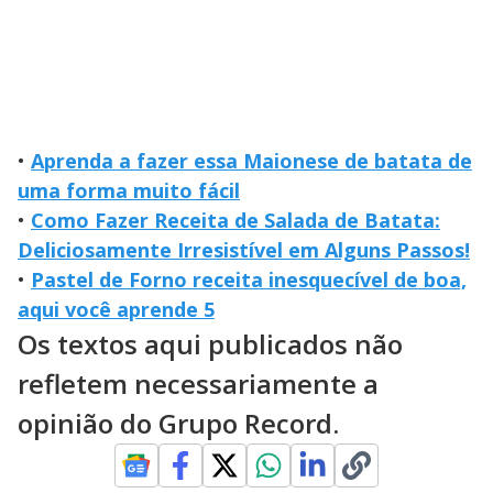
•
Aprenda a fazer essa Maionese de batata de
uma forma muito fácil
•
Como Fazer Receita de Salada de Batata:
Deliciosamente Irresistível em Alguns Passos!
•
Pastel de Forno receita inesquecível de boa,
aqui você aprende 5
Os textos aqui publicados não
refletem necessariamente a
opinião do Grupo Record.