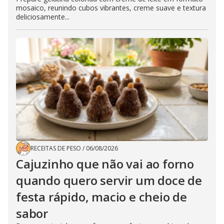
mosaico, reunindo cubos vibrantes, creme suave e textura
deliciosamente...
RECEITAS DE PESO
/
06/08/2026
Cajuzinho que não vai ao forno
quando quero servir um doce de
festa rápido, macio e cheio de
sabor