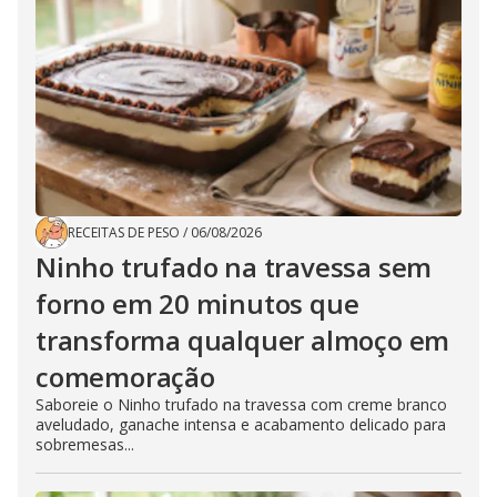
RECEITAS DE PESO
/
06/08/2026
Ninho trufado na travessa sem
forno em 20 minutos que
transforma qualquer almoço em
comemoração
Saboreie o Ninho trufado na travessa com creme branco
aveludado, ganache intensa e acabamento delicado para
sobremesas...