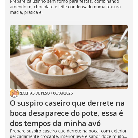
Prepare cajuzinho sem forno para festas, combinando
amendoim, chocolate e leite condensado numa textura
macia, prática e...
RECEITAS DE PESO
/
06/08/2026
O suspiro caseiro que derrete na
boca desaparece do pote, essa é
dos tempos da minha avó
Prepare suspiro caseiro que derrete na boca, com exterior
delicadamente crocante, interior leve e sabor doce muito...