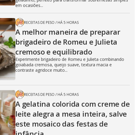
em ocasiões...
RECEITAS DE PESO
/
HÁ 5 HORAS
A melhor maneira de preparar
brigadeiro de Romeu e Julieta
cremoso e equilibrado
Experimente brigadeiro de Romeu e Julieta combinando
goiabada cremosa, queijo suave, textura macia e
contraste agridoce muito...
RECEITAS DE PESO
/
HÁ 5 HORAS
A gelatina colorida com creme de
leite alegra a mesa inteira, salve
este mosaico das festas de
infância