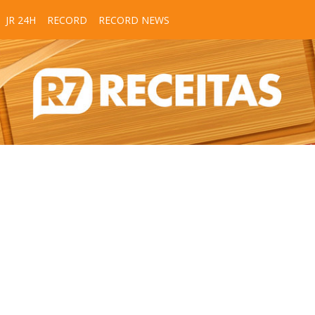
JR 24H
RECORD
RECORD NEWS