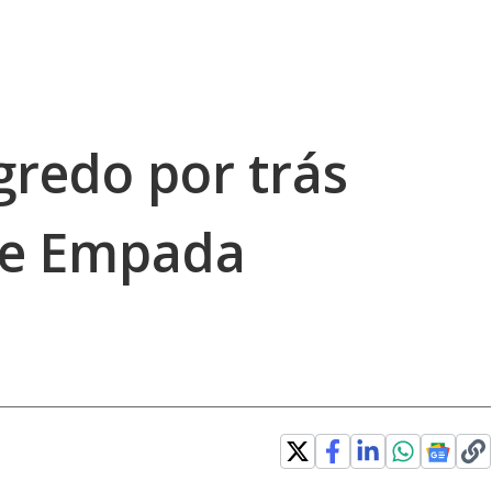
gredo por trás
de Empada