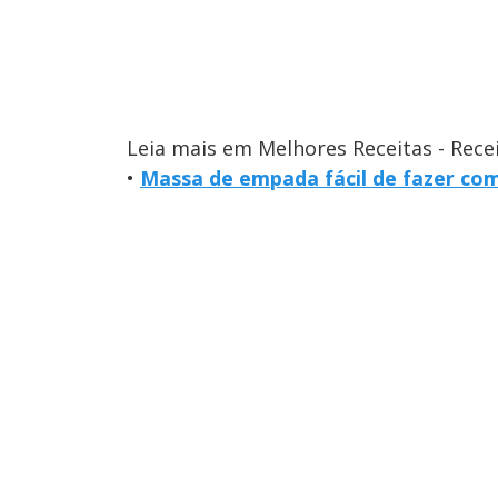
Leia mais em Melhores Receitas - Rece
•
Massa de empada fácil de fazer co