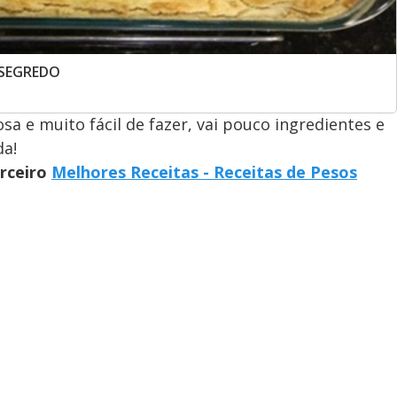
o SEGREDO
a e muito fácil de fazer, vai pouco ingredientes e
da!
arceiro
Melhores Receitas - Receitas de Pesos