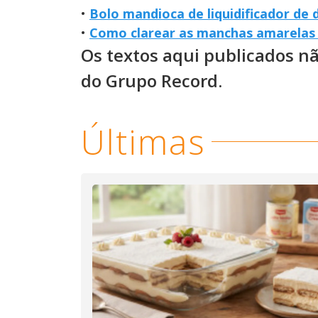
•
Bolo mandioca de liquidificador de 
•
Como clarear as manchas amarelas 
Os textos aqui publicados n
do Grupo Record.
Últimas