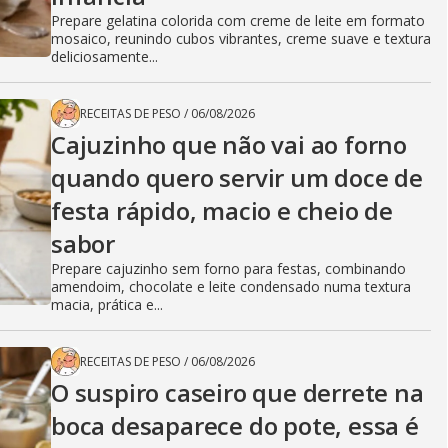
Prepare gelatina colorida com creme de leite em formato
mosaico, reunindo cubos vibrantes, creme suave e textura
deliciosamente...
RECEITAS DE PESO
/
06/08/2026
Cajuzinho que não vai ao forno
quando quero servir um doce de
festa rápido, macio e cheio de
sabor
Prepare cajuzinho sem forno para festas, combinando
amendoim, chocolate e leite condensado numa textura
macia, prática e...
RECEITAS DE PESO
/
06/08/2026
O suspiro caseiro que derrete na
boca desaparece do pote, essa é