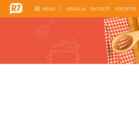
MENU
BRASÍLIA
ENTRETÊ
ESPORTES