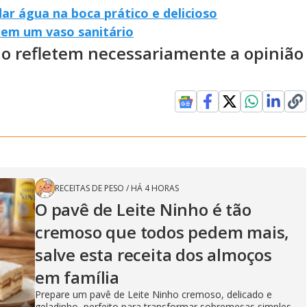
dar água na boca prático e delicioso
em um vaso sanitário
ão refletem necessariamente a opinião
RECEITAS DE PESO
/
HÁ 4 HORAS
O pavê de Leite Ninho é tão
cremoso que todos pedem mais,
salve esta receita dos almoços
em família
Prepare um pavê de Leite Ninho cremoso, delicado e
geladinho, perfeito para transformar sobremesas simples