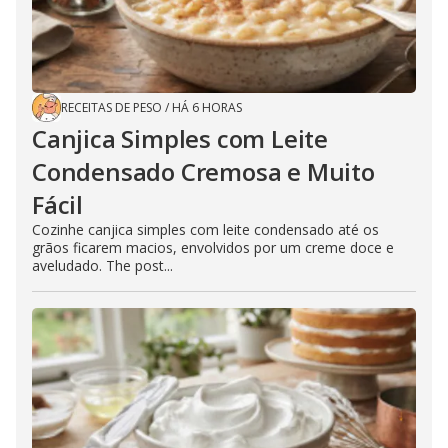
RECEITAS DE PESO
/
HÁ 6 HORAS
Canjica Simples com Leite
Condensado Cremosa e Muito
Fácil
Cozinhe canjica simples com leite condensado até os
grãos ficarem macios, envolvidos por um creme doce e
aveludado. The post...