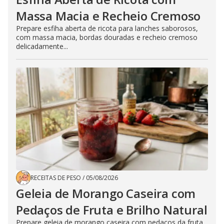
Massa Macia e Recheio Cremoso
Prepare esfiha aberta de ricota para lanches saborosos,
com massa macia, bordas douradas e recheio cremoso
delicadamente...
RECEITAS DE PESO
/
05/08/2026
Geleia de Morango Caseira com
Pedaços de Fruta e Brilho Natural
Prepare geleia de morango caseira com pedaços da fruta,