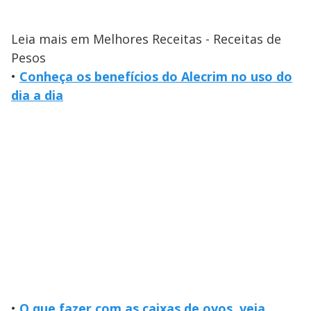
Leia mais em Melhores Receitas - Receitas de
Pesos
•
Conheça os benefícios do Alecrim no uso do
dia a dia
•
O que fazer com as caixas de ovos, veja