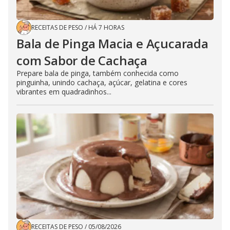
RECEITAS DE PESO
/
HÁ 7 HORAS
Bala de Pinga Macia e Açucarada
com Sabor de Cachaça
Prepare bala de pinga, também conhecida como
pinguinha, unindo cachaça, açúcar, gelatina e cores
vibrantes em quadradinhos...
RECEITAS DE PESO
/
05/08/2026