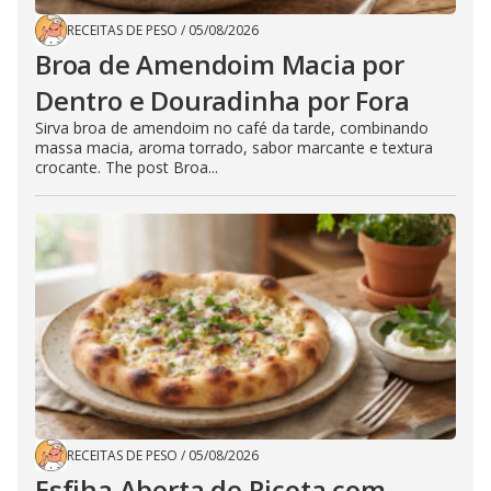
RECEITAS DE PESO
/
05/08/2026
Broa de Amendoim Macia por
Dentro e Douradinha por Fora
Sirva broa de amendoim no café da tarde, combinando
massa macia, aroma torrado, sabor marcante e textura
crocante. The post Broa...
RECEITAS DE PESO
/
05/08/2026
Esfiha Aberta de Ricota com