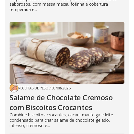
saborosos, com massa macia, fofinha e cobertura
temperada e...
RECEITAS DE PESO
/
05/08/2026
Salame de Chocolate Cremoso
com Biscoitos Crocantes
Combine biscoitos crocantes, cacau, manteiga e leite
condensado para criar salame de chocolate gelado,
intenso, cremoso e...