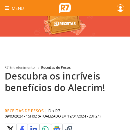
MENU
R7 Entretenimento
Receitas de Pesos
Descubra os incríveis
benefícios do Alecrim!
RECEITAS DE PESOS
|
Do R7
09/03/2024 - 15H02
(ATUALIZADO EM
19/04/2024 - 23H24
)