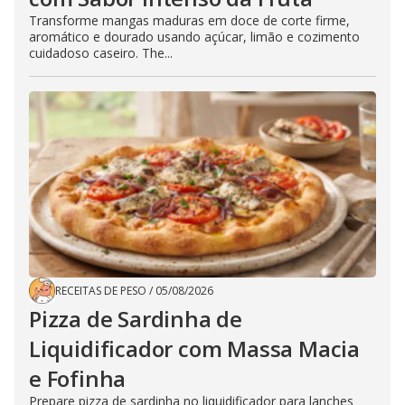
Transforme mangas maduras em doce de corte firme,
aromático e dourado usando açúcar, limão e cozimento
cuidadoso caseiro. The...
RECEITAS DE PESO
/
05/08/2026
Pizza de Sardinha de
Liquidificador com Massa Macia
e Fofinha
Prepare pizza de sardinha no liquidificador para lanches