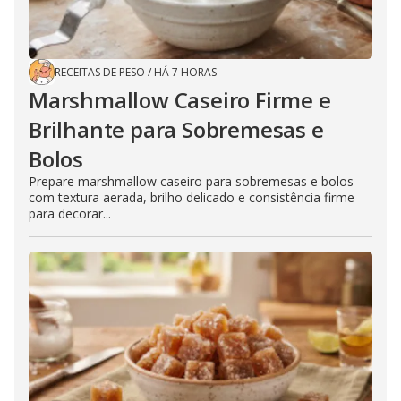
RECEITAS DE PESO
/
HÁ 7 HORAS
Marshmallow Caseiro Firme e
Brilhante para Sobremesas e
Bolos
Prepare marshmallow caseiro para sobremesas e bolos
com textura aerada, brilho delicado e consistência firme
para decorar...