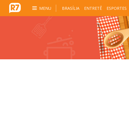
MENU
BRASÍLIA
ENTRETÊ
ESPORTES