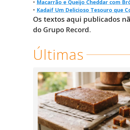
•
Macarrão e Queijo Cheddar com Bróc
•
Kadaif Um Delicioso Tesouro que C
Os textos aqui publicados n
do Grupo Record.
Últimas