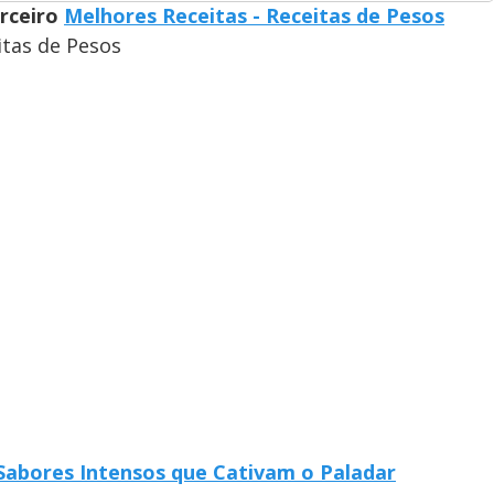
arceiro
Melhores Receitas - Receitas de Pesos
itas de Pesos
abores Intensos que Cativam o Paladar