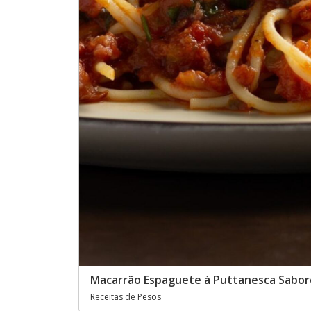
Macarrão Espaguete à Puttanesca Sabore
Receitas de Pesos