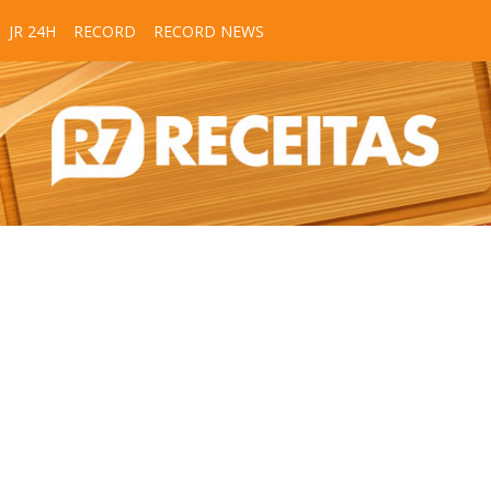
JR 24H
RECORD
RECORD NEWS