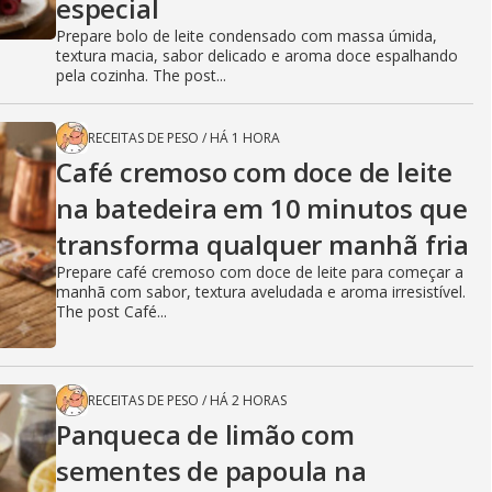
especial
Prepare bolo de leite condensado com massa úmida,
textura macia, sabor delicado e aroma doce espalhando
pela cozinha. The post...
RECEITAS DE PESO
/
HÁ 1 HORA
Café cremoso com doce de leite
na batedeira em 10 minutos que
transforma qualquer manhã fria
Prepare café cremoso com doce de leite para começar a
manhã com sabor, textura aveludada e aroma irresistível.
The post Café...
RECEITAS DE PESO
/
HÁ 2 HORAS
Panqueca de limão com
sementes de papoula na