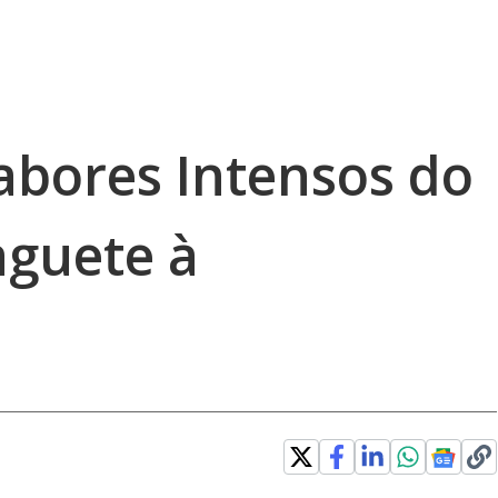
abores Intensos do
guete à