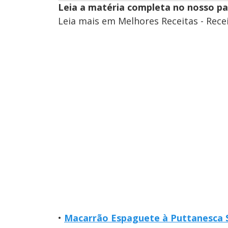
Leia a matéria completa no nosso p
Leia mais em Melhores Receitas - Rece
•
Macarrão Espaguete à Puttanesca S