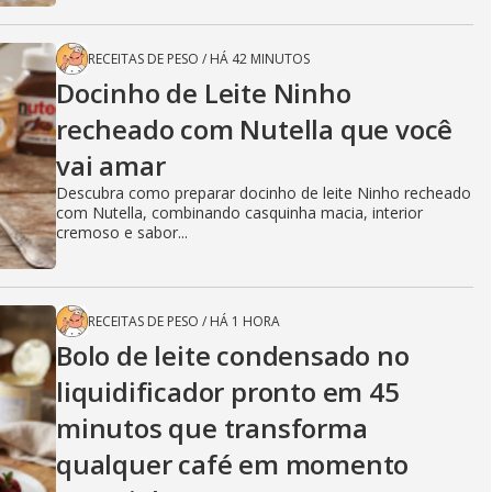
RECEITAS DE PESO
/
HÁ 42 MINUTOS
Docinho de Leite Ninho
recheado com Nutella que você
vai amar
Descubra como preparar docinho de leite Ninho recheado
com Nutella, combinando casquinha macia, interior
cremoso e sabor...
RECEITAS DE PESO
/
HÁ 1 HORA
Bolo de leite condensado no
liquidificador pronto em 45
minutos que transforma
qualquer café em momento