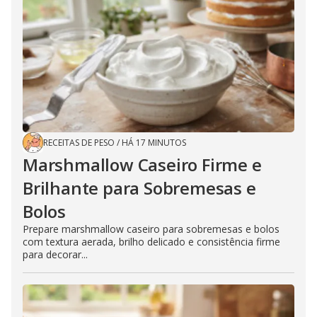
RECEITAS DE PESO
/
HÁ 17 MINUTOS
Marshmallow Caseiro Firme e
Brilhante para Sobremesas e
Bolos
Prepare marshmallow caseiro para sobremesas e bolos
com textura aerada, brilho delicado e consistência firme
para decorar...