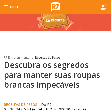
MENU
R7 Entretenimento
Receitas de Pesos
Descubra os segredos
para manter suas roupas
brancas impecáveis
RECEITAS DE PESOS
|
Do R7
03/03/2024 - 15H41
(ATUALIZADO EM
19/04/2024 - 22H56
)