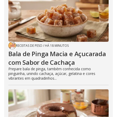
RECEITAS DE PESO
/
HÁ 18 MINUTOS
Bala de Pinga Macia e Açucarada
com Sabor de Cachaça
Prepare bala de pinga, também conhecida como
pinguinha, unindo cachaça, açúcar, gelatina e cores
vibrantes em quadradinhos...