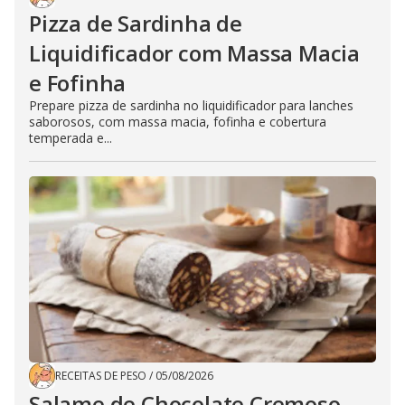
Pizza de Sardinha de
Liquidificador com Massa Macia
e Fofinha
Prepare pizza de sardinha no liquidificador para lanches
saborosos, com massa macia, fofinha e cobertura
temperada e...
RECEITAS DE PESO
/
05/08/2026
Salame de Chocolate Cremoso