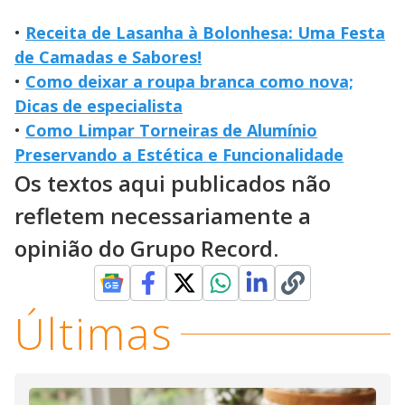
•
Receita de Lasanha à Bolonhesa: Uma Festa
de Camadas e Sabores!
•
Como deixar a roupa branca como nova;
Dicas de especialista
•
Como Limpar Torneiras de Alumínio
Preservando a Estética e Funcionalidade
Os textos aqui publicados não
refletem necessariamente a
opinião do Grupo Record.
Últimas