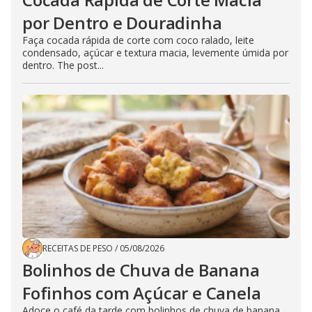
por Dentro e Douradinha
Faça cocada rápida de corte com coco ralado, leite
condensado, açúcar e textura macia, levemente úmida por
dentro. The post...
RECEITAS DE PESO
/
05/08/2026
Bolinhos de Chuva de Banana
Fofinhos com Açúcar e Canela
Adoce o café da tarde com bolinhos de chuva de banana,