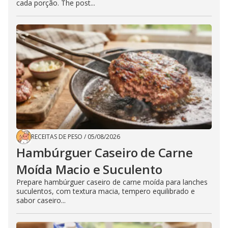
cada porção. The post...
RECEITAS DE PESO
/
05/08/2026
Hambúrguer Caseiro de Carne
Moída Macio e Suculento
Prepare hambúrguer caseiro de carne moída para lanches
suculentos, com textura macia, tempero equilibrado e
sabor caseiro...