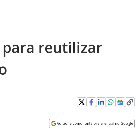
 para reutilizar
ho
Adicione como fonte preferencial no Google
Opens in new window