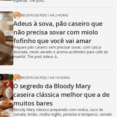
especial. The post...
RECEITAS DE PESO
/
HÁ 2 HORAS
Adeus à sova, pão caseiro que
não precisa sovar com miolo
fofinho que você vai amar
Prepare pão caseiro sem precisar sovar, com casca
dourada, miolo aerado e aroma acolhedor para café da
manhã. The post Adeus à...
RECEITAS DE PESO
/
HÁ 10 HORAS
O segredo da Bloody Mary
caseira clássica melhor que a de
muitos bares
Bloody Mary clássico preparado com vodca, suco de
tomate, limão, molho inglês, pimenta e temperos, servido