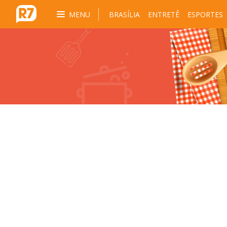
MENU
BRASÍLIA
ENTRETÊ
ESPORTES