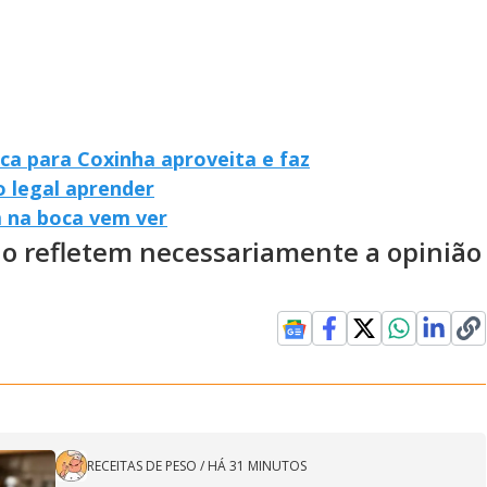
a para Coxinha aproveita e faz
o legal aprender
 na boca vem ver
ão refletem necessariamente a opinião
RECEITAS DE PESO
/
HÁ 31 MINUTOS