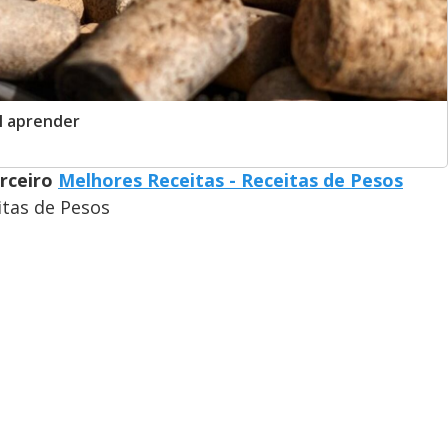
al aprender
arceiro
Melhores Receitas - Receitas de Pesos
itas de Pesos