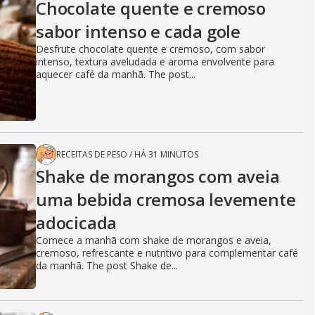
Chocolate quente e cremoso
sabor intenso e cada gole
Desfrute chocolate quente e cremoso, com sabor
intenso, textura aveludada e aroma envolvente para
aquecer café da manhã. The post...
RECEITAS DE PESO
/
HÁ 31 MINUTOS
Shake de morangos com aveia
uma bebida cremosa levemente
adocicada
Comece a manhã com shake de morangos e aveia,
cremoso, refrescante e nutritivo para complementar café
da manhã. The post Shake de...