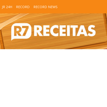
JR 24H
RECORD
RECORD NEWS