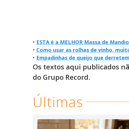
•
ESTA é a MELHOR Massa de Mandioc
•
Como usar as rolhas de vinho, muit
•
Empadinhas de queijo que derretem
Os textos aqui publicados n
do Grupo Record.
Últimas