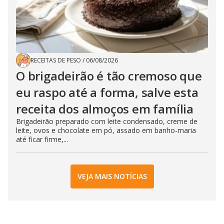
RECEITAS DE PESO
/
06/08/2026
O brigadeirão é tão cremoso que
eu raspo até a forma, salve esta
receita dos almoços em família
Brigadeirão preparado com leite condensado, creme de
leite, ovos e chocolate em pó, assado em banho-maria
até ficar firme,...
VEJA MAIS NOTÍCIAS