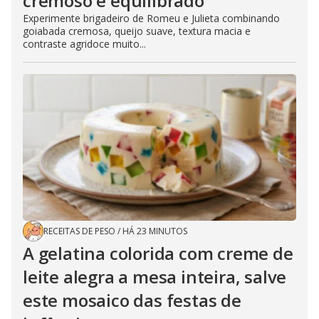
cremoso e equilibrado
Experimente brigadeiro de Romeu e Julieta combinando
goiabada cremosa, queijo suave, textura macia e
contraste agridoce muito...
RECEITAS DE PESO
/
HÁ 23 MINUTOS
A gelatina colorida com creme de
leite alegra a mesa inteira, salve
este mosaico das festas de