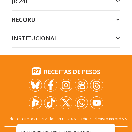
JR 24H
RECORD
INSTITUCIONAL
RECEITAS DE PESOS
Todos os direitos reservados - 2009-
2026
- Rádio e Televisão Record S.A
Utilizamos cookies e tecnologia para