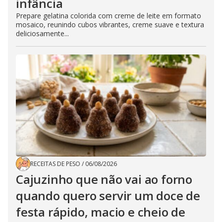
infância
Prepare gelatina colorida com creme de leite em formato
mosaico, reunindo cubos vibrantes, creme suave e textura
deliciosamente...
RECEITAS DE PESO
/
06/08/2026
Cajuzinho que não vai ao forno
quando quero servir um doce de
festa rápido, macio e cheio de