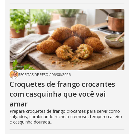
RECEITAS DE PESO
/
06/08/2026
Croquetes de frango crocantes
com casquinha que você vai
amar
Prepare croquetes de frango crocantes para servir como
salgados, combinando recheio cremoso, tempero caseiro
e casquinha dourada...