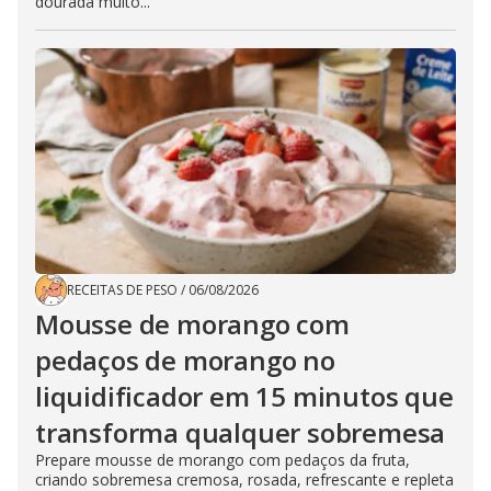
dourada muito...
RECEITAS DE PESO
/
06/08/2026
Mousse de morango com
pedaços de morango no
liquidificador em 15 minutos que
transforma qualquer sobremesa
Prepare mousse de morango com pedaços da fruta,
criando sobremesa cremosa, rosada, refrescante e repleta