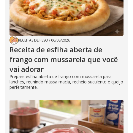
RECEITAS DE PESO
/
06/08/2026
Receita de esfiha aberta de
frango com mussarela que você
vai adorar
Prepare esfiha aberta de frango com mussarela para
lanches, reunindo massa macia, recheio suculento e queijo
perfeitamente...