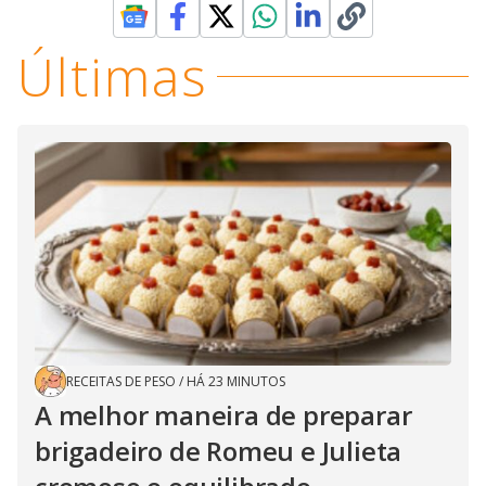
Últimas
RECEITAS DE PESO
/
HÁ 23 MINUTOS
A melhor maneira de preparar
brigadeiro de Romeu e Julieta