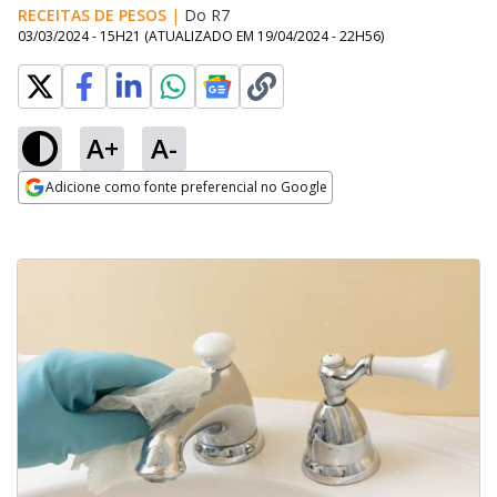
RECEITAS DE PESOS
|
Do R7
03/03/2024 - 15H21
(ATUALIZADO EM
19/04/2024 - 22H56
)
A+
A-
Adicione como fonte preferencial no Google
Opens in new window