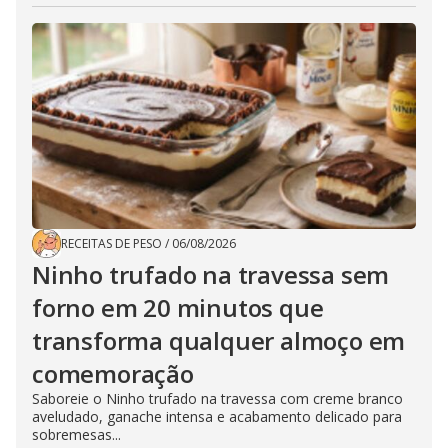
RECEITAS DE PESO
/
06/08/2026
Ninho trufado na travessa sem
forno em 20 minutos que
transforma qualquer almoço em
comemoração
Saboreie o Ninho trufado na travessa com creme branco
aveludado, ganache intensa e acabamento delicado para
sobremesas...