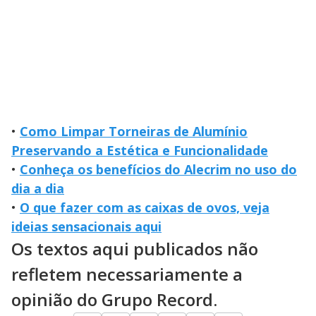
•
Como Limpar Torneiras de Alumínio
Preservando a Estética e Funcionalidade
•
Conheça os benefícios do Alecrim no uso do
dia a dia
•
O que fazer com as caixas de ovos, veja
ideias sensacionais aqui
Os textos aqui publicados não
refletem necessariamente a
opinião do Grupo Record.