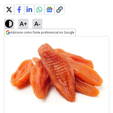
A+
A-
Adicione como fonte preferencial no Google
Opens in new window