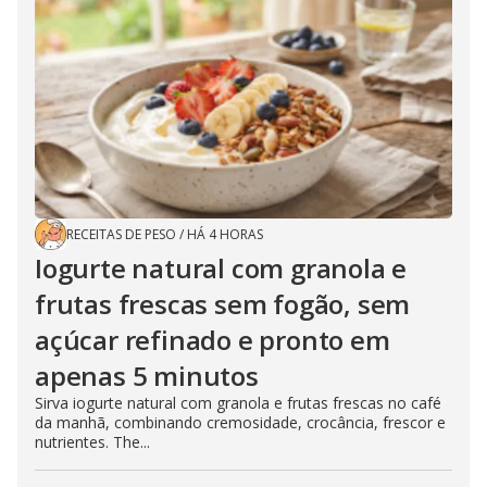
RECEITAS DE PESO
/
HÁ 4 HORAS
Iogurte natural com granola e
frutas frescas sem fogão, sem
açúcar refinado e pronto em
apenas 5 minutos
Sirva iogurte natural com granola e frutas frescas no café
da manhã, combinando cremosidade, crocância, frescor e
nutrientes. The...