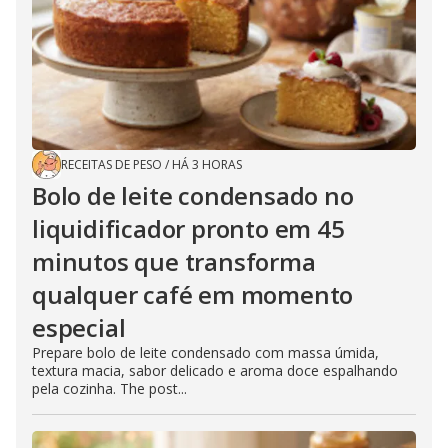
RECEITAS DE PESO
/
HÁ 3 HORAS
Bolo de leite condensado no
liquidificador pronto em 45
minutos que transforma
qualquer café em momento
especial
Prepare bolo de leite condensado com massa úmida,
textura macia, sabor delicado e aroma doce espalhando
pela cozinha. The post...