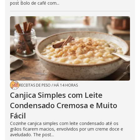
post Bolo de café com...
RECEITAS DE PESO
/
HÁ 14 HORAS
Canjica Simples com Leite
Condensado Cremosa e Muito
Fácil
Cozinhe canjica simples com leite condensado até os
grãos ficarem macios, envolvidos por um creme doce e
aveludado. The post...