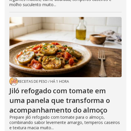
molho suculento muito...
RECEITAS DE PESO
/
HÁ 1 HORA
Jiló refogado com tomate em
uma panela que transforma o
acompanhamento do almoço
Prepare jiló refogado com tomate para o almoço,
combinando sabor levemente amargo, temperos caseiros
e textura macia muito...