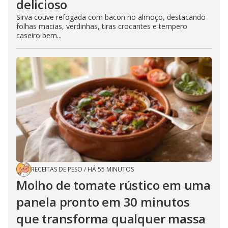
delicioso
Sirva couve refogada com bacon no almoço, destacando
folhas macias, verdinhas, tiras crocantes e tempero
caseiro bem...
RECEITAS DE PESO
/
HÁ 55 MINUTOS
Molho de tomate rústico em uma
panela pronto em 30 minutos
que transforma qualquer massa