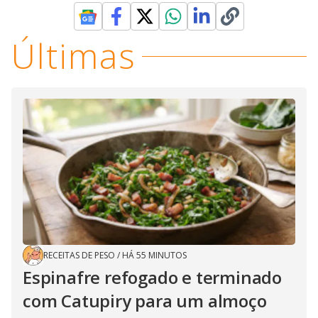
Últimas
RECEITAS DE PESO
/
HÁ 55 MINUTOS
Espinafre refogado e terminado
com Catupiry para um almoço