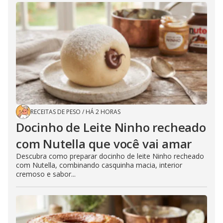
RECEITAS DE PESO
/
HÁ 2 HORAS
Docinho de Leite Ninho recheado
com Nutella que você vai amar
Descubra como preparar docinho de leite Ninho recheado
com Nutella, combinando casquinha macia, interior
cremoso e sabor...