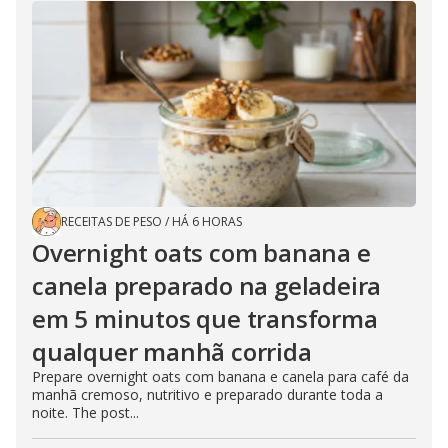
RECEITAS DE PESO
/
HÁ 6 HORAS
Overnight oats com banana e
canela preparado na geladeira
em 5 minutos que transforma
qualquer manhã corrida
Prepare overnight oats com banana e canela para café da
manhã cremoso, nutritivo e preparado durante toda a
noite. The post...