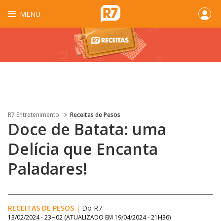
MENU
R7 Entretenimento
Receitas de Pesos
Doce de Batata: uma
Delícia que Encanta
Paladares!
RECEITAS DE PESOS
|
Do R7
13/02/2024 - 23H02
(ATUALIZADO EM
19/04/2024 - 21H36
)