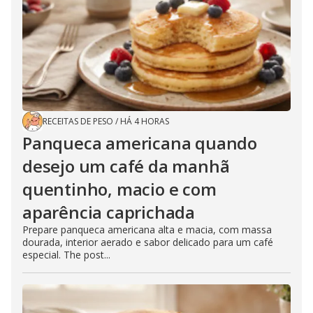
RECEITAS DE PESO
/
HÁ 4 HORAS
Panqueca americana quando
desejo um café da manhã
quentinho, macio e com
aparência caprichada
Prepare panqueca americana alta e macia, com massa
dourada, interior aerado e sabor delicado para um café
especial. The post...