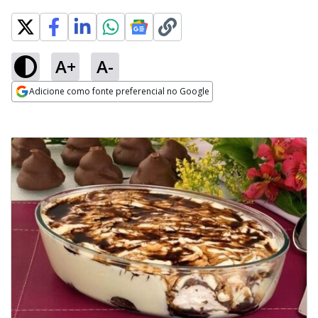
A+
A-
Adicione como fonte preferencial no Google
Opens in new window