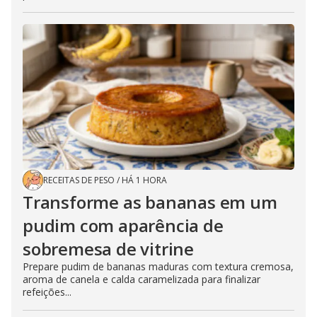
RECEITAS DE PESO
/
HÁ 1 HORA
Transforme as bananas em um
pudim com aparência de
sobremesa de vitrine
Prepare pudim de bananas maduras com textura cremosa,
aroma de canela e calda caramelizada para finalizar
refeições...