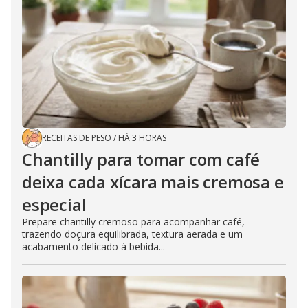
RECEITAS DE PESO
/
HÁ 3 HORAS
Chantilly para tomar com café
deixa cada xícara mais cremosa e
especial
Prepare chantilly cremoso para acompanhar café,
trazendo doçura equilibrada, textura aerada e um
acabamento delicado à bebida...