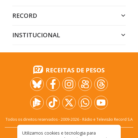
RECORD
INSTITUCIONAL
RECEITAS DE PESOS
Todos os direitos reservados - 2009-
2026
- Rádio e Televisão Record S.A
Utilizamos cookies e tecnologia para
CARREIRA
FALE CONOSCO
PRIVACIDADE