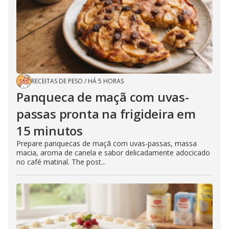
RECEITAS DE PESO
/
HÁ 5 HORAS
Panqueca de maçã com uvas-
passas pronta na frigideira em
15 minutos
Prepare panquecas de maçã com uvas-passas, massa
macia, aroma de canela e sabor delicadamente adocicado
no café matinal. The post...