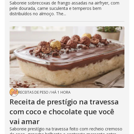
Saboreie sobrecoxas de frango assadas na airfryer, com
pele dourada, carne suculenta e temperos bem
distribuídos no almoço. The...
RECEITAS DE PESO
/
HÁ 1 HORA
Receita de prestígio na travessa
com coco e chocolate que você
vai amar
Saboreie prestígio na travessa feito com recheio cremoso