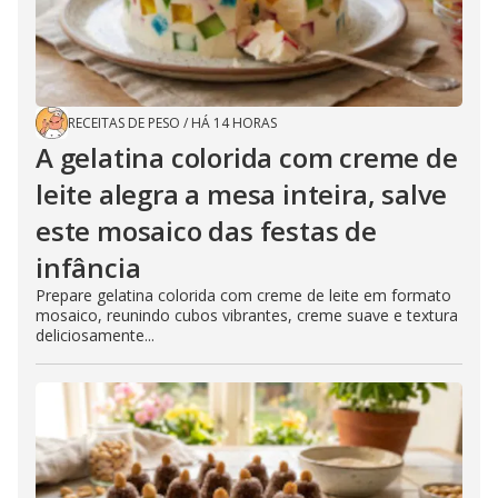
RECEITAS DE PESO
/
HÁ 14 HORAS
A gelatina colorida com creme de
leite alegra a mesa inteira, salve
este mosaico das festas de
infância
Prepare gelatina colorida com creme de leite em formato
mosaico, reunindo cubos vibrantes, creme suave e textura
deliciosamente...