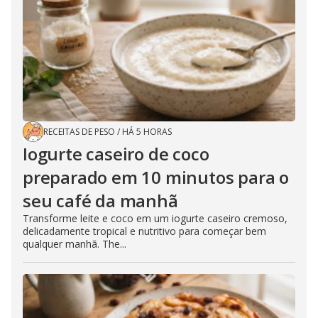
RECEITAS DE PESO
/
HÁ 5 HORAS
Iogurte caseiro de coco
preparado em 10 minutos para o
seu café da manhã
Transforme leite e coco em um iogurte caseiro cremoso,
delicadamente tropical e nutritivo para começar bem
qualquer manhã. The...