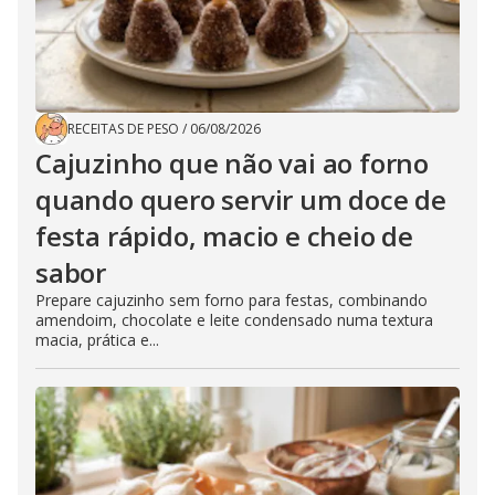
RECEITAS DE PESO
/
06/08/2026
Cajuzinho que não vai ao forno
quando quero servir um doce de
festa rápido, macio e cheio de
sabor
Prepare cajuzinho sem forno para festas, combinando
amendoim, chocolate e leite condensado numa textura
macia, prática e...