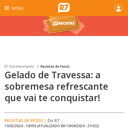
MENU
R7 Entretenimento
Receitas de Pesos
Gelado de Travessa: a
sobremesa refrescante
que vai te conquistar!
RECEITAS DE PESOS
|
Do R7
10/02/2024 - 10H03
(ATUALIZADO EM
19/04/2024 - 21H22
)