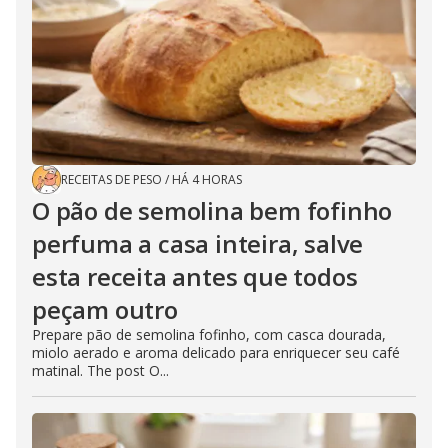
RECEITAS DE PESO
/
HÁ 4 HORAS
O pão de semolina bem fofinho
perfuma a casa inteira, salve
esta receita antes que todos
peçam outro
Prepare pão de semolina fofinho, com casca dourada,
miolo aerado e aroma delicado para enriquecer seu café
matinal. The post O...