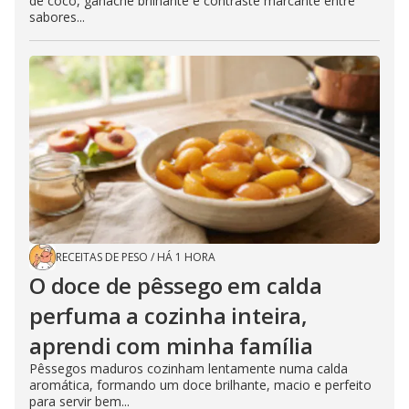
de coco, ganache brilhante e contraste marcante entre
sabores...
RECEITAS DE PESO
/
HÁ 1 HORA
O doce de pêssego em calda
perfuma a cozinha inteira,
aprendi com minha família
Pêssegos maduros cozinham lentamente numa calda
aromática, formando um doce brilhante, macio e perfeito
para servir bem...