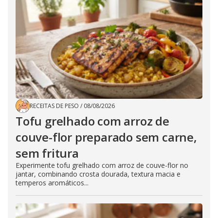
RECEITAS DE PESO
/
08/08/2026
Tofu grelhado com arroz de
couve-flor preparado sem carne,
sem fritura
Experimente tofu grelhado com arroz de couve-flor no
jantar, combinando crosta dourada, textura macia e
temperos aromáticos...