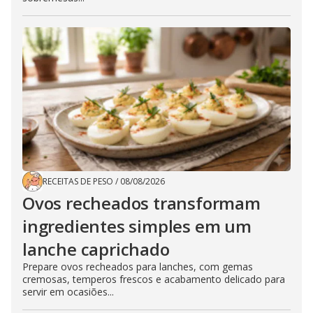
RECEITAS DE PESO
/
08/08/2026
Ovos recheados transformam
ingredientes simples em um
lanche caprichado
Prepare ovos recheados para lanches, com gemas
cremosas, temperos frescos e acabamento delicado para
servir em ocasiões...