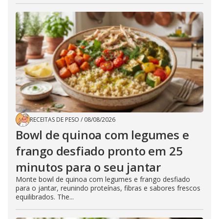
RECEITAS DE PESO
/
08/08/2026
Bowl de quinoa com legumes e
frango desfiado pronto em 25
minutos para o seu jantar
Monte bowl de quinoa com legumes e frango desfiado
para o jantar, reunindo proteínas, fibras e sabores frescos
equilibrados. The...