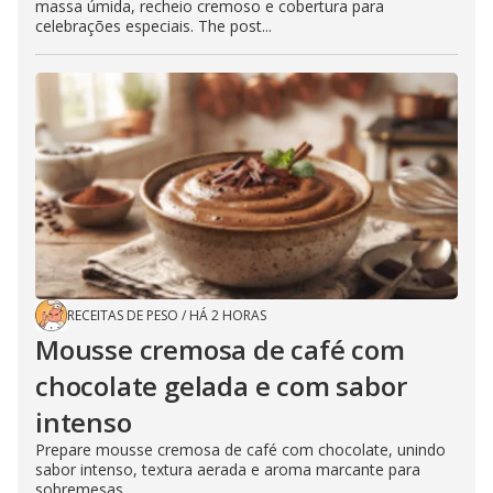
massa úmida, recheio cremoso e cobertura para
celebrações especiais. The post...
RECEITAS DE PESO
/
HÁ 2 HORAS
Mousse cremosa de café com
chocolate gelada e com sabor
intenso
Prepare mousse cremosa de café com chocolate, unindo
sabor intenso, textura aerada e aroma marcante para
sobremesas...