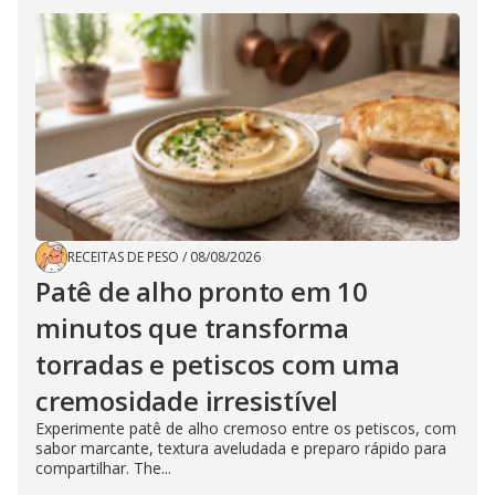
RECEITAS DE PESO
/
08/08/2026
Patê de alho pronto em 10
minutos que transforma
torradas e petiscos com uma
cremosidade irresistível
Experimente patê de alho cremoso entre os petiscos, com
sabor marcante, textura aveludada e preparo rápido para
compartilhar. The...