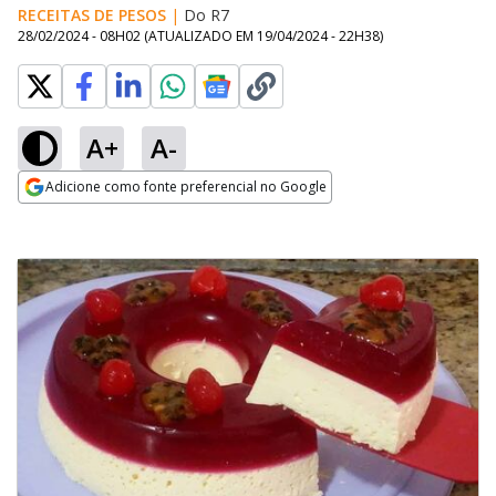
RECEITAS DE PESOS
|
Do R7
28/02/2024 - 08H02
(ATUALIZADO EM
19/04/2024 - 22H38
)
A+
A-
Adicione como fonte preferencial no Google
Opens in new window