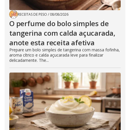
RECEITAS DE PESO
/
08/08/2026
O perfume do bolo simples de
tangerina com calda açucarada,
anote esta receita afetiva
Prepare um bolo simples de tangerina com massa fofinha,
aroma cítrico e calda açucarada leve para finalizar
delicadamente. The...