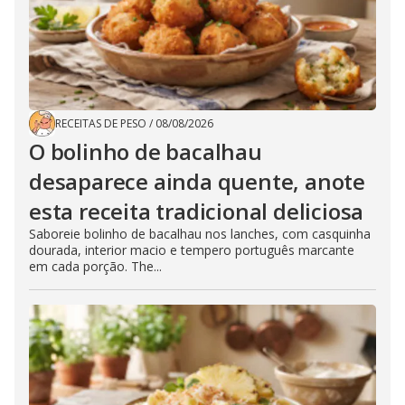
RECEITAS DE PESO
/
08/08/2026
O bolinho de bacalhau
desaparece ainda quente, anote
esta receita tradicional deliciosa
Saboreie bolinho de bacalhau nos lanches, com casquinha
dourada, interior macio e tempero português marcante
em cada porção. The...