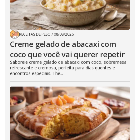
RECEITAS DE PESO
/
08/08/2026
Creme gelado de abacaxi com
coco que você vai querer repetir
Saboreie creme gelado de abacaxi com coco, sobremesa
refrescante e cremosa, perfeita para dias quentes e
encontros especiais. The...