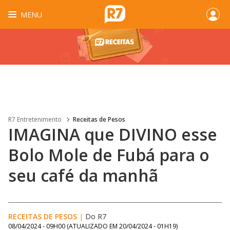
MENU
R7 Entretenimento
Receitas de Pesos
IMAGINA que DIVINO esse
Bolo Mole de Fubá para o
seu café da manhã
RECEITAS DE PESOS
|
Do R7
08/04/2024 - 09H00
(ATUALIZADO EM
20/04/2024 - 01H19
)