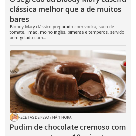
clássica melhor que a de muitos
bares
Bloody Mary clássico preparado com vodca, suco de
tomate, limão, molho inglês, pimenta e temperos, servido
bem gelado com...
RECEITAS DE PESO
/
HÁ 1 HORA
Pudim de chocolate cremoso com