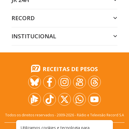
RECORD
INSTITUCIONAL
RECEITAS DE PESOS
Todos os direitos reservados - 2009-
2026
- Rádio e Televisão Record S.A
Utilizamos cookies e tecnologia para