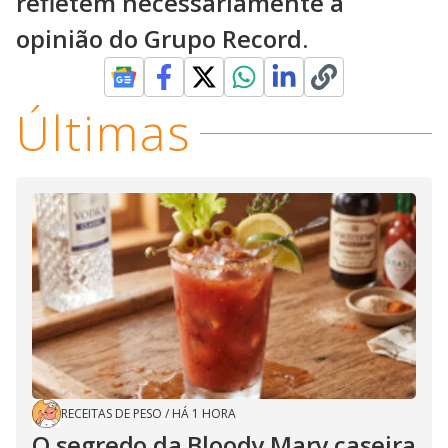
refletem necessariamente a
opinião do Grupo Record.
Últimas
RECEITAS DE PESO
/
HÁ 1 HORA
O segredo da Bloody Mary caseira