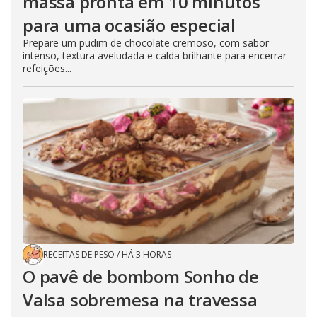
massa pronta em 10 minutos
para uma ocasião especial
Prepare um pudim de chocolate cremoso, com sabor
intenso, textura aveludada e calda brilhante para encerrar
refeições...
RECEITAS DE PESO
/
HÁ 3 HORAS
O pavê de bombom Sonho de
Valsa sobremesa na travessa