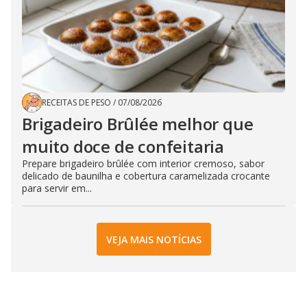
RECEITAS DE PESO
/
07/08/2026
Brigadeiro Brûlée melhor que
muito doce de confeitaria
Prepare brigadeiro brûlée com interior cremoso, sabor
delicado de baunilha e cobertura caramelizada crocante
para servir em...
VEJA MAIS NOTÍCIAS