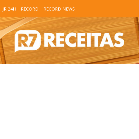
JR 24H
RECORD
RECORD NEWS