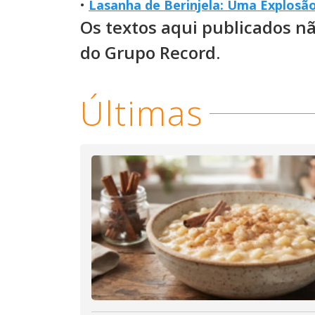
•
Lasanha de Berinjela: Uma Explosã
Os textos aqui publicados n
do Grupo Record.
Últimas