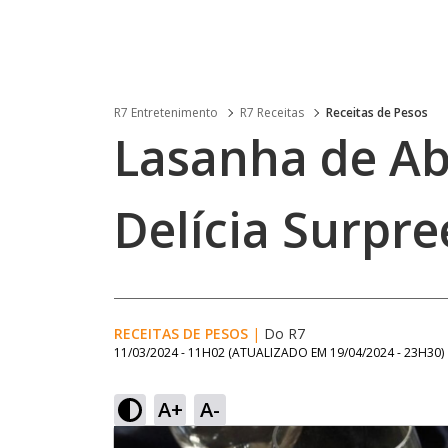
R7 Entretenimento
R7 Receitas
Receitas de Pesos
Lasanha de A
Delícia Surpr
RECEITAS DE PESOS
|
Do R7
11/03/2024 - 11H02
(ATUALIZADO EM
19/04/2024 - 23H30
)
A+
A-