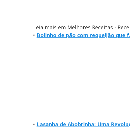
Leia mais em Melhores Receitas - Rece
•
Bolinho de pão com requeijão que 
•
Lasanha de Abobrinha: Uma Revoluç