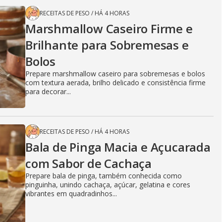
RECEITAS DE PESO
/
HÁ 4 HORAS
Marshmallow Caseiro Firme e
Brilhante para Sobremesas e
Bolos
Prepare marshmallow caseiro para sobremesas e bolos
com textura aerada, brilho delicado e consistência firme
para decorar...
RECEITAS DE PESO
/
HÁ 4 HORAS
Bala de Pinga Macia e Açucarada
com Sabor de Cachaça
Prepare bala de pinga, também conhecida como
pinguinha, unindo cachaça, açúcar, gelatina e cores
vibrantes em quadradinhos...