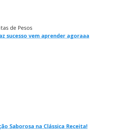
itas de Pesos
faz sucesso vem aprender agoraaa
ão Saborosa na Clássica Receita!