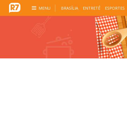
MENU
BRASÍLIA
ENTRETÊ
ESPORTES