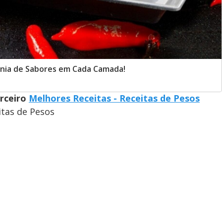
onia de Sabores em Cada Camada!
arceiro
Melhores Receitas - Receitas de Pesos
itas de Pesos