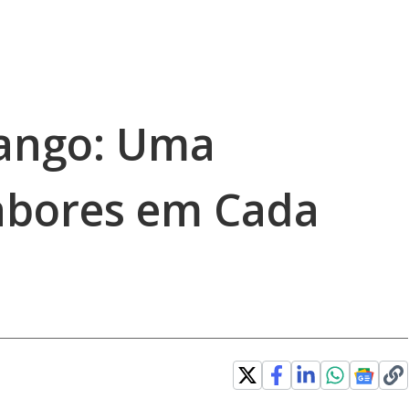
rango: Uma
abores em Cada