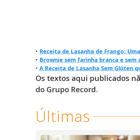
•
Receita de Lasanha de Frango: Uma
•
Brownie sem farinha branca e sem 
•
A Receita de Lasanha Sem Glúten q
Os textos aqui publicados n
do Grupo Record.
Últimas