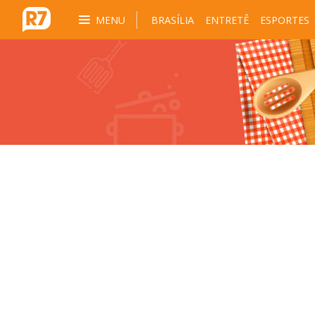
MENU
BRASÍLIA
ENTRETÊ
ESPORTES