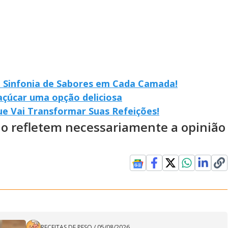
 Sinfonia de Sabores em Cada Camada!
açúcar uma opção deliciosa
ue Vai Transformar Suas Refeições!
ão refletem necessariamente a opinião
RECEITAS DE PESO
/
05/08/2026