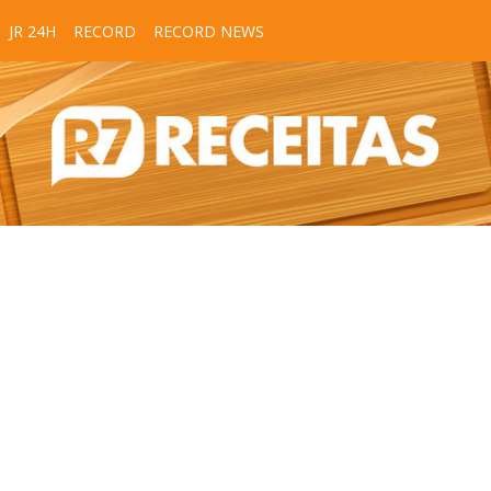
JR 24H
RECORD
RECORD NEWS