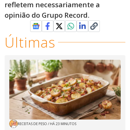
refletem necessariamente a
opinião do Grupo Record.
Últimas
RECEITAS DE PESO
/
HÁ 23 MINUTOS