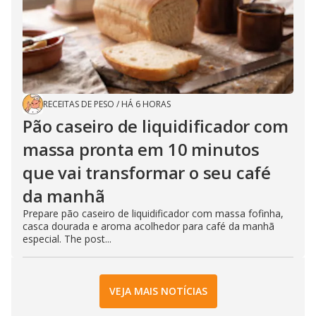
RECEITAS DE PESO
/
HÁ 6 HORAS
Pão caseiro de liquidificador com
massa pronta em 10 minutos
que vai transformar o seu café
da manhã
Prepare pão caseiro de liquidificador com massa fofinha,
casca dourada e aroma acolhedor para café da manhã
especial. The post...
VEJA MAIS NOTÍCIAS