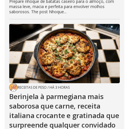
Prepare nhoque de batatas caseiro para o almoço, com
massa leve, macia e perfeita para envolver molhos
saborosos. The post Nhoque...
RECEITAS DE PESO
/
HÁ 3 HORAS
Berinjela à parmegiana mais
saborosa que carne, receita
italiana crocante e gratinada que
surpreende qualquer convidado