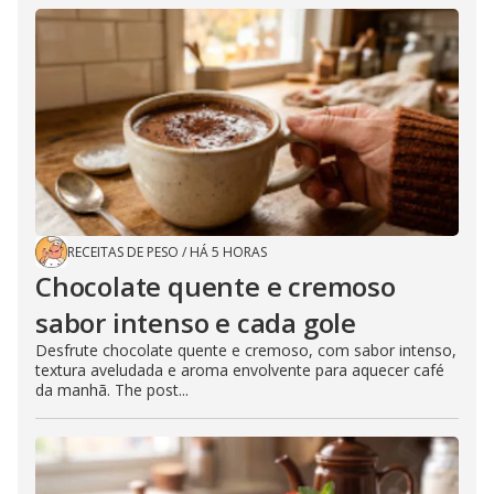
RECEITAS DE PESO
/
HÁ 5 HORAS
Chocolate quente e cremoso
sabor intenso e cada gole
Desfrute chocolate quente e cremoso, com sabor intenso,
textura aveludada e aroma envolvente para aquecer café
da manhã. The post...