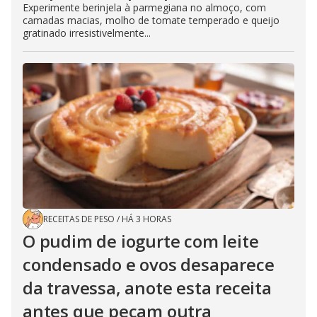
Experimente berinjela à parmegiana no almoço, com
camadas macias, molho de tomate temperado e queijo
gratinado irresistivelmente...
RECEITAS DE PESO
/
HÁ 3 HORAS
O pudim de iogurte com leite
condensado e ovos desaparece
da travessa, anote esta receita
antes que peçam outra