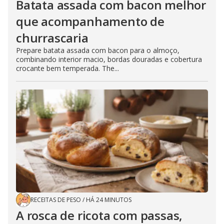
Batata assada com bacon melhor
que acompanhamento de
churrascaria
Prepare batata assada com bacon para o almoço,
combinando interior macio, bordas douradas e cobertura
crocante bem temperada. The...
RECEITAS DE PESO
/
HÁ 24 MINUTOS
A rosca de ricota com passas,