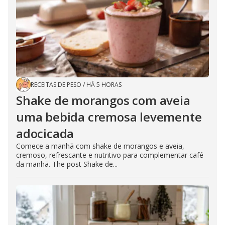
RECEITAS DE PESO
/
HÁ 5 HORAS
Shake de morangos com aveia
uma bebida cremosa levemente
adocicada
Comece a manhã com shake de morangos e aveia,
cremoso, refrescante e nutritivo para complementar café
da manhã. The post Shake de...