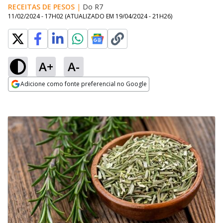
RECEITAS DE PESOS
|
Do R7
11/02/2024 - 17H02
(ATUALIZADO EM
19/04/2024 - 21H26
)
A+
A-
Adicione como fonte preferencial no Google
Opens in new window