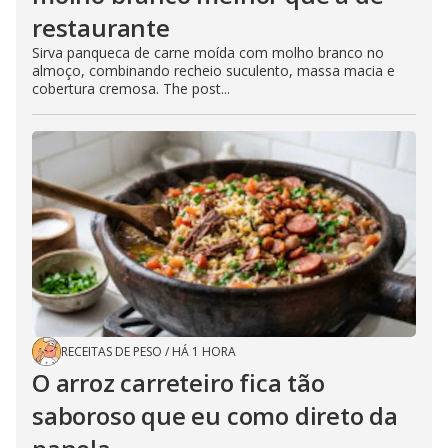
restaurante
Sirva panqueca de carne moída com molho branco no
almoço, combinando recheio suculento, massa macia e
cobertura cremosa. The post...
RECEITAS DE PESO
/
HÁ 1 HORA
O arroz carreteiro fica tão
saboroso que eu como direto da