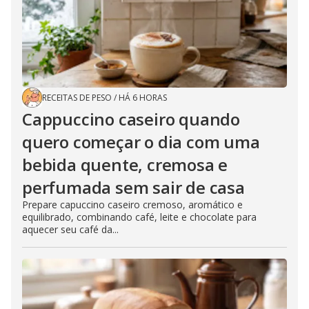
RECEITAS DE PESO
/
HÁ 6 HORAS
Cappuccino caseiro quando
quero começar o dia com uma
bebida quente, cremosa e
perfumada sem sair de casa
Prepare capuccino caseiro cremoso, aromático e
equilibrado, combinando café, leite e chocolate para
aquecer seu café da...