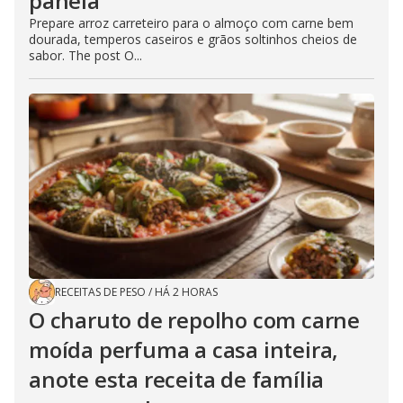
panela
Prepare arroz carreteiro para o almoço com carne bem
dourada, temperos caseiros e grãos soltinhos cheios de
sabor. The post O...
RECEITAS DE PESO
/
HÁ 2 HORAS
O charuto de repolho com carne
moída perfuma a casa inteira,
anote esta receita de família