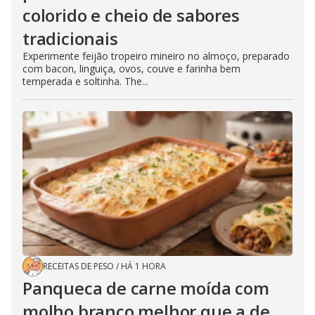
colorido e cheio de sabores
tradicionais
Experimente feijão tropeiro mineiro no almoço, preparado
com bacon, linguiça, ovos, couve e farinha bem
temperada e soltinha. The...
RECEITAS DE PESO
/
HÁ 1 HORA
Panqueca de carne moída com
molho branco melhor que a de