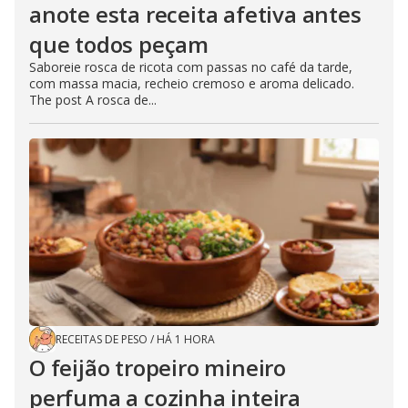
anote esta receita afetiva antes
que todos peçam
Saboreie rosca de ricota com passas no café da tarde,
com massa macia, recheio cremoso e aroma delicado.
The post A rosca de...
RECEITAS DE PESO
/
HÁ 1 HORA
O feijão tropeiro mineiro
perfuma a cozinha inteira