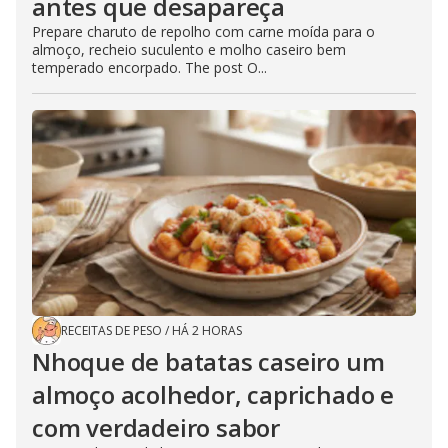
antes que desapareça
Prepare charuto de repolho com carne moída para o
almoço, recheio suculento e molho caseiro bem
temperado encorpado. The post O...
RECEITAS DE PESO
/
HÁ 2 HORAS
Nhoque de batatas caseiro um
almoço acolhedor, caprichado e
com verdadeiro sabor