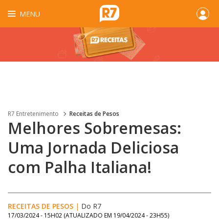
MENU
R7 Entretenimento
Receitas de Pesos
Melhores Sobremesas:
Uma Jornada Deliciosa
com Palha Italiana!
RECEITAS DE PESOS
|
Do R7
17/03/2024 - 15H02
(ATUALIZADO EM
19/04/2024 - 23H55
)