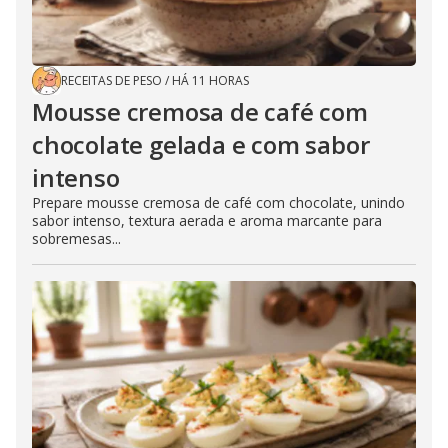
RECEITAS DE PESO
/
HÁ 11 HORAS
Mousse cremosa de café com
chocolate gelada e com sabor
intenso
Prepare mousse cremosa de café com chocolate, unindo
sabor intenso, textura aerada e aroma marcante para
sobremesas...