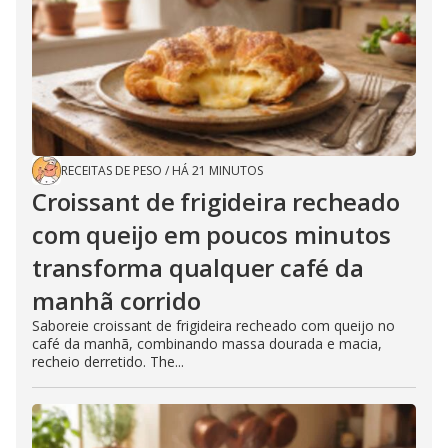
RECEITAS DE PESO
/
HÁ 21 MINUTOS
Croissant de frigideira recheado
com queijo em poucos minutos
transforma qualquer café da
manhã corrido
Saboreie croissant de frigideira recheado com queijo no
café da manhã, combinando massa dourada e macia,
recheio derretido. The...