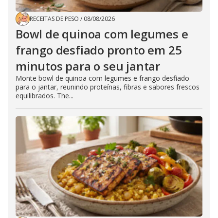
RECEITAS DE PESO
/
08/08/2026
Bowl de quinoa com legumes e
frango desfiado pronto em 25
minutos para o seu jantar
Monte bowl de quinoa com legumes e frango desfiado
para o jantar, reunindo proteínas, fibras e sabores frescos
equilibrados. The...