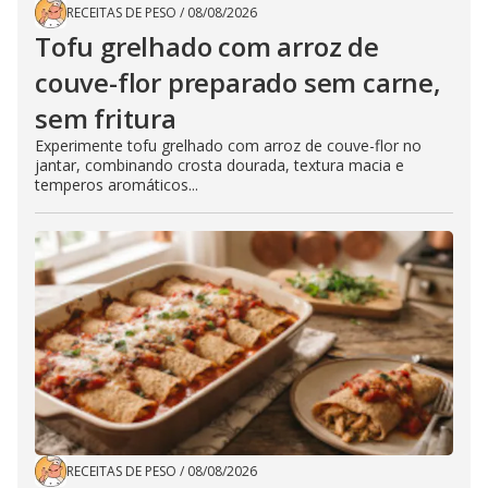
RECEITAS DE PESO
/
08/08/2026
Tofu grelhado com arroz de
couve-flor preparado sem carne,
sem fritura
Experimente tofu grelhado com arroz de couve-flor no
jantar, combinando crosta dourada, textura macia e
temperos aromáticos...
RECEITAS DE PESO
/
08/08/2026