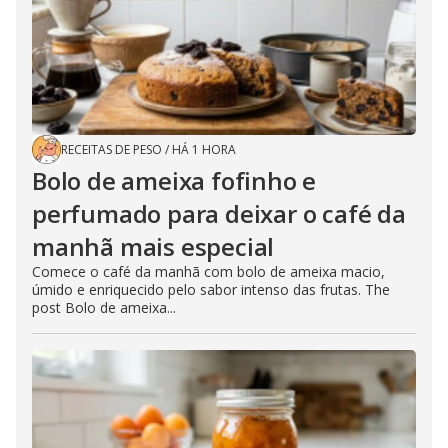
RECEITAS DE PESO
/
HÁ 1 HORA
Bolo de ameixa fofinho e
perfumado para deixar o café da
manhã mais especial
Comece o café da manhã com bolo de ameixa macio,
úmido e enriquecido pelo sabor intenso das frutas. The
post Bolo de ameixa...