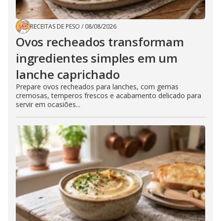
RECEITAS DE PESO
/
08/08/2026
Ovos recheados transformam
ingredientes simples em um
lanche caprichado
Prepare ovos recheados para lanches, com gemas
cremosas, temperos frescos e acabamento delicado para
servir em ocasiões...