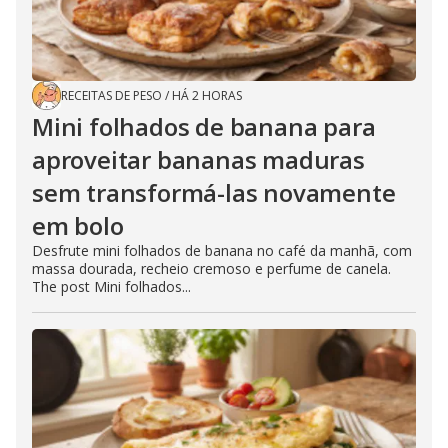
RECEITAS DE PESO
/
HÁ 2 HORAS
Mini folhados de banana para
aproveitar bananas maduras
sem transformá-las novamente
em bolo
Desfrute mini folhados de banana no café da manhã, com
massa dourada, recheio cremoso e perfume de canela.
The post Mini folhados...