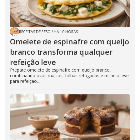
RECEITAS DE PESO
/
HÁ 10 HORAS
Omelete de espinafre com queijo
branco transforma qualquer
refeição leve
Prepare omelete de espinafre com queijo branco,
combinando ovos macios, folhas refogadas e recheio leve
para refeição...