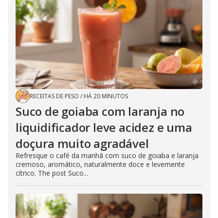
RECEITAS DE PESO
/
HÁ 20 MINUTOS
Suco de goiaba com laranja no
liquidificador leve acidez e uma
doçura muito agradável
Refresque o café da manhã com suco de goiaba e laranja
cremoso, aromático, naturalmente doce e levemente
cítrico. The post Suco...