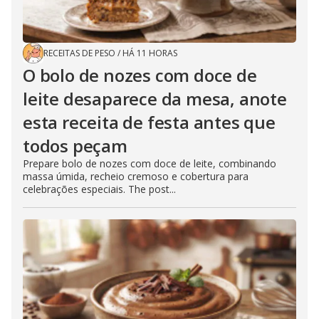
RECEITAS DE PESO
/
HÁ 11 HORAS
O bolo de nozes com doce de
leite desaparece da mesa, anote
esta receita de festa antes que
todos peçam
Prepare bolo de nozes com doce de leite, combinando
massa úmida, recheio cremoso e cobertura para
celebrações especiais. The post...