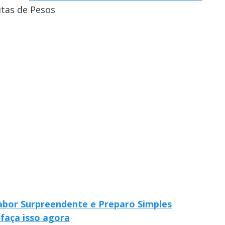
itas de Pesos
abor Surpreendente e Preparo Simples
faça isso agora