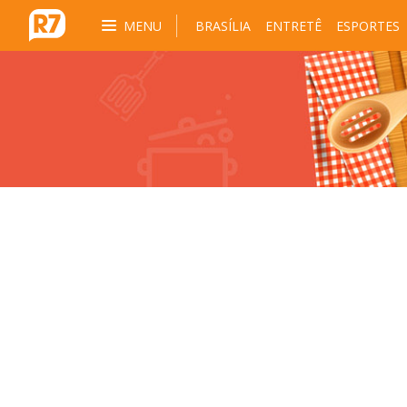
MENU
BRASÍLIA
ENTRETÊ
ESPORTES