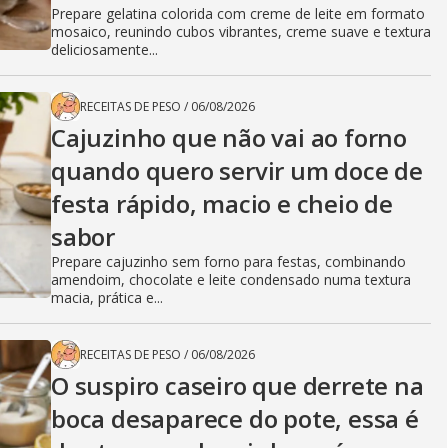
Prepare gelatina colorida com creme de leite em formato
mosaico, reunindo cubos vibrantes, creme suave e textura
deliciosamente...
RECEITAS DE PESO
/
06/08/2026
Cajuzinho que não vai ao forno
quando quero servir um doce de
festa rápido, macio e cheio de
sabor
Prepare cajuzinho sem forno para festas, combinando
amendoim, chocolate e leite condensado numa textura
macia, prática e...
RECEITAS DE PESO
/
06/08/2026
O suspiro caseiro que derrete na
boca desaparece do pote, essa é