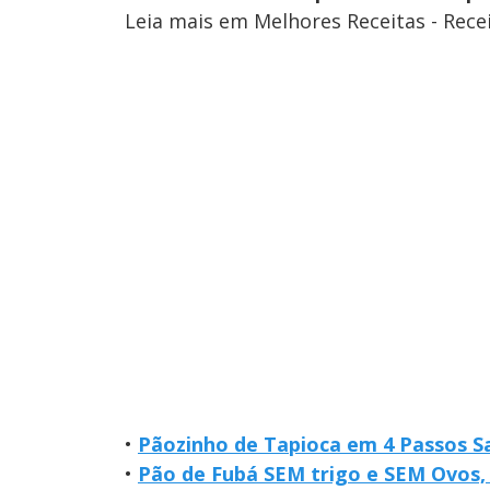
Leia mais em Melhores Receitas - Rece
•
Pãozinho de Tapioca em 4 Passos S
•
Pão de Fubá SEM trigo e SEM Ovos, 