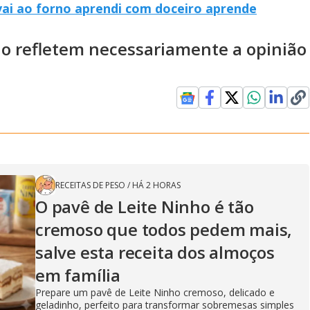
vai ao forno aprendi com doceiro aprende
ão refletem necessariamente a opinião
RECEITAS DE PESO
/
HÁ 2 HORAS
O pavê de Leite Ninho é tão
cremoso que todos pedem mais,
salve esta receita dos almoços
em família
Prepare um pavê de Leite Ninho cremoso, delicado e
geladinho, perfeito para transformar sobremesas simples