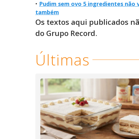
•
Pudim sem ovo 5 ingredientes não 
também
Os textos aqui publicados n
do Grupo Record.
Últimas