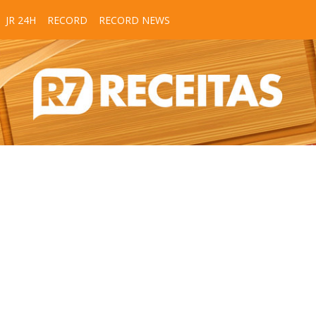
JR 24H
RECORD
RECORD NEWS