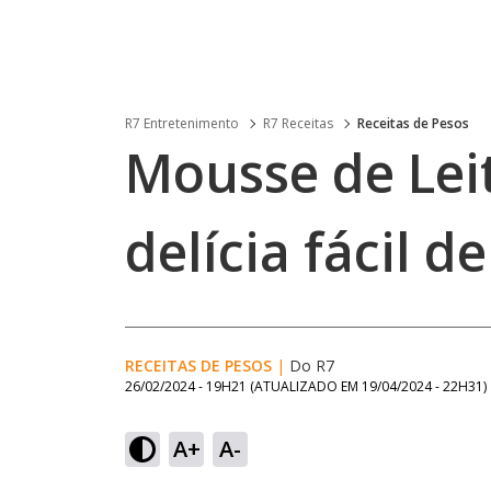
R7 Entretenimento
R7 Receitas
Receitas de Pesos
Mousse de Lei
delícia fácil de
RECEITAS DE PESOS
|
Do R7
26/02/2024 - 19H21
(ATUALIZADO EM
19/04/2024 - 22H31
)
A+
A-