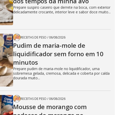
dos tempos da minha avó
Prepare suspiro caseiro que derrete na boca, com exterior
delicadamente crocante, interior leve e sabor doce muito...
RECEITAS DE PESO
/
06/08/2026
Pudim de maria-mole de
liquidificador sem forno em 10
minutos
Prepare pudim de maria-mole no liquidificador, uma
sobremesa gelada, cremosa, delicada e coberta por calda
dourada muito...
RECEITAS DE PESO
/
06/08/2026
Mousse de morango com