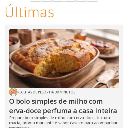
Últimas
RECEITAS DE PESO
/
HÁ 30 MINUTOS
O bolo simples de milho com
erva-doce perfuma a casa inteira
Prepare bolo simples de milho com erva-doce, textura
macia, aroma marcante e sabor caseiro para acompanhar
momentos...