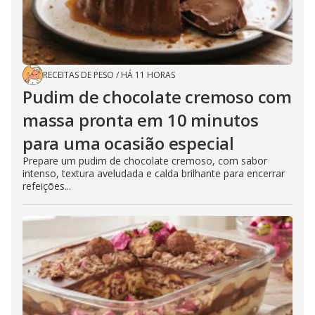
RECEITAS DE PESO
/
HÁ 11 HORAS
Pudim de chocolate cremoso com
massa pronta em 10 minutos
para uma ocasião especial
Prepare um pudim de chocolate cremoso, com sabor
intenso, textura aveludada e calda brilhante para encerrar
refeições...