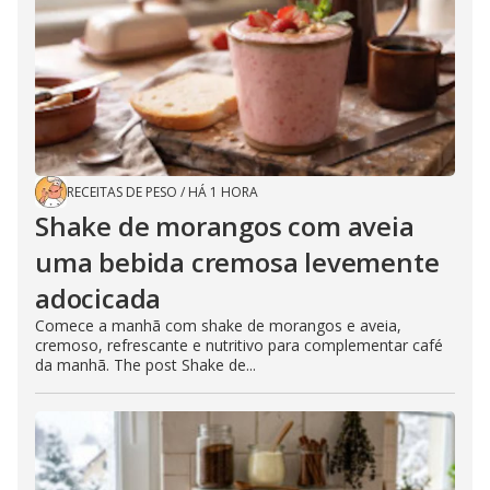
RECEITAS DE PESO
/
HÁ 1 HORA
Shake de morangos com aveia
uma bebida cremosa levemente
adocicada
Comece a manhã com shake de morangos e aveia,
cremoso, refrescante e nutritivo para complementar café
da manhã. The post Shake de...