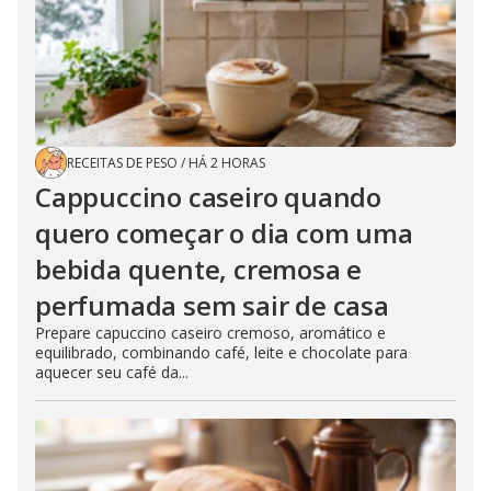
RECEITAS DE PESO
/
HÁ 2 HORAS
Cappuccino caseiro quando
quero começar o dia com uma
bebida quente, cremosa e
perfumada sem sair de casa
Prepare capuccino caseiro cremoso, aromático e
equilibrado, combinando café, leite e chocolate para
aquecer seu café da...