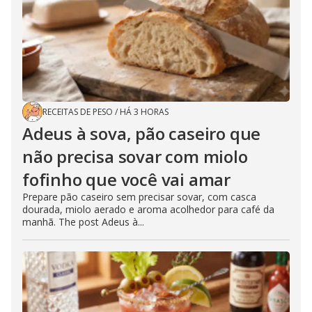
RECEITAS DE PESO
/
HÁ 3 HORAS
Adeus à sova, pão caseiro que
não precisa sovar com miolo
fofinho que você vai amar
Prepare pão caseiro sem precisar sovar, com casca
dourada, miolo aerado e aroma acolhedor para café da
manhã. The post Adeus à...