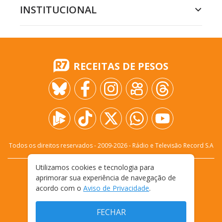
INSTITUCIONAL
RECEITAS DE PESOS
Todos os direitos reservados - 2009-
2026
- Rádio e Televisão Record S.A
Utilizamos cookies e tecnologia para
CARREIRA
FALE CONOSCO
PRIVACIDADE
aprimorar sua experiência de navegação de
TERMOS E CONDIÇÕES DE USO
acordo com o
Aviso de Privacidade
.
FECHAR