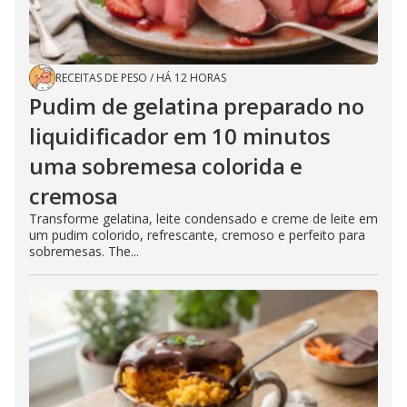
RECEITAS DE PESO
/
HÁ 12 HORAS
Pudim de gelatina preparado no
liquidificador em 10 minutos
uma sobremesa colorida e
cremosa
Transforme gelatina, leite condensado e creme de leite em
um pudim colorido, refrescante, cremoso e perfeito para
sobremesas. The...