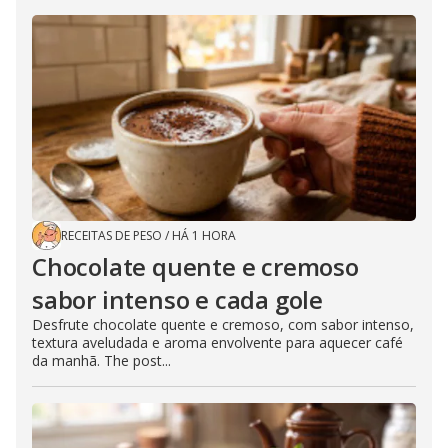
RECEITAS DE PESO
/
HÁ 1 HORA
Chocolate quente e cremoso
sabor intenso e cada gole
Desfrute chocolate quente e cremoso, com sabor intenso,
textura aveludada e aroma envolvente para aquecer café
da manhã. The post...