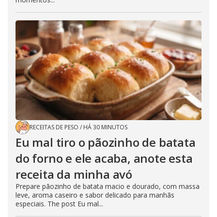
RECEITAS DE PESO
/
HÁ 30 MINUTOS
Eu mal tiro o pãozinho de batata
do forno e ele acaba, anote esta
receita da minha avó
Prepare pãozinho de batata macio e dourado, com massa
leve, aroma caseiro e sabor delicado para manhãs
especiais. The post Eu mal...