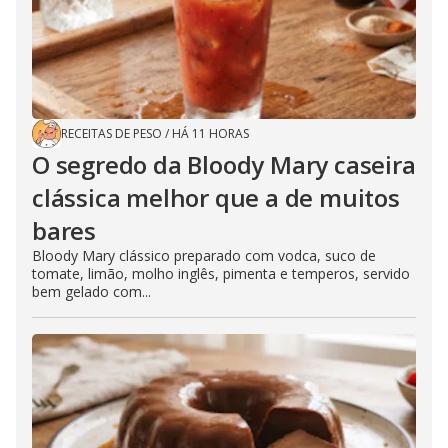
RECEITAS DE PESO
/
HÁ 11 HORAS
O segredo da Bloody Mary caseira
clássica melhor que a de muitos
bares
Bloody Mary clássico preparado com vodca, suco de
tomate, limão, molho inglês, pimenta e temperos, servido
bem gelado com...