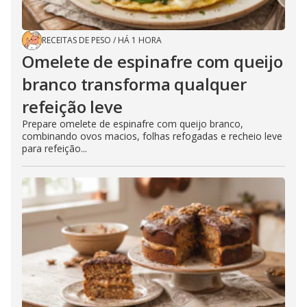
RECEITAS DE PESO
/
HÁ 1 HORA
Omelete de espinafre com queijo
branco transforma qualquer
refeição leve
Prepare omelete de espinafre com queijo branco,
combinando ovos macios, folhas refogadas e recheio leve
para refeição...