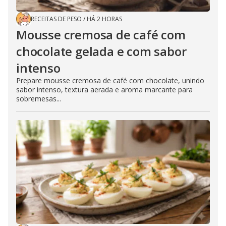
RECEITAS DE PESO
/
HÁ 2 HORAS
Mousse cremosa de café com
chocolate gelada e com sabor
intenso
Prepare mousse cremosa de café com chocolate, unindo
sabor intenso, textura aerada e aroma marcante para
sobremesas...