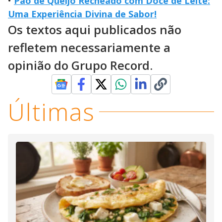
•
Pão de Queijo Recheado com Doce de Leite:
Uma Experiência Divina de Sabor!
Os textos aqui publicados não
refletem necessariamente a
opinião do Grupo Record.
Últimas