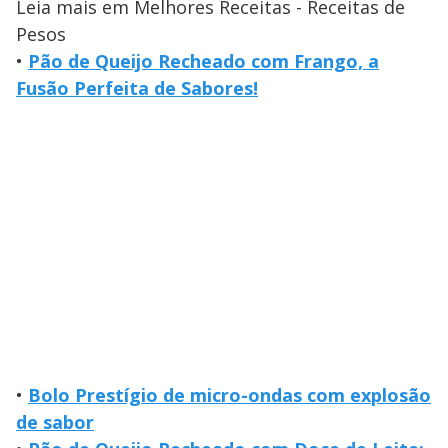
Leia mais em Melhores Receitas - Receitas de
Pesos
•
Pão de Queijo Recheado com Frango, a
Fusão Perfeita de Sabores!
•
Bolo Prestígio de micro-ondas com explosão
de sabor