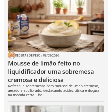
RECEITAS DE PESO
/
08/08/2026
Mousse de limão feito no
liquidificador uma sobremesa
cremosa e deliciosa
Refresque sobremesas com mousse de limão cremoso,
aerado e equilibrado, destacando acidez cítrica e doçura
na medida certa. The...