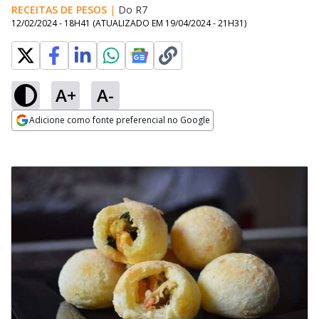
RECEITAS DE PESOS
|
Do R7
12/02/2024 - 18H41
(ATUALIZADO EM
19/04/2024 - 21H31
)
A+
A-
Adicione como fonte preferencial no Google
Opens in new window