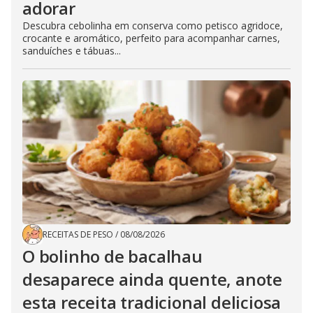
adorar
Descubra cebolinha em conserva como petisco agridoce,
crocante e aromático, perfeito para acompanhar carnes,
sanduíches e tábuas...
RECEITAS DE PESO
/
08/08/2026
O bolinho de bacalhau
desaparece ainda quente, anote
esta receita tradicional deliciosa