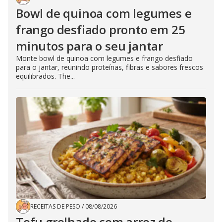
Bowl de quinoa com legumes e
frango desfiado pronto em 25
minutos para o seu jantar
Monte bowl de quinoa com legumes e frango desfiado
para o jantar, reunindo proteínas, fibras e sabores frescos
equilibrados. The...
RECEITAS DE PESO
/
08/08/2026
Tofu grelhado com arroz de