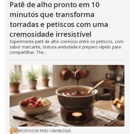
Patê de alho pronto em 10
minutos que transforma
torradas e petiscos com uma
cremosidade irresistível
Experimente patê de alho cremoso entre os petiscos, com
sabor marcante, textura aveludada e preparo rápido para
compartilhar. The...
RECEITAS DE PESO
/
08/08/2026