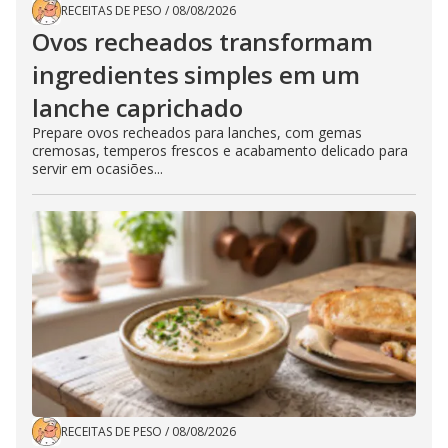
RECEITAS DE PESO
/
08/08/2026
Ovos recheados transformam
ingredientes simples em um
lanche caprichado
Prepare ovos recheados para lanches, com gemas
cremosas, temperos frescos e acabamento delicado para
servir em ocasiões...
RECEITAS DE PESO
/
08/08/2026