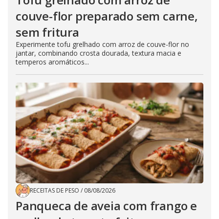
couve-flor preparado sem carne,
sem fritura
Experimente tofu grelhado com arroz de couve-flor no
jantar, combinando crosta dourada, textura macia e
temperos aromáticos...
RECEITAS DE PESO
/
08/08/2026
Panqueca de aveia com frango e