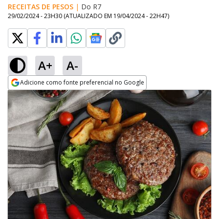
RECEITAS DE PESOS
|
Do R7
29/02/2024 - 23H30
(ATUALIZADO EM
19/04/2024 - 22H47
)
A+
A-
Adicione como fonte preferencial no Google
Opens in new window