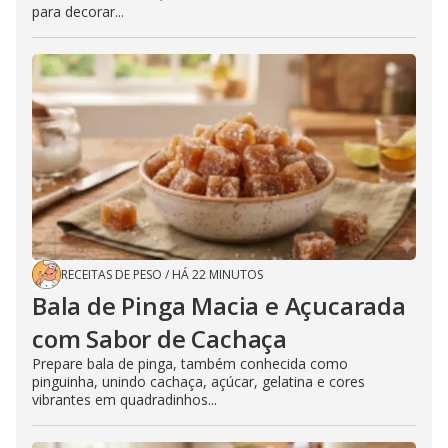
para decorar...
RECEITAS DE PESO
/
HÁ 22 MINUTOS
Bala de Pinga Macia e Açucarada
com Sabor de Cachaça
Prepare bala de pinga, também conhecida como
pinguinha, unindo cachaça, açúcar, gelatina e cores
vibrantes em quadradinhos...