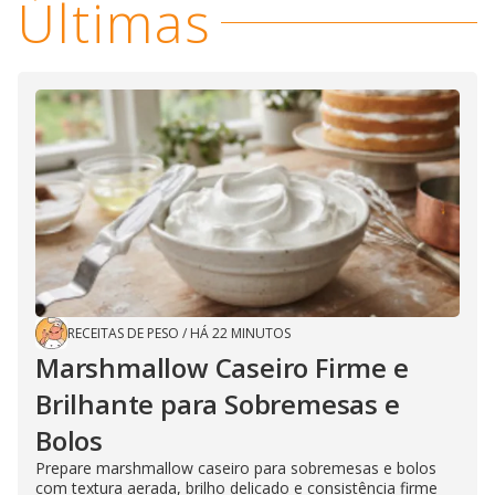
Últimas
RECEITAS DE PESO
/
HÁ 22 MINUTOS
Marshmallow Caseiro Firme e
Brilhante para Sobremesas e
Bolos
Prepare marshmallow caseiro para sobremesas e bolos
com textura aerada, brilho delicado e consistência firme