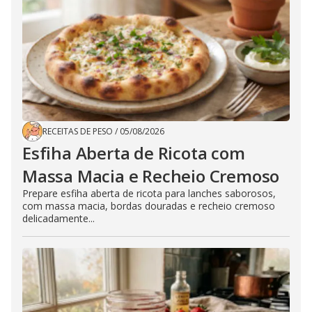
RECEITAS DE PESO
/
05/08/2026
Esfiha Aberta de Ricota com
Massa Macia e Recheio Cremoso
Prepare esfiha aberta de ricota para lanches saborosos,
com massa macia, bordas douradas e recheio cremoso
delicadamente...