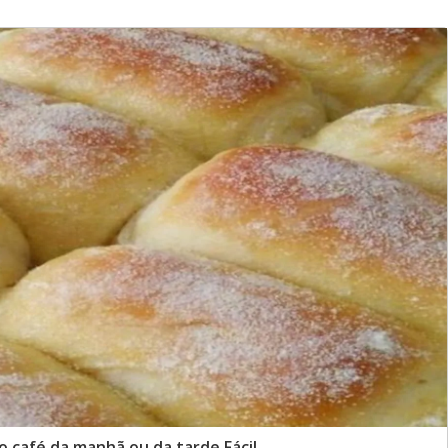
o café da manhã ou da tarde Fácil