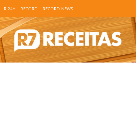
JR 24H
RECORD
RECORD NEWS