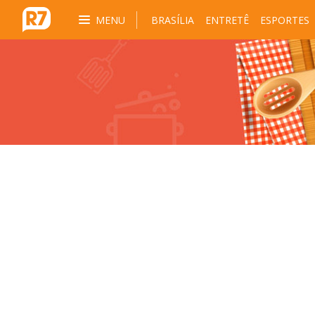
MENU
BRASÍLIA
ENTRETÊ
ESPORTES