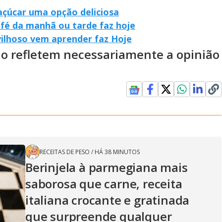
açúcar uma opção deliciosa
afé da manhã ou tarde faz hoje
vilhoso vem aprender faz Hoje
ão refletem necessariamente a opinião
RECEITAS DE PESO
/
HÁ 38 MINUTOS
Berinjela à parmegiana mais
saborosa que carne, receita
italiana crocante e gratinada
que surpreende qualquer