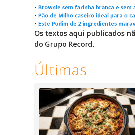
•
Brownie sem farinha branca e sem 
•
Pão de Milho caseiro ideal para o c
•
Este Pudim de 2 ingredientes mara
Os textos aqui publicados n
do Grupo Record.
Últimas