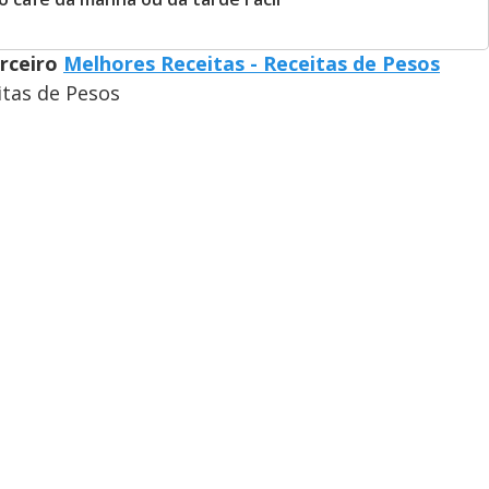
arceiro
Melhores Receitas - Receitas de Pesos
itas de Pesos