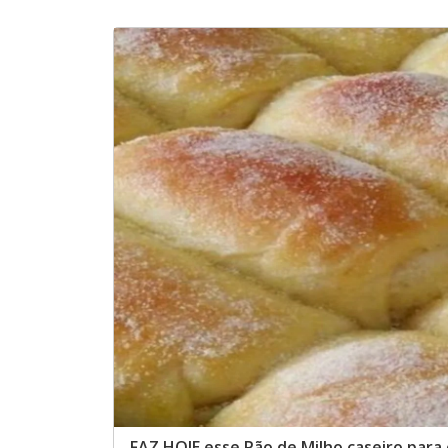
FAZ HOJE esse Pão de Milho caseiro para 