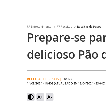
R7 Entretenimento
R7 Receitas
Receitas de Pesos
Prepare-se pa
delicioso Pão 
RECEITAS DE PESOS
|
Do R7
14/03/2024 - 18H02
(ATUALIZADO EM
19/04/2024 - 23H45
)
A+
A-