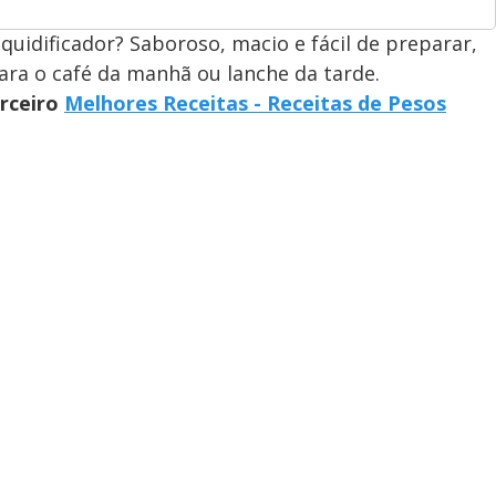
idificador? Saboroso, macio e fácil de preparar,
ra o café da manhã ou lanche da tarde.
arceiro
Melhores Receitas - Receitas de Pesos