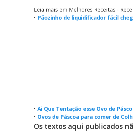
Leia mais em Melhores Receitas - Rece
•
Pãozinho de liquidificador fácil che
•
Ai Que Tentação esse Ovo de Pásc
•
Ovos de Páscoa para comer de Col
Os textos aqui publicados n