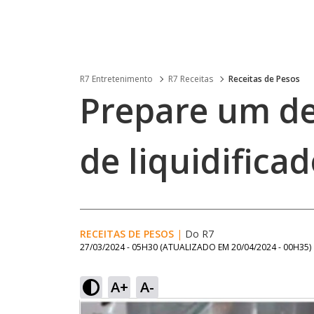
R7 Entretenimento
R7 Receitas
Receitas de Pesos
Prepare um de
de liquidifica
RECEITAS DE PESOS
|
Do R7
27/03/2024 - 05H30
(ATUALIZADO EM
20/04/2024 - 00H35
)
A+
A-