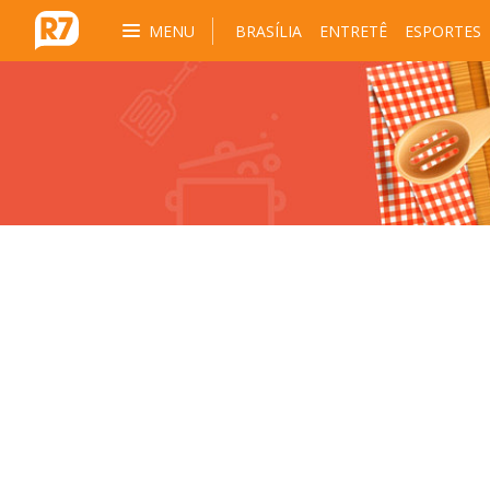
MENU
BRASÍLIA
ENTRETÊ
ESPORTES