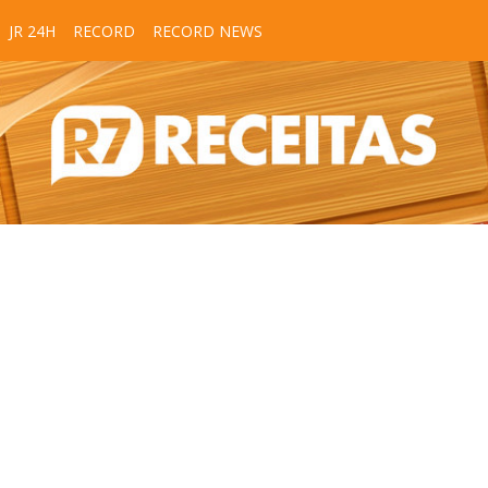
JR 24H
RECORD
RECORD NEWS