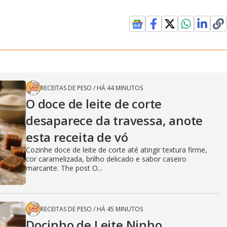
RECEITAS DE PESO
/
HÁ 44 MINUTOS
O doce de leite de corte
desaparece da travessa, anote
esta receita de vó
Cozinhe doce de leite de corte até atingir textura firme,
cor caramelizada, brilho delicado e sabor caseiro
marcante. The post O...
RECEITAS DE PESO
/
HÁ 45 MINUTOS
Docinho de Leite Ninho