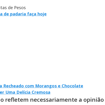
itas de Pesos
ga de padaria faça hoje
oa Recheado com Morangos e Chocolate
her Uma Delícia Cremosa
ão refletem necessariamente a opinião