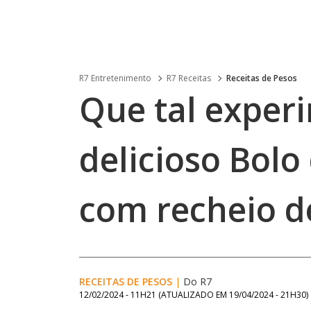
R7 Entretenimento
R7 Receitas
Receitas de Pesos
Que tal exper
delicioso Bol
com recheio d
RECEITAS DE PESOS
|
Do R7
12/02/2024 - 11H21
(ATUALIZADO EM
19/04/2024 - 21H30
)