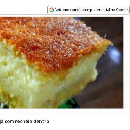
Adicione como fonte preferencial no Google
Opens in new window
 já com recheio dentro