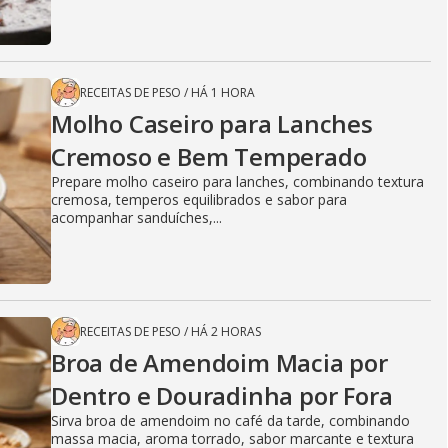
RECEITAS DE PESO
/
HÁ 1 HORA
Molho Caseiro para Lanches
Cremoso e Bem Temperado
Prepare molho caseiro para lanches, combinando textura
cremosa, temperos equilibrados e sabor para
acompanhar sanduíches,...
RECEITAS DE PESO
/
HÁ 2 HORAS
Broa de Amendoim Macia por
Dentro e Douradinha por Fora
Sirva broa de amendoim no café da tarde, combinando
massa macia, aroma torrado, sabor marcante e textura