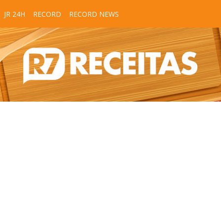
JR 24H
RECORD
RECORD NEWS