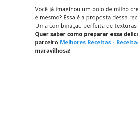
Você já imaginou um bolo de milho cre
é mesmo? Essa é a proposta dessa recei
Uma combinação perfeita de texturas e
Quer saber como preparar essa delíc
parceiro
Melhores Receitas - Receita
maravilhosa!