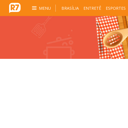
MENU
BRASÍLIA
ENTRETÊ
ESPORTES