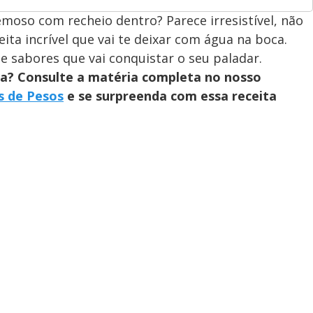
moso com recheio dentro? Parece irresistível, não
ta incrível que vai te deixar com água na boca.
 sabores que vai conquistar o seu paladar.
ia? Consulte a matéria completa no nosso
s de Pesos
e se surpreenda com essa receita