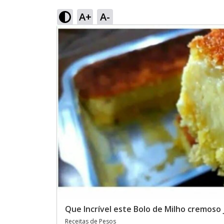
A+
A-
Que Incrível este Bolo de Milho cremoso
Receitas de Pesos