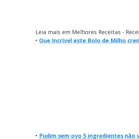
Leia mais em Melhores Receitas - Rece
•
Que Incrível este Bolo de Milho cr
•
Pudim sem ovo 5 ingredientes não 