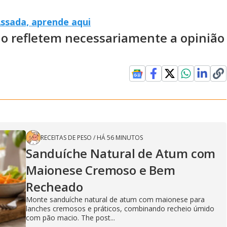
ssada, aprende aqui
ão refletem necessariamente a opinião
RECEITAS DE PESO
/
HÁ 56 MINUTOS
Sanduíche Natural de Atum com
Maionese Cremoso e Bem
Recheado
Monte sanduíche natural de atum com maionese para
lanches cremosos e práticos, combinando recheio úmido
com pão macio. The post...