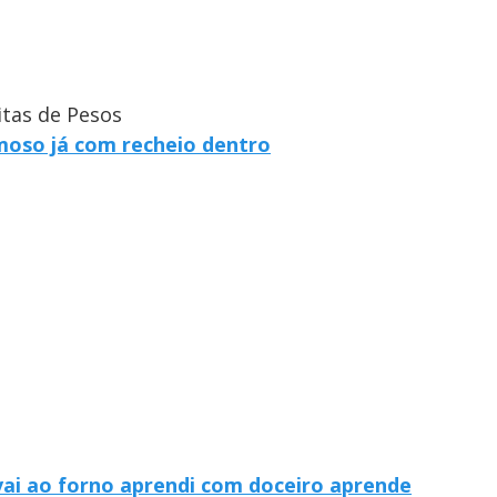
itas de Pesos
emoso já com recheio dentro
vai ao forno aprendi com doceiro aprende