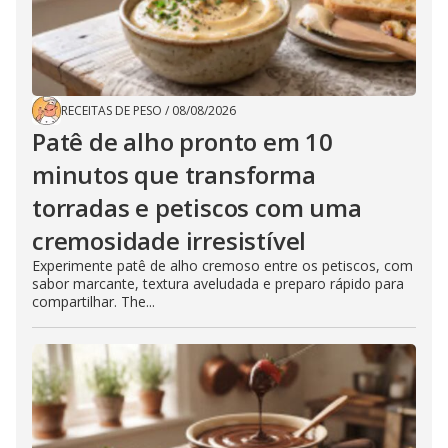
RECEITAS DE PESO
/
08/08/2026
Patê de alho pronto em 10
minutos que transforma
torradas e petiscos com uma
cremosidade irresistível
Experimente patê de alho cremoso entre os petiscos, com
sabor marcante, textura aveludada e preparo rápido para
compartilhar. The...