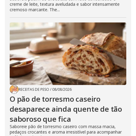
creme de leite, textura aveludada e sabor intensamente
cremoso marcante. The...
RECEITAS DE PESO
/
08/08/2026
O pão de torresmo caseiro
desaparece ainda quente de tão
saboroso que fica
Saboreie pão de torresmo caseiro com massa macia,
pedaços crocantes e aroma irresistível para acompanhar