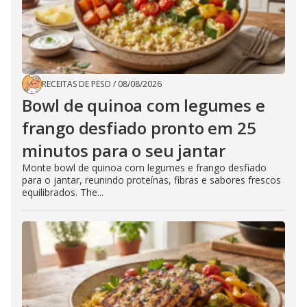
RECEITAS DE PESO
/
08/08/2026
Bowl de quinoa com legumes e
frango desfiado pronto em 25
minutos para o seu jantar
Monte bowl de quinoa com legumes e frango desfiado
para o jantar, reunindo proteínas, fibras e sabores frescos
equilibrados. The...