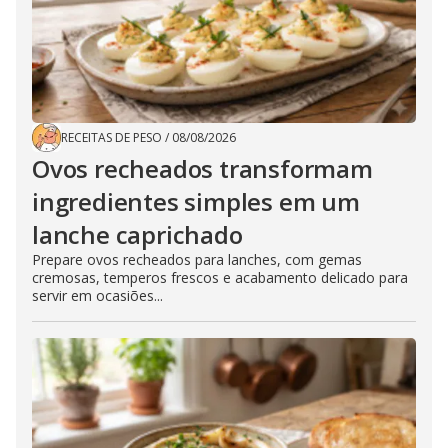
RECEITAS DE PESO
/
08/08/2026
Ovos recheados transformam
ingredientes simples em um
lanche caprichado
Prepare ovos recheados para lanches, com gemas
cremosas, temperos frescos e acabamento delicado para
servir em ocasiões...