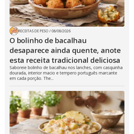
RECEITAS DE PESO
/
08/08/2026
O bolinho de bacalhau
desaparece ainda quente, anote
esta receita tradicional deliciosa
Saboreie bolinho de bacalhau nos lanches, com casquinha
dourada, interior macio e tempero português marcante
em cada porção. The...