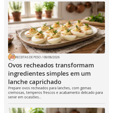
RECEITAS DE PESO
/
08/08/2026
Ovos recheados transformam
ingredientes simples em um
lanche caprichado
Prepare ovos recheados para lanches, com gemas
cremosas, temperos frescos e acabamento delicado para
servir em ocasiões...