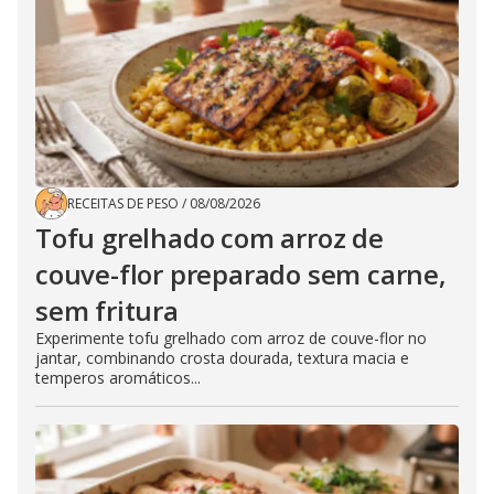
RECEITAS DE PESO
/
08/08/2026
Tofu grelhado com arroz de
couve-flor preparado sem carne,
sem fritura
Experimente tofu grelhado com arroz de couve-flor no
jantar, combinando crosta dourada, textura macia e
temperos aromáticos...