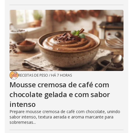
RECEITAS DE PESO
/
HÁ 7 HORAS
Mousse cremosa de café com
chocolate gelada e com sabor
intenso
Prepare mousse cremosa de café com chocolate, unindo
sabor intenso, textura aerada e aroma marcante para
sobremesas...