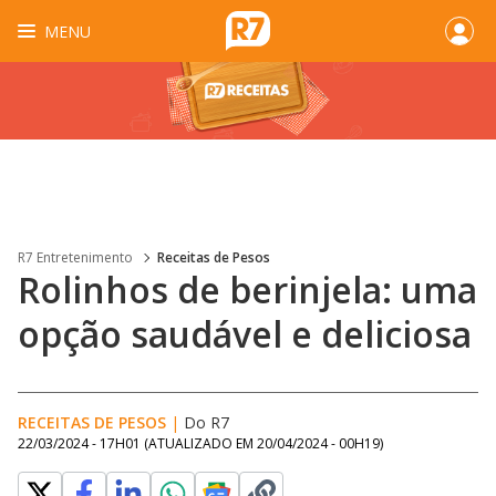
MENU
R7 Entretenimento
Receitas de Pesos
Rolinhos de berinjela: uma
opção saudável e deliciosa
RECEITAS DE PESOS
|
Do R7
22/03/2024 - 17H01
(ATUALIZADO EM
20/04/2024 - 00H19
)