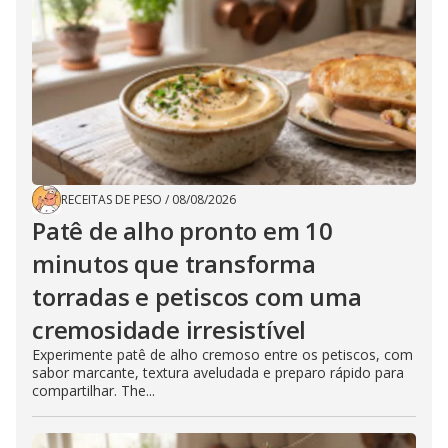
RECEITAS DE PESO
/
08/08/2026
Patê de alho pronto em 10
minutos que transforma
torradas e petiscos com uma
cremosidade irresistível
Experimente patê de alho cremoso entre os petiscos, com
sabor marcante, textura aveludada e preparo rápido para
compartilhar. The...