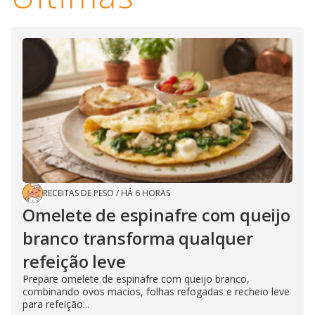
RECEITAS DE PESO
/
HÁ 6 HORAS
Omelete de espinafre com queijo
branco transforma qualquer
refeição leve
Prepare omelete de espinafre com queijo branco,
combinando ovos macios, folhas refogadas e recheio leve
para refeição...