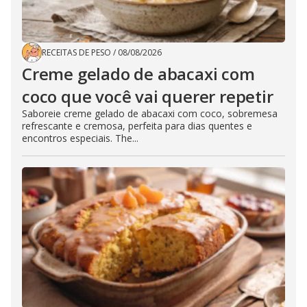
RECEITAS DE PESO
/
08/08/2026
Creme gelado de abacaxi com
coco que você vai querer repetir
Saboreie creme gelado de abacaxi com coco, sobremesa
refrescante e cremosa, perfeita para dias quentes e
encontros especiais. The...