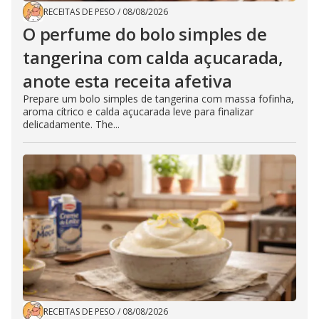
RECEITAS DE PESO
/
08/08/2026
O perfume do bolo simples de
tangerina com calda açucarada,
anote esta receita afetiva
Prepare um bolo simples de tangerina com massa fofinha,
aroma cítrico e calda açucarada leve para finalizar
delicadamente. The...
RECEITAS DE PESO
/
08/08/2026