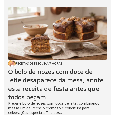
RECEITAS DE PESO
/
HÁ 7 HORAS
O bolo de nozes com doce de
leite desaparece da mesa, anote
esta receita de festa antes que
todos peçam
Prepare bolo de nozes com doce de leite, combinando
massa úmida, recheio cremoso e cobertura para
celebrações especiais. The post...