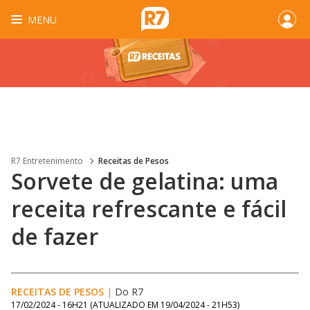
MENU
R7 Entretenimento
Receitas de Pesos
Sorvete de gelatina: uma
receita refrescante e fácil
de fazer
RECEITAS DE PESOS
|
Do R7
17/02/2024 - 16H21
(ATUALIZADO EM
19/04/2024 - 21H53
)