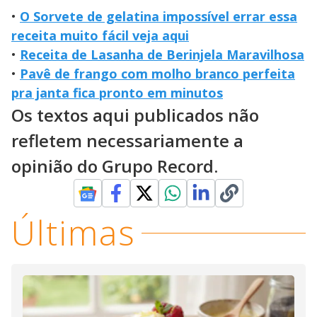
•
O Sorvete de gelatina impossível errar essa
receita muito fácil veja aqui
•
Receita de Lasanha de Berinjela Maravilhosa
•
Pavê de frango com molho branco perfeita
pra janta fica pronto em minutos
Os textos aqui publicados não
refletem necessariamente a
opinião do Grupo Record.
Últimas