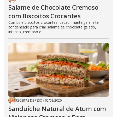
Salame de Chocolate Cremoso
com Biscoitos Crocantes
Combine biscoitos crocantes, cacau, manteiga e leite
condensado para criar salame de chocolate gelado,
intenso, cremoso e...
RECEITAS DE PESO
/
05/08/2026
Sanduíche Natural de Atum com