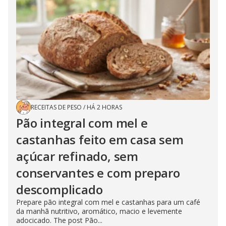
RECEITAS DE PESO
/
HÁ 2 HORAS
Pão integral com mel e
castanhas feito em casa sem
açúcar refinado, sem
conservantes e com preparo
descomplicado
Prepare pão integral com mel e castanhas para um café
da manhã nutritivo, aromático, macio e levemente
adocicado. The post Pão...