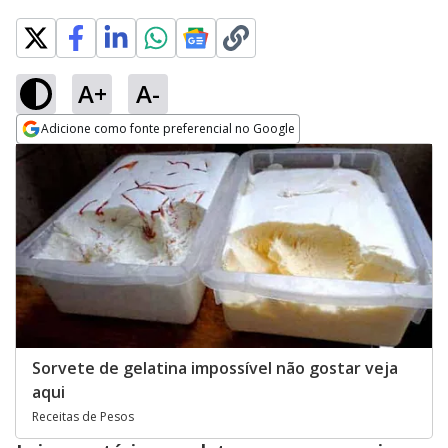
A+
A-
Adicione como fonte preferencial no Google
Opens in new window
Sorvete de gelatina impossível não gostar veja
aqui
Receitas de Pesos