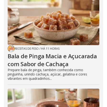
RECEITAS DE PESO
/
HÁ 11 HORAS
Bala de Pinga Macia e Açucarada
com Sabor de Cachaça
Prepare bala de pinga, também conhecida como
pinguinha, unindo cachaça, açúcar, gelatina e cores
vibrantes em quadradinhos...