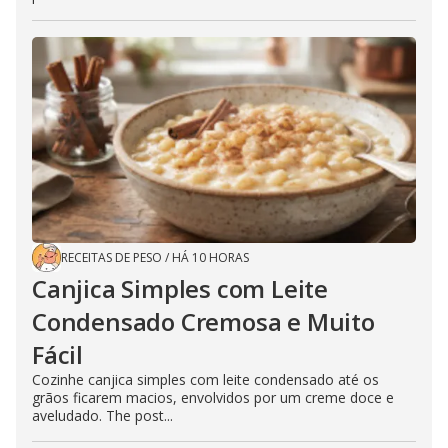
RECEITAS DE PESO
/
HÁ 10 HORAS
Canjica Simples com Leite
Condensado Cremosa e Muito
Fácil
Cozinhe canjica simples com leite condensado até os
grãos ficarem macios, envolvidos por um creme doce e
aveludado. The post...