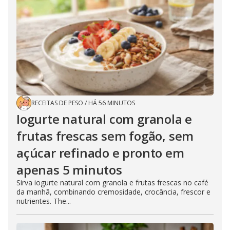
RECEITAS DE PESO
/
HÁ 56 MINUTOS
Iogurte natural com granola e
frutas frescas sem fogão, sem
açúcar refinado e pronto em
apenas 5 minutos
Sirva iogurte natural com granola e frutas frescas no café
da manhã, combinando cremosidade, crocância, frescor e
nutrientes. The...