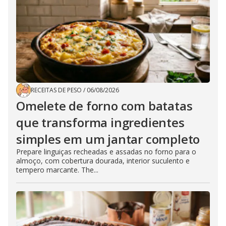
RECEITAS DE PESO
/
06/08/2026
Omelete de forno com batatas
que transforma ingredientes
simples em um jantar completo
Prepare linguiças recheadas e assadas no forno para o
almoço, com cobertura dourada, interior suculento e
tempero marcante. The...