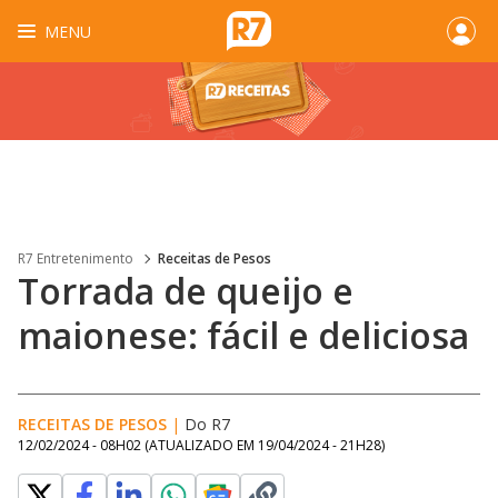
MENU
R7 Entretenimento
Receitas de Pesos
Torrada de queijo e
maionese: fácil e deliciosa
RECEITAS DE PESOS
|
Do R7
12/02/2024 - 08H02
(ATUALIZADO EM
19/04/2024 - 21H28
)