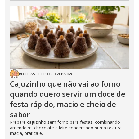
RECEITAS DE PESO
/
06/08/2026
Cajuzinho que não vai ao forno
quando quero servir um doce de
festa rápido, macio e cheio de
sabor
Prepare cajuzinho sem forno para festas, combinando
amendoim, chocolate e leite condensado numa textura
macia, prática e...