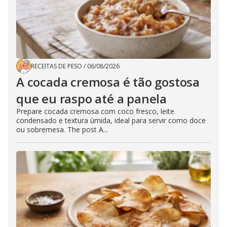
RECEITAS DE PESO
/
06/08/2026
A cocada cremosa é tão gostosa
que eu raspo até a panela
Prepare cocada cremosa com coco fresco, leite
condensado e textura úmida, ideal para servir como doce
ou sobremesa. The post A...