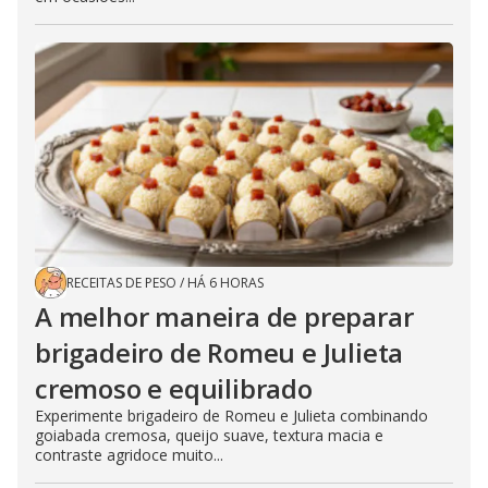
RECEITAS DE PESO
/
HÁ 6 HORAS
A melhor maneira de preparar
brigadeiro de Romeu e Julieta
cremoso e equilibrado
Experimente brigadeiro de Romeu e Julieta combinando
goiabada cremosa, queijo suave, textura macia e
contraste agridoce muito...