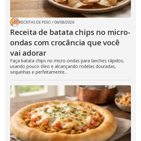
RECEITAS DE PESO
/
06/08/2026
Receita de batata chips no micro-
ondas com crocância que você
vai adorar
Faça batata chips no micro-ondas para lanches rápidos,
usando pouco óleo e alcançando rodelas douradas,
sequinhas e perfeitamente...