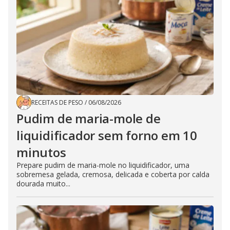
RECEITAS DE PESO
/
06/08/2026
Pudim de maria-mole de
liquidificador sem forno em 10
minutos
Prepare pudim de maria-mole no liquidificador, uma
sobremesa gelada, cremosa, delicada e coberta por calda
dourada muito...