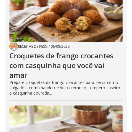
RECEITAS DE PESO
/
06/08/2026
Croquetes de frango crocantes
com casquinha que você vai
amar
Prepare croquetes de frango crocantes para servir como
salgados, combinando recheio cremoso, tempero caseiro
e casquinha dourada...