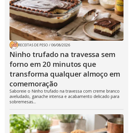
RECEITAS DE PESO
/
06/08/2026
Ninho trufado na travessa sem
forno em 20 minutos que
transforma qualquer almoço em
comemoração
Saboreie o Ninho trufado na travessa com creme branco
aveludado, ganache intensa e acabamento delicado para
sobremesas...