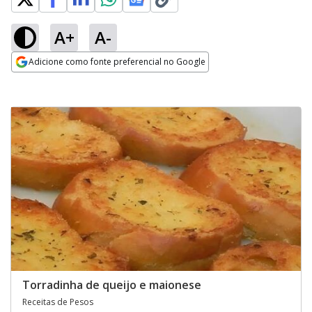
A+
A-
Adicione como fonte preferencial no Google
Opens in new window
Torradinha de queijo e maionese
Receitas de Pesos