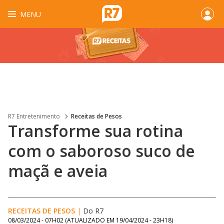
MENU
R7 Entretenimento
Receitas de Pesos
Transforme sua rotina
com o saboroso suco de
maçã e aveia
RECEITAS DE PESOS
|
Do R7
08/03/2024 - 07H02
(ATUALIZADO EM
19/04/2024 - 23H18
)