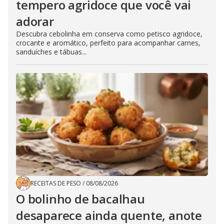
tempero agridoce que você vai
adorar
Descubra cebolinha em conserva como petisco agridoce,
crocante e aromático, perfeito para acompanhar carnes,
sanduíches e tábuas...
RECEITAS DE PESO
/
08/08/2026
O bolinho de bacalhau
desaparece ainda quente, anote