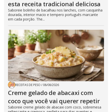
esta receita tradicional deliciosa
Saboreie bolinho de bacalhau nos lanches, com casquinha
dourada, interior macio e tempero português marcante
em cada porção. The...
RECEITAS DE PESO
/
08/08/2026
Creme gelado de abacaxi com
coco que você vai querer repetir
Saboreie creme gelado de abacaxi com coco, sobremesa
refrescante e cremosa, perfeita para dias quentes e