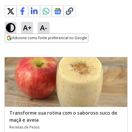
A+
A-
Adicione como fonte preferencial no Google
Opens in new window
Transforme sua rotina com o saboroso suco de
maçã e aveia
Receitas de Pesos