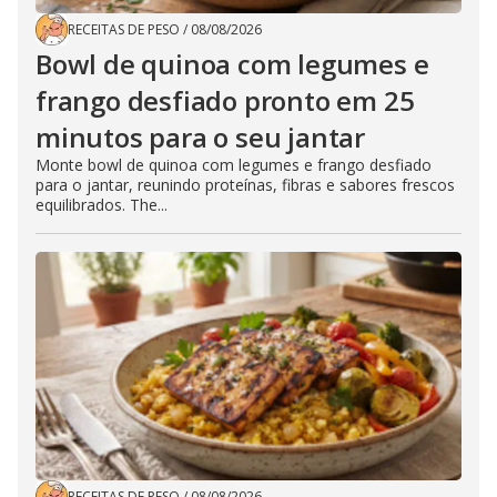
RECEITAS DE PESO
/
08/08/2026
Bowl de quinoa com legumes e
frango desfiado pronto em 25
minutos para o seu jantar
Monte bowl de quinoa com legumes e frango desfiado
para o jantar, reunindo proteínas, fibras e sabores frescos
equilibrados. The...
RECEITAS DE PESO
/
08/08/2026