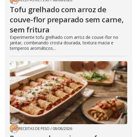
Tofu grelhado com arroz de
couve-flor preparado sem carne,
sem fritura
Experimente tofu grelhado com arroz de couve-flor no
jantar, combinando crosta dourada, textura macia e
temperos aromáticos...
RECEITAS DE PESO
/
08/08/2026