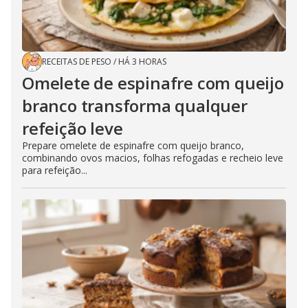
RECEITAS DE PESO
/
HÁ 3 HORAS
Omelete de espinafre com queijo
branco transforma qualquer
refeição leve
Prepare omelete de espinafre com queijo branco,
combinando ovos macios, folhas refogadas e recheio leve
para refeição...