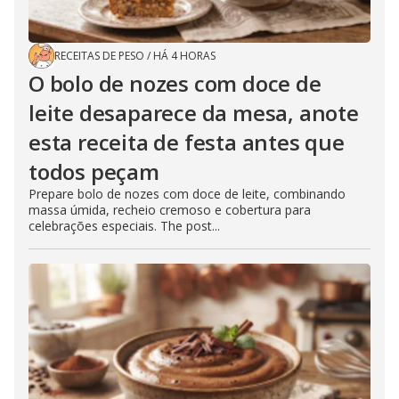
RECEITAS DE PESO
/
HÁ 4 HORAS
O bolo de nozes com doce de
leite desaparece da mesa, anote
esta receita de festa antes que
todos peçam
Prepare bolo de nozes com doce de leite, combinando
massa úmida, recheio cremoso e cobertura para
celebrações especiais. The post...