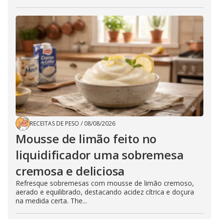
RECEITAS DE PESO
/
08/08/2026
Mousse de limão feito no
liquidificador uma sobremesa
cremosa e deliciosa
Refresque sobremesas com mousse de limão cremoso,
aerado e equilibrado, destacando acidez cítrica e doçura
na medida certa. The...