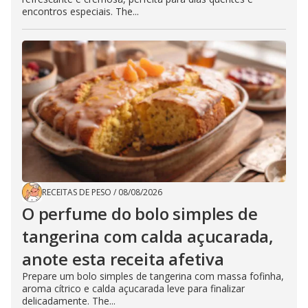
encontros especiais. The...
RECEITAS DE PESO
/
08/08/2026
O perfume do bolo simples de
tangerina com calda açucarada,
anote esta receita afetiva
Prepare um bolo simples de tangerina com massa fofinha,
aroma cítrico e calda açucarada leve para finalizar
delicadamente. The...