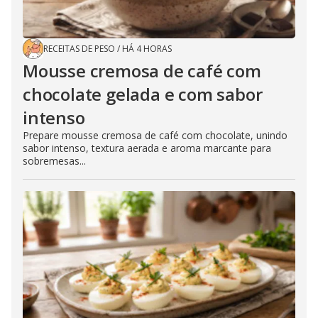
RECEITAS DE PESO
/
HÁ 4 HORAS
Mousse cremosa de café com
chocolate gelada e com sabor
intenso
Prepare mousse cremosa de café com chocolate, unindo
sabor intenso, textura aerada e aroma marcante para
sobremesas...