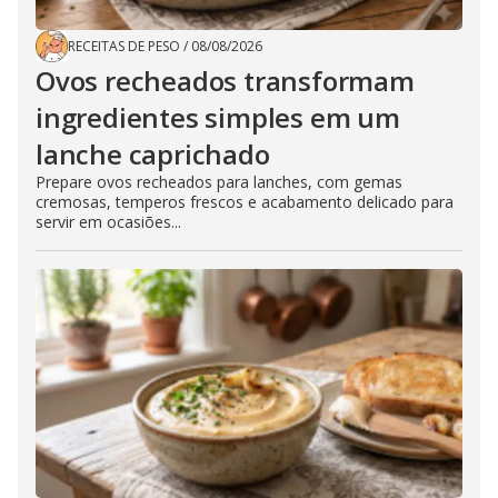
RECEITAS DE PESO
/
08/08/2026
Ovos recheados transformam
ingredientes simples em um
lanche caprichado
Prepare ovos recheados para lanches, com gemas
cremosas, temperos frescos e acabamento delicado para
servir em ocasiões...