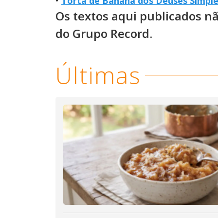
•
Torta de Banana dos Deuses Simple
Os textos aqui publicados n
do Grupo Record.
Últimas