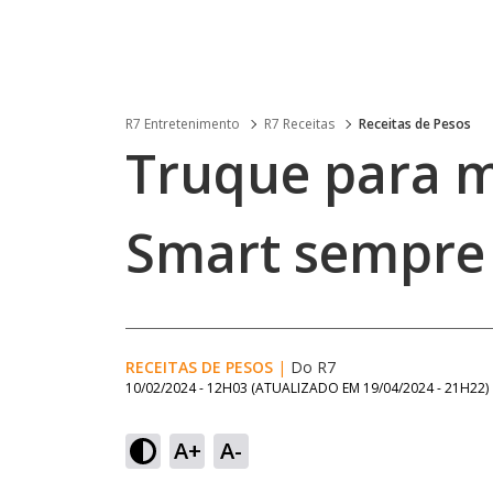
R7 Entretenimento
R7 Receitas
Receitas de Pesos
Truque para m
Smart sempre
RECEITAS DE PESOS
|
Do R7
10/02/2024 - 12H03
(ATUALIZADO EM
19/04/2024 - 21H22
)
A+
A-