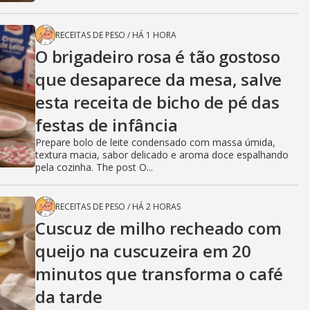
RECEITAS DE PESO
/
HÁ 1 HORA
O brigadeiro rosa é tão gostoso
que desaparece da mesa, salve
esta receita de bicho de pé das
festas de infância
Prepare bolo de leite condensado com massa úmida,
textura macia, sabor delicado e aroma doce espalhando
pela cozinha. The post O...
RECEITAS DE PESO
/
HÁ 2 HORAS
Cuscuz de milho recheado com
queijo na cuscuzeira em 20
minutos que transforma o café
da tarde