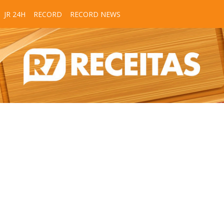
JR 24H
RECORD
RECORD NEWS