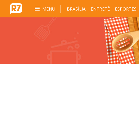
MENU
BRASÍLIA
ENTRETÊ
ESPORTES