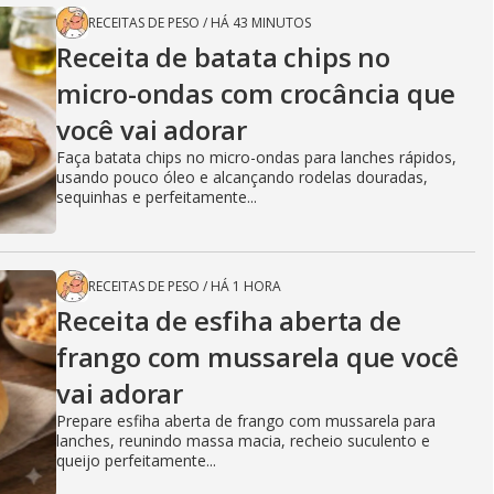
RECEITAS DE PESO
/
HÁ 43 MINUTOS
Receita de batata chips no
micro-ondas com crocância que
você vai adorar
Faça batata chips no micro-ondas para lanches rápidos,
usando pouco óleo e alcançando rodelas douradas,
sequinhas e perfeitamente...
RECEITAS DE PESO
/
HÁ 1 HORA
Receita de esfiha aberta de
frango com mussarela que você
vai adorar
Prepare esfiha aberta de frango com mussarela para
lanches, reunindo massa macia, recheio suculento e
queijo perfeitamente...