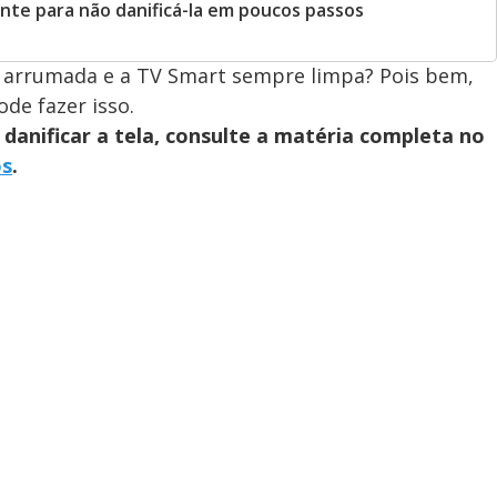
nte para não danificá-la em poucos passos
 arrumada e a TV Smart sempre limpa? Pois bem,
de fazer isso.
danificar a tela, consulte a matéria completa no
os
.