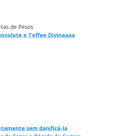
itas de Pesos
hocolate e Toffee Divinaaaa
etamente sem danificá-la