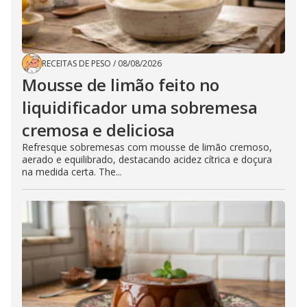
RECEITAS DE PESO
/
08/08/2026
Mousse de limão feito no
liquidificador uma sobremesa
cremosa e deliciosa
Refresque sobremesas com mousse de limão cremoso,
aerado e equilibrado, destacando acidez cítrica e doçura
na medida certa. The...