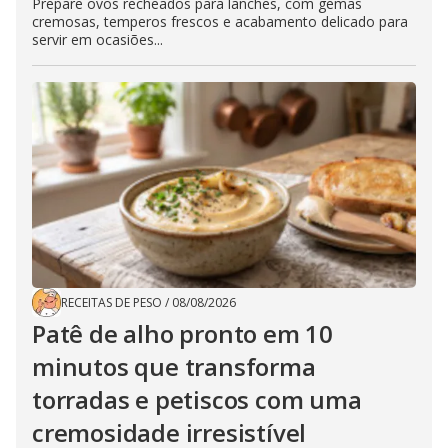
Prepare ovos recheados para lanches, com gemas
cremosas, temperos frescos e acabamento delicado para
servir em ocasiões...
RECEITAS DE PESO
/
08/08/2026
Patê de alho pronto em 10
minutos que transforma
torradas e petiscos com uma
cremosidade irresistível