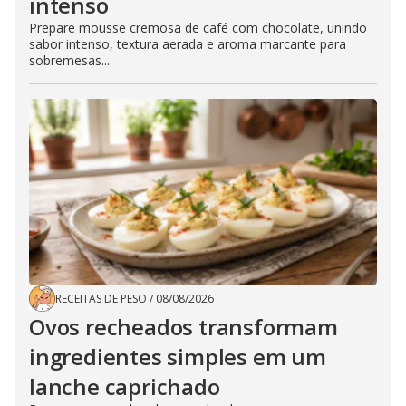
intenso
Prepare mousse cremosa de café com chocolate, unindo
sabor intenso, textura aerada e aroma marcante para
sobremesas...
RECEITAS DE PESO
/
08/08/2026
Ovos recheados transformam
ingredientes simples em um
lanche caprichado