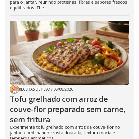
para o jantar, reunindo proteínas, fibras e sabores frescos
equilibrados. The...
RECEITAS DE PESO
/
08/08/2026
Tofu grelhado com arroz de
couve-flor preparado sem carne,
sem fritura
Experimente tofu grelhado com arroz de couve-flor no
jantar, combinando crosta dourada, textura macia e
temperos aromáticos...