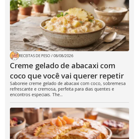
RECEITAS DE PESO
/
08/08/2026
Creme gelado de abacaxi com
coco que você vai querer repetir
Saboreie creme gelado de abacaxi com coco, sobremesa
refrescante e cremosa, perfeita para dias quentes e
encontros especiais. The...