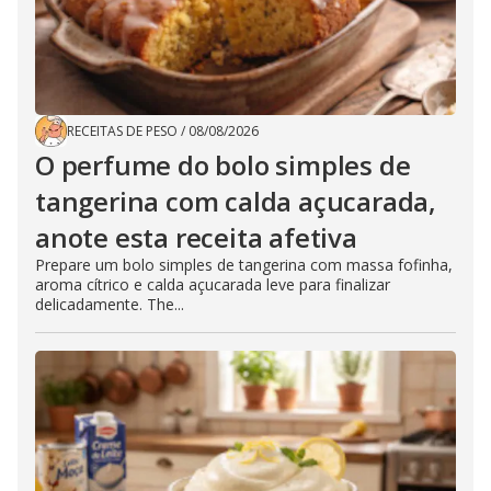
RECEITAS DE PESO
/
08/08/2026
O perfume do bolo simples de
tangerina com calda açucarada,
anote esta receita afetiva
Prepare um bolo simples de tangerina com massa fofinha,
aroma cítrico e calda açucarada leve para finalizar
delicadamente. The...