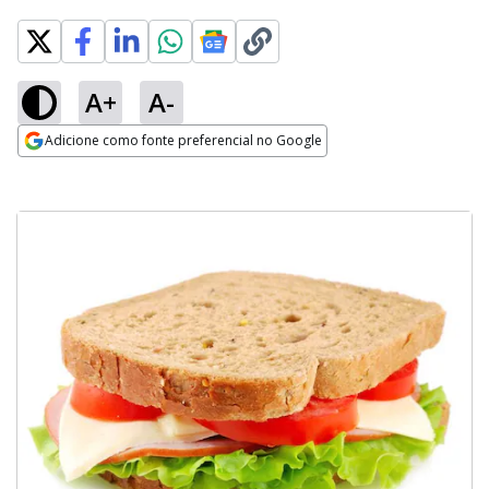
A+
A-
Adicione como fonte preferencial no Google
Opens in new window