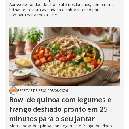
Aproveite fondue de chocolate nos lanches, com creme
brilhante, textura aveludada e sabor intenso para
compartilhar à mesa. The...
RECEITAS DE PESO
/
08/08/2026
Bowl de quinoa com legumes e
frango desfiado pronto em 25
minutos para o seu jantar
Monte bowl de quinoa com legumes e frango desfiado