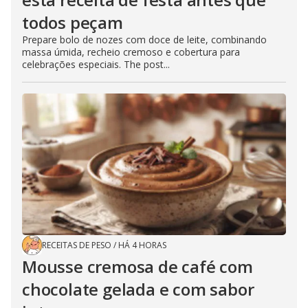
todos peçam
Prepare bolo de nozes com doce de leite, combinando
massa úmida, recheio cremoso e cobertura para
celebrações especiais. The post...
RECEITAS DE PESO
/
HÁ 4 HORAS
Mousse cremosa de café com
chocolate gelada e com sabor