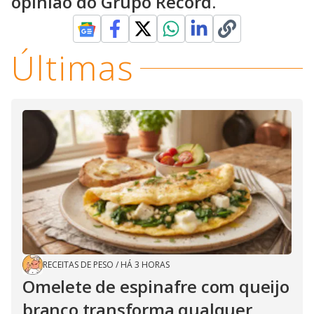
opinião do Grupo Record.
Últimas
RECEITAS DE PESO
/
HÁ 3 HORAS
Omelete de espinafre com queijo
branco transforma qualquer