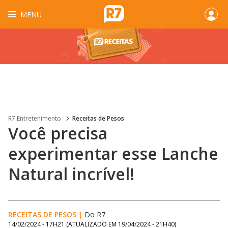
MENU
R7 Entretenimento
Receitas de Pesos
Você precisa
experimentar esse Lanche
Natural incrível!
RECEITAS DE PESOS
|
Do R7
14/02/2024 - 17H21
(ATUALIZADO EM
19/04/2024 - 21H40
)