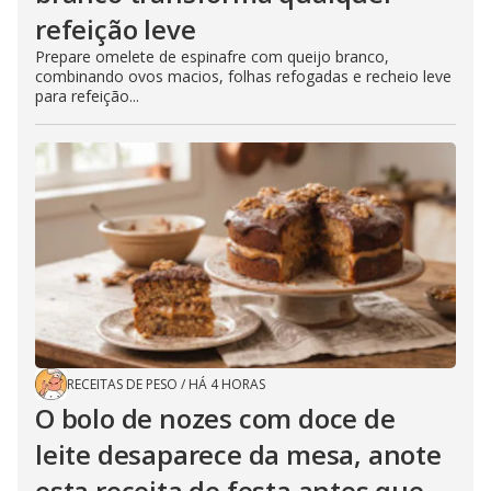
refeição leve
Prepare omelete de espinafre com queijo branco,
combinando ovos macios, folhas refogadas e recheio leve
para refeição...
RECEITAS DE PESO
/
HÁ 4 HORAS
O bolo de nozes com doce de
leite desaparece da mesa, anote
esta receita de festa antes que