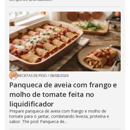
RECEITAS DE PESO
/
08/08/2026
Panqueca de aveia com frango e
molho de tomate feita no
liquidificador
Prepare panqueca de aveia com frango e molho de
tomate para o jantar, combinando leveza, proteína e
sabor. The post Panqueca de...