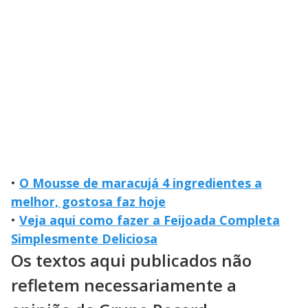
•
O Mousse de maracujá 4 ingredientes a
melhor, gostosa faz hoje
•
Veja aqui como fazer a Feijoada Completa
Simplesmente Deliciosa
Os textos aqui publicados não
refletem necessariamente a