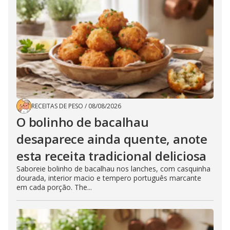
RECEITAS DE PESO
/
08/08/2026
O bolinho de bacalhau
desaparece ainda quente, anote
esta receita tradicional deliciosa
Saboreie bolinho de bacalhau nos lanches, com casquinha
dourada, interior macio e tempero português marcante
em cada porção. The...