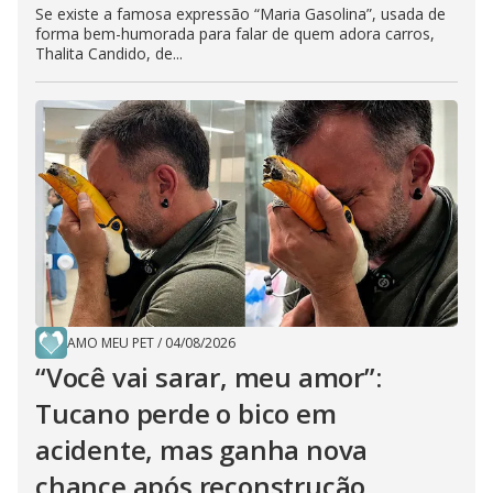
Se existe a famosa expressão “Maria Gasolina”, usada de
forma bem-humorada para falar de quem adora carros,
Thalita Candido, de...
AMO MEU PET
/
04/08/2026
“Você vai sarar, meu amor”:
Tucano perde o bico em
acidente, mas ganha nova
chance após reconstrução