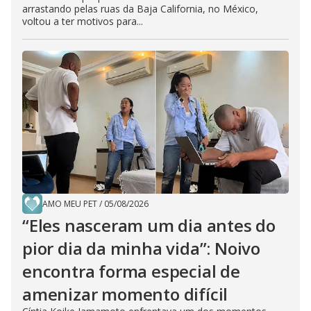
arrastando pelas ruas da Baja California, no México,
voltou a ter motivos para...
AMO MEU PET
/
05/08/2026
“Eles nasceram um dia antes do
pior dia da minha vida”: Noivo
encontra forma especial de
amenizar momento difícil