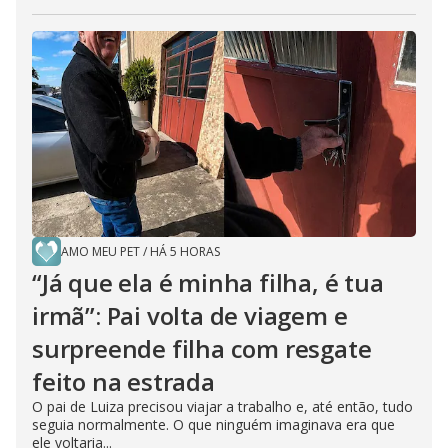
AMO MEU PET
/
HÁ 5 HORAS
“Já que ela é minha filha, é tua
irmã”: Pai volta de viagem e
surpreende filha com resgate
feito na estrada
O pai de Luiza precisou viajar a trabalho e, até então, tudo
seguia normalmente. O que ninguém imaginava era que
ele voltaria...