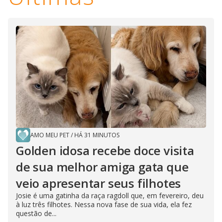
AMO MEU PET
/
HÁ 31 MINUTOS
Golden idosa recebe doce visita
de sua melhor amiga gata que
veio apresentar seus filhotes
Josie é uma gatinha da raça ragdoll que, em fevereiro, deu
à luz três filhotes. Nessa nova fase de sua vida, ela fez
questão de...