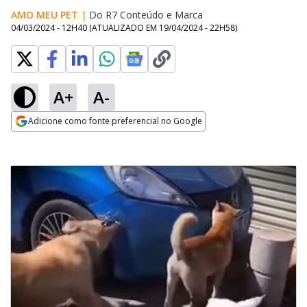
AMO MEU PET
|
Do R7 Conteúdo e Marca
04/03/2024 - 12H40
(ATUALIZADO EM
19/04/2024 - 22H58
)
A+
A-
Adicione como fonte preferencial no Google
Opens in new window