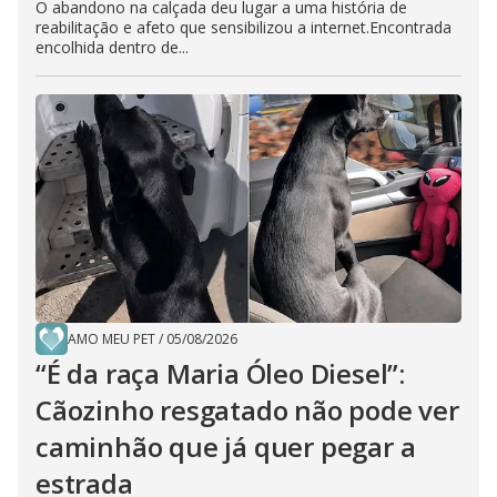
O abandono na calçada deu lugar a uma história de
reabilitação e afeto que sensibilizou a internet.Encontrada
encolhida dentro de...
AMO MEU PET
/
05/08/2026
“É da raça Maria Óleo Diesel”:
Cãozinho resgatado não pode ver
caminhão que já quer pegar a
estrada