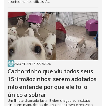
acontecimentos difíceis. A...
AMO MEU PET
/
05/08/2026
Cachorrinho que viu todos seus
15 ‘irmãozinhos’ serem adotados
não entende por que ele foi o
único a sobrar
Um filhote chamado Justin Bieber chegou ao Instituto
Eliseu em maio, depois de um grande resgate realizado