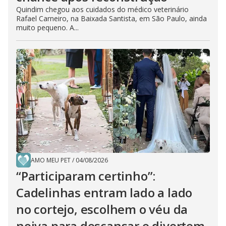
Quindim chegou aos cuidados do médico veterinário
Rafael Carneiro, na Baixada Santista, em São Paulo, ainda
muito pequeno. A...
AMO MEU PET
/
04/08/2026
“Participaram certinho”:
Cadelinhas entram lado a lado
no cortejo, escolhem o véu da
noiva para descansar e divertem