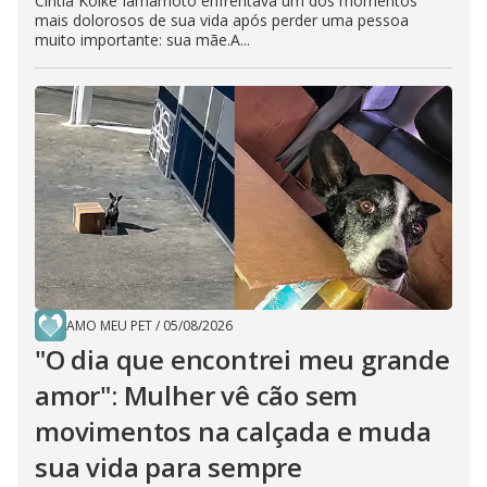
Cíntia Koike Iamamoto enfrentava um dos momentos
mais dolorosos de sua vida após perder uma pessoa
muito importante: sua mãe.A...
AMO MEU PET
/
05/08/2026
"O dia que encontrei meu grande
amor": Mulher vê cão sem
movimentos na calçada e muda
sua vida para sempre