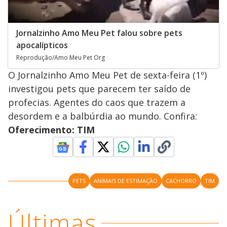
Jornalzinho Amo Meu Pet falou sobre pets
apocalípticos
Reprodução/Amo Meu Pet Org
O Jornalzinho Amo Meu Pet de sexta-feira (1º)
investigou pets que parecem ter saído de
profecias. Agentes do caos que trazem a
desordem e a balbúrdia ao mundo. Confira:
Oferecimento: TIM
PETS
ANIMAIS DE ESTIMAÇÃO
CACHORRO
TIM
Últimas