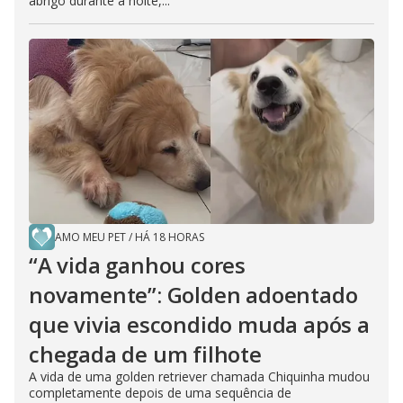
abrigo durante a noite,...
AMO MEU PET
/
HÁ 18 HORAS
“A vida ganhou cores
novamente”: Golden adoentado
que vivia escondido muda após a
chegada de um filhote
A vida de uma golden retriever chamada Chiquinha mudou
completamente depois de uma sequência de