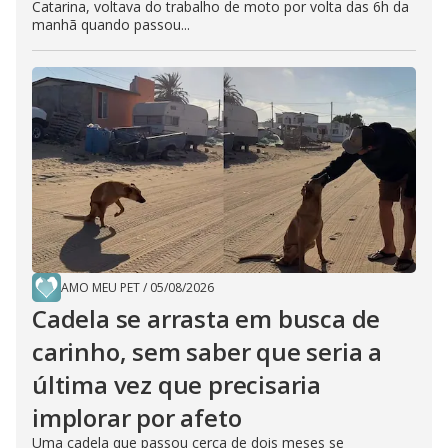
Catarina, voltava do trabalho de moto por volta das 6h da
manhã quando passou...
AMO MEU PET
/
05/08/2026
Cadela se arrasta em busca de
carinho, sem saber que seria a
última vez que precisaria
implorar por afeto
Uma cadela que passou cerca de dois meses se