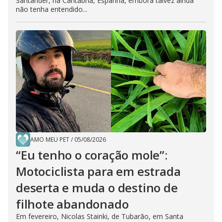
Santander, na Cantábria, Espanha, embora talvez ainda
não tenha entendido...
AMO MEU PET
/
05/08/2026
“Eu tenho o coração mole”:
Motociclista para em estrada
deserta e muda o destino de
filhote abandonado
Em fevereiro, Nicolas Stainki, de Tubarão, em Santa