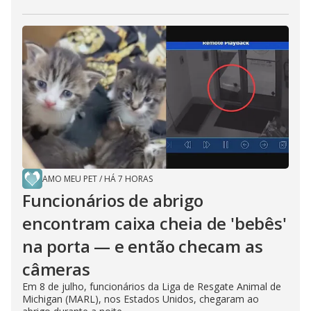
AMO MEU PET
/
HÁ 7 HORAS
Funcionários de abrigo
encontram caixa cheia de 'bebês'
na porta — e então checam as
câmeras
Em 8 de julho, funcionários da Liga de Resgate Animal de
Michigan (MARL), nos Estados Unidos, chegaram ao