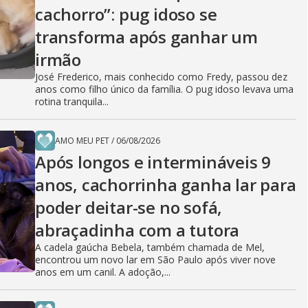
cachorro”: pug idoso se
transforma após ganhar um
irmão
José Frederico, mais conhecido como Fredy, passou dez
anos como filho único da família. O pug idoso levava uma
rotina tranquila...
AMO MEU PET
/
06/08/2026
Após longos e intermináveis 9
anos, cachorrinha ganha lar para
poder deitar-se no sofá,
abraçadinha com a tutora
A cadela gaúcha Bebela, também chamada de Mel,
encontrou um novo lar em São Paulo após viver nove
anos em um canil. A adoção,...