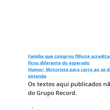
Família que comprou filhote acredit
ficou diferente do esperado
Humor: Motorista para carro ao se de
entenda
Os textos aqui publicados n
do Grupo Record.