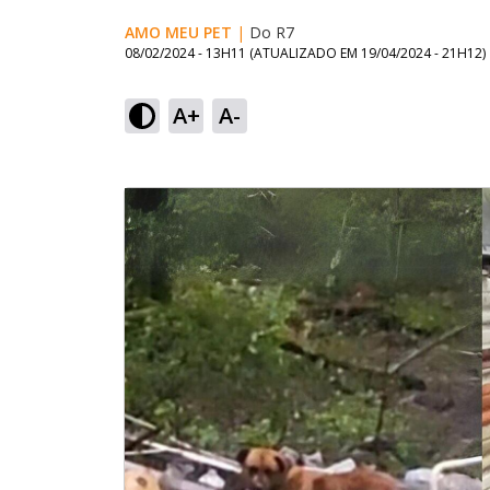
AMO MEU PET
|
Do R7
08/02/2024 - 13H11
(ATUALIZADO EM
19/04/2024 - 21H12
)
A+
A-