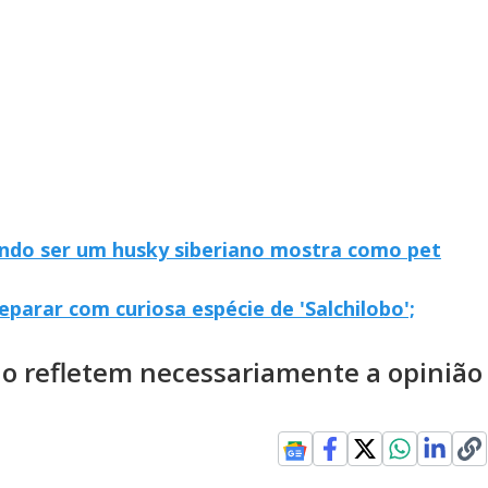
ando ser um husky siberiano mostra como pet
parar com curiosa espécie de 'Salchilobo';
ão refletem necessariamente a opinião