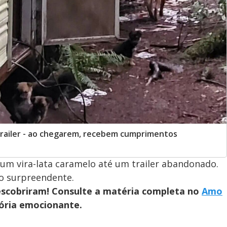
trailer - ao chegarem, recebem cumprimentos
um vira-lata caramelo até um trailer abandonado.
o surpreendente.
descobriram! Consulte a matéria completa no
Amo
tória emocionante.