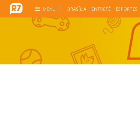
MENU
BRASÍLIA
ENTRETÊ
ESPORTES