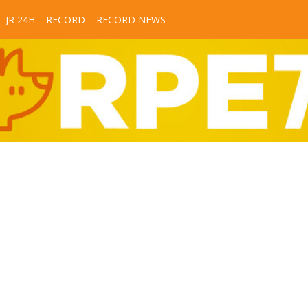
JR 24H
RECORD
RECORD NEWS