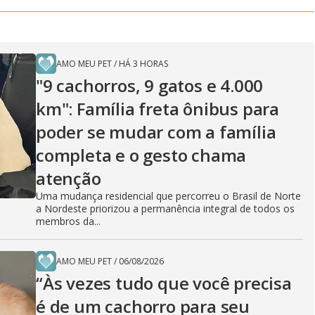
AMO MEU PET
/
HÁ 3 HORAS
"9 cachorros, 9 gatos e 4.000
km": Família freta ônibus para
poder se mudar com a família
completa e o gesto chama
atenção
Uma mudança residencial que percorreu o Brasil de Norte
a Nordeste priorizou a permanência integral de todos os
membros da...
AMO MEU PET
/
06/08/2026
“Às vezes tudo que você precisa
é de um cachorro para seu