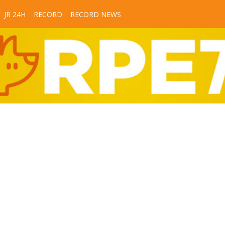
JR 24H
RECORD
RECORD NEWS