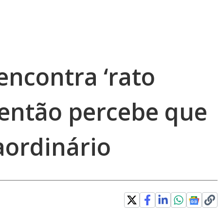
encontra ‘rato
 então percebe que
aordinário