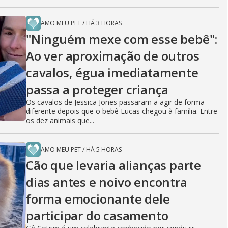
AMO MEU PET
/
HÁ 3 HORAS
"Ninguém mexe com esse bebê":
Ao ver aproximação de outros
cavalos, égua imediatamente
passa a proteger criança
Os cavalos de Jessica Jones passaram a agir de forma
diferente depois que o bebê Lucas chegou à família. Entre
os dez animais que...
AMO MEU PET
/
HÁ 5 HORAS
Cão que levaria alianças parte
dias antes e noivo encontra
forma emocionante dele
participar do casamento