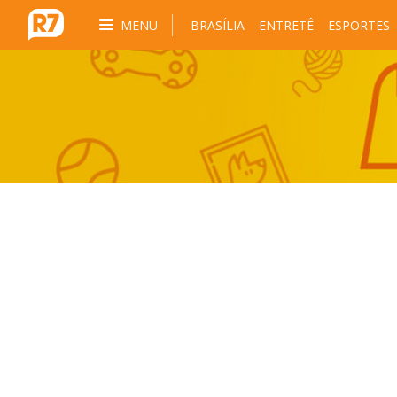
MENU
BRASÍLIA
ENTRETÊ
ESPORTES