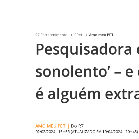
R7 Entretenimento
RPet
Amo meu PET
Pesquisadora 
sonolento’ – e
é alguém extr
AMO MEU PET
|
Do R7
02/02/2024 - 15H53
(ATUALIZADO EM
19/04/2024 - 20H45
)