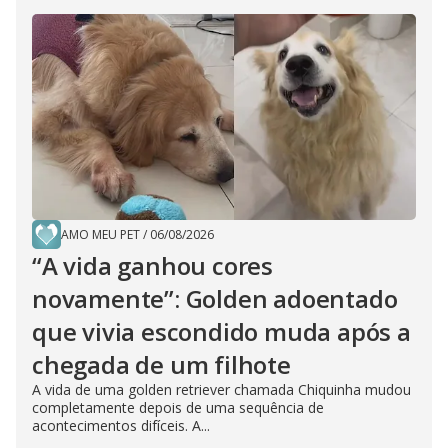
AMO MEU PET
/
06/08/2026
“A vida ganhou cores
novamente”: Golden adoentado
que vivia escondido muda após a
chegada de um filhote
A vida de uma golden retriever chamada Chiquinha mudou
completamente depois de uma sequência de
acontecimentos difíceis. A...