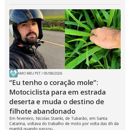
AMO MEU PET
/
05/08/2026
“Eu tenho o coração mole”:
Motociclista para em estrada
deserta e muda o destino de
filhote abandonado
Em fevereiro, Nicolas Stainki, de Tubarão, em Santa
Catarina, voltava do trabalho de moto por volta das 6h da
manhã quando passou...