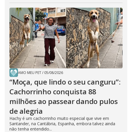
AMO MEU PET
/
05/08/2026
“Moça, que lindo o seu canguru”:
Cachorrinho conquista 88
milhões ao passear dando pulos
de alegria
Hachy é um cachorrinho muito especial que vive em
Santander, na Cantábria, Espanha, embora talvez ainda
não tenha entendido...