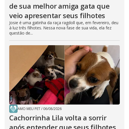
de sua melhor amiga gata que
veio apresentar seus filhotes
Josie é uma gatinha da raça ragdoll que, em fevereiro, deu
à luz três filhotes. Nessa nova fase de sua vida, ela fez
questão de...
AMO MEU PET
/
06/08/2026
Cachorrinha Lila volta a sorrir
após entender que seus filhotes