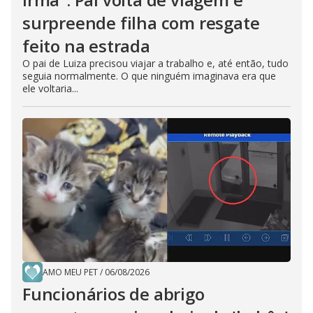
surpreende filha com resgate
feito na estrada
O pai de Luiza precisou viajar a trabalho e, até então, tudo
seguia normalmente. O que ninguém imaginava era que
ele voltaria...
AMO MEU PET
/
06/08/2026
Funcionários de abrigo