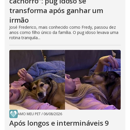
cachorro”: pug idoso se
transforma após ganhar um
irmão
José Frederico, mais conhecido como Fredy, passou dez
anos como filho único da família. O pug idoso levava uma
rotina tranquila...
AMO MEU PET
/
06/08/2026
Após longos e intermináveis 9