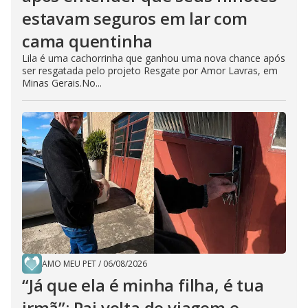
estavam seguros em lar com
cama quentinha
Lila é uma cachorrinha que ganhou uma nova chance após
ser resgatada pelo projeto Resgate por Amor Lavras, em
Minas Gerais.No...
AMO MEU PET
/
06/08/2026
“Já que ela é minha filha, é tua
irmã”: Pai volta de viagem e