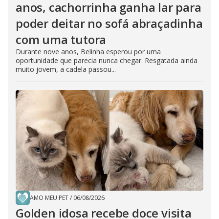
anos, cachorrinha ganha lar para
poder deitar no sofá abraçadinha
com uma tutora
Durante nove anos, Belinha esperou por uma
oportunidade que parecia nunca chegar. Resgatada ainda
muito jovem, a cadela passou...
AMO MEU PET
/
06/08/2026
Golden idosa recebe doce visita