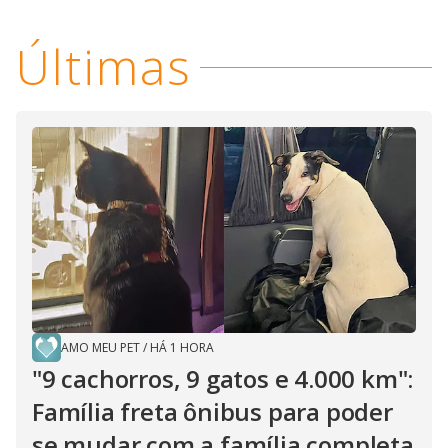
Últimas
AMO MEU PET
/
HÁ 1 HORA
"9 cachorros, 9 gatos e 4.000 km":
Família freta ônibus para poder
se mudar com a família completa