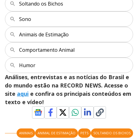
Soltando os Bichos
Sono
Animais de Estimação
Comportamento Animal
Humor
Análises, entrevistas e as notícias do Brasil e
do mundo estão na RECORD NEWS. Acesse o
site
aqui
e confira os principais conteúdos em
texto e vídeo!
ANIMAIS
ANIMAL DE ESTIMAÇÃO
PETS
SOLTANDO OS BICHOS