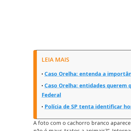
LEIA MAIS
Caso Orelha: entenda a importâ
Caso Orelha: entidades querem q
Federal
Polícia de SP tenta identificar 
A foto com o cachorro branco aparece
não é maus-tratos a animais?”. Inter