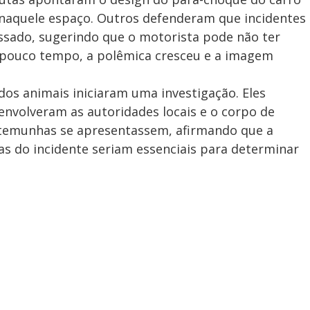
so naquele espaço. Outros defenderam que incidentes
ssado, sugerindo que o motorista pode não ter
 pouco tempo, a polêmica cresceu e a imagem
os animais iniciaram uma investigação. Eles
 envolveram as autoridades locais e o corpo de
emunhas se apresentassem, afirmando que a
ias do incidente seriam essenciais para determinar