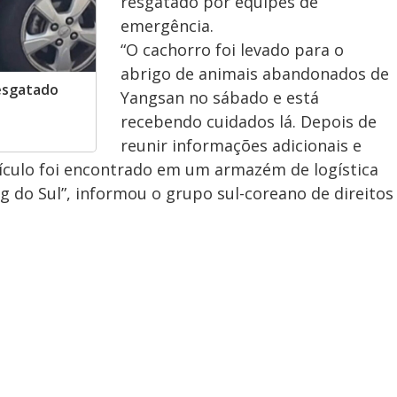
resgatado por equipes de
emergência.
“O cachorro foi levado para o
abrigo de animais abandonados de
resgatado
Yangsan no sábado e está
recebendo cuidados lá. Depois de
reunir informações adicionais e
eículo foi encontrado em um armazém de logística
 do Sul”, informou o grupo sul-coreano de direitos