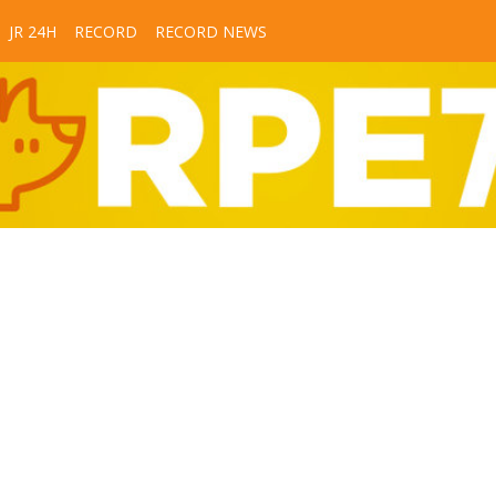
JR 24H
RECORD
RECORD NEWS