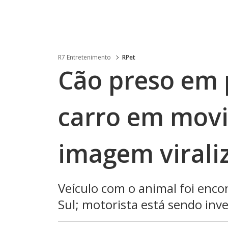
R7 Entretenimento
RPet
Cão preso em 
carro em movi
imagem virali
Veículo com o animal foi en
Sul; motorista está sendo inves