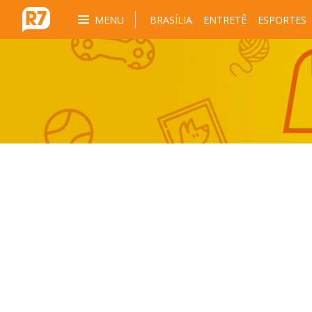
MENU
BRASÍLIA
ENTRETÊ
ESPORTES