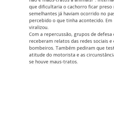
que dificultaria o cachorro ficar pre
semelhantes já haviam ocorrido no pa
percebido o que tinha acontecido. Em
viralizou.
Com a repercussão, grupos de defesa d
receberam relatos das redes sociais e
bombeiros. Também pediram que test
atitude do motorista e as circunstânc
se houve maus-tratos.