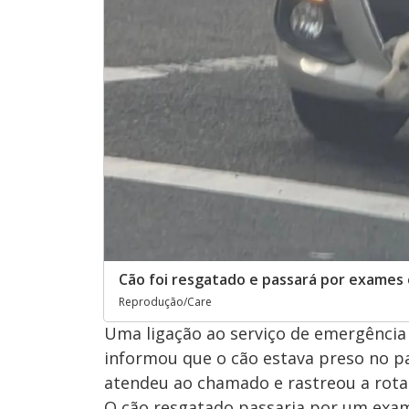
Cão foi resgatado e passará por exames 
Reprodução/Care
Uma ligação ao serviço de emergência 
informou que o cão estava preso no p
atendeu ao chamado e rastreou a rota 
O cão resgatado passaria por um exame