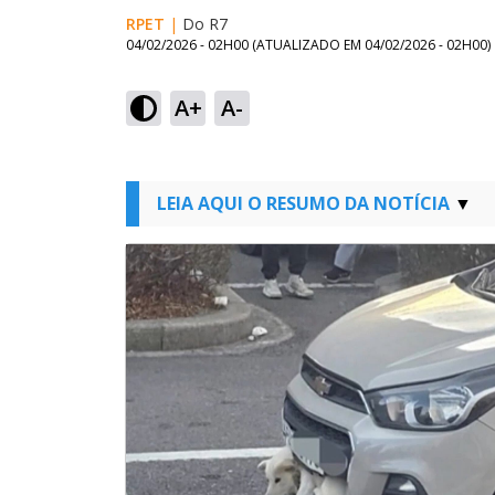
RPET
|
Do R7
04/02/2026 - 02H00
(ATUALIZADO EM
04/02/2026 - 02H00
)
A+
A-
LEIA AQUI O RESUMO DA NOTÍCIA