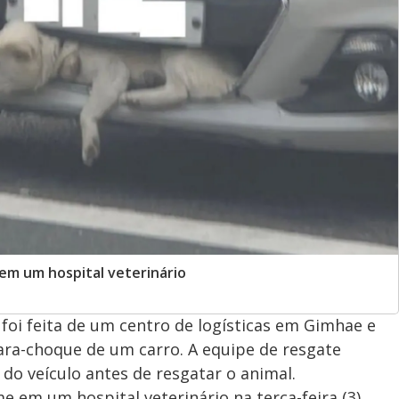
em um hospital veterinário
foi feita de um centro de logísticas em Gimhae e
ara-choque de um carro. A equipe de resgate
do veículo antes de resgatar o animal.
 em um hospital veterinário na terça-feira (3),