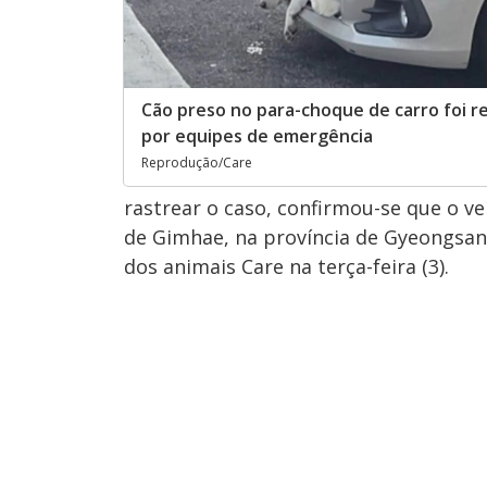
Cão preso no para-choque de carro foi 
por equipes de emergência
Reprodução/Care
rastrear o caso, confirmou-se que o v
de Gimhae, na província de Gyeongsang
dos animais Care na terça-feira (3).