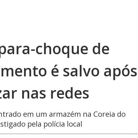
para-choque de
mento é salvo após
zar nas redes
contrado em um armazém na Coreia do
tigado pela polícia local