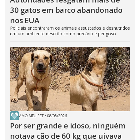
30 gatos em barco abandonado
nos EUA
Policiais encontraram os animais assustados e desnutridos
em um ambiente descrito como precário e perigoso
AMO MEU PET
/
08/08/2026
Por ser grande e idoso, ninguém
notava cão de 60 kg que uivava