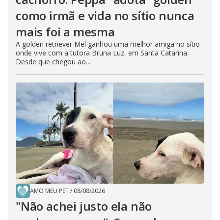
como irmã e vida no sítio nunca
mais foi a mesma
A golden retriever Mel ganhou uma melhor amiga no sítio
onde vive com a tutora Bruna Luz, em Santa Catarina.
Desde que chegou ao...
AMO MEU PET
/
08/08/2026
"Não achei justo ela não