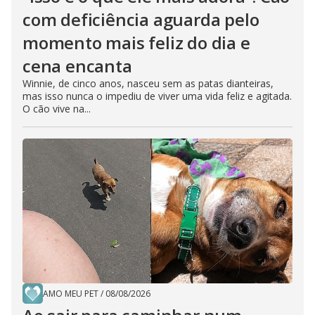
com deficiência aguarda pelo
momento mais feliz do dia e
cena encanta
Winnie, de cinco anos, nasceu sem as patas dianteiras,
mas isso nunca o impediu de viver uma vida feliz e agitada.
O cão vive na...
AMO MEU PET
/
08/08/2026