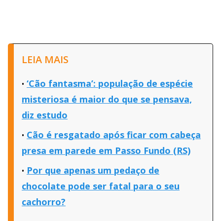
LEIA MAIS
‘Cão fantasma’: população de espécie
misteriosa é maior do que se pensava,
diz estudo
Cão é resgatado após ficar com cabeça
presa em parede em Passo Fundo (RS)
Por que apenas um pedaço de
chocolate pode ser fatal para o seu
cachorro?