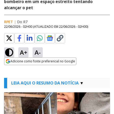
bombeiro em um espaço estreito tentando
alcançar o pet
RPET
|
Do R7
22/06/2026 - 02H00
(ATUALIZADO EM
22/06/2026 - 02H00
)
A+
A-
Adicione como fonte preferencial no Google
Opens in new window
LEIA AQUI O RESUMO DA NOTÍCIA