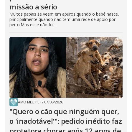
missão a sério
Muitos papais se veem em apuros quando o bebê nasce,
principalmente quando não têm uma rede de apoio por
perto.Mas esse não foi...
AMO MEU PET
/
07/08/2026
"Quero o cão que ninguém quer,
o 'inadotável'": pedido inédito faz
protetora chorar após 12 anos de