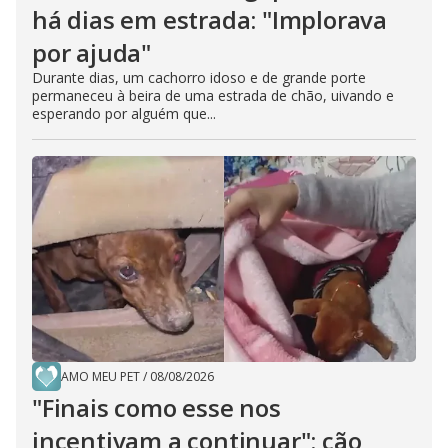
há dias em estrada: "Implorava
por ajuda"
Durante dias, um cachorro idoso e de grande porte
permaneceu à beira de uma estrada de chão, uivando e
esperando por alguém que...
AMO MEU PET
/
08/08/2026
"Finais como esse nos
incentivam a continuar": cão