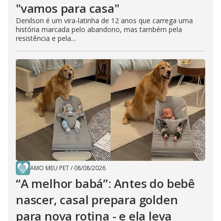
"vamos para casa"
Denilson é um vira-latinha de 12 anos que carrega uma
história marcada pelo abandono, mas também pela
resistência e pela...
AMO MEU PET
/
08/08/2026
“A melhor babá”: Antes do bebê
nascer, casal prepara golden
para nova rotina - e ela leva