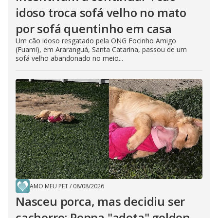
idoso troca sofá velho no mato
por sofá quentinho em casa
Um cão idoso resgatado pela ONG Focinho Amigo
(Fuami), em Araranguá, Santa Catarina, passou de um
sofá velho abandonado no meio...
AMO MEU PET
/
08/08/2026
Nasceu porca, mas decidiu ser
cachorro: Peppa "adota" golden