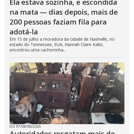
Ela estava sozinha, e escondida
na mata — dias depois, mais de
200 pessoas faziam fila para
adotá-la
Em 15 de julho a moradora da cidade de Nashville, no
estado do Tennessee, EUA, Hannah Claire Kabir,
encontrou uma cachorrinha...
DO R7
/
08/08/2026
Autoridades resgatam mais de