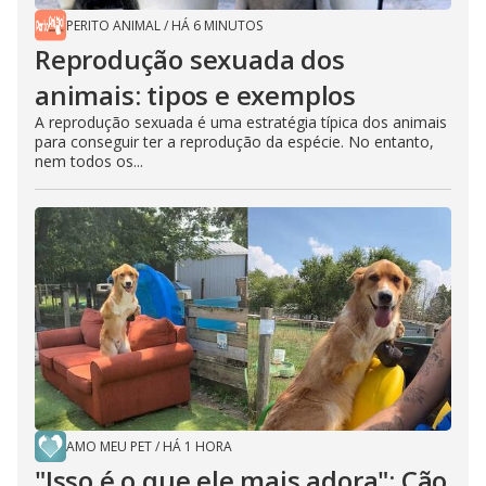
PERITO ANIMAL
/
HÁ 6 MINUTOS
Reprodução sexuada dos
animais: tipos e exemplos
A reprodução sexuada é uma estratégia típica dos animais
para conseguir ter a reprodução da espécie. No entanto,
nem todos os...
AMO MEU PET
/
HÁ 1 HORA
"Isso é o que ele mais adora": Cão