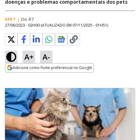
doenças e problemas comportamentais dos pets
RPET
|
Do R7
27/06/2023 - 02H00
(ATUALIZADO EM
07/11/2025 - 01H51
)
A+
A-
Adicione como fonte preferencial no Google
Opens in new window