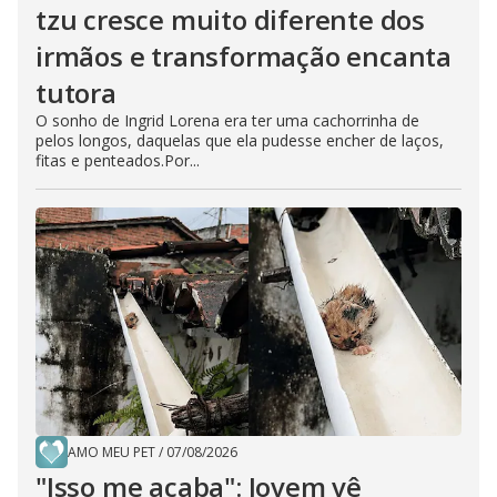
tzu cresce muito diferente dos
irmãos e transformação encanta
tutora
O sonho de Ingrid Lorena era ter uma cachorrinha de
pelos longos, daquelas que ela pudesse encher de laços,
fitas e penteados.Por...
AMO MEU PET
/
07/08/2026
"Isso me acaba": Jovem vê