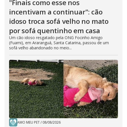
"Finais como esse nos
incentivam a continuar": cão
idoso troca sofá velho no mato
por sofá quentinho em casa
Um cão idoso resgatado pela ONG Focinho Amigo
(Fuami), em Araranguá, Santa Catarina, passou de um
sofá velho abandonado no meio...
AMO MEU PET
/
08/08/2026