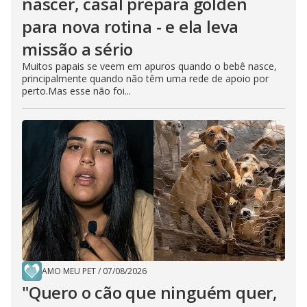
nascer, casal prepara golden
para nova rotina - e ela leva
missão a sério
Muitos papais se veem em apuros quando o bebê nasce,
principalmente quando não têm uma rede de apoio por
perto.Mas esse não foi...
AMO MEU PET
/
07/08/2026
"Quero o cão que ninguém quer,