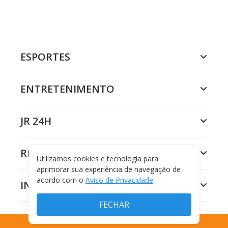
ESPORTES
ENTRETENIMENTO
JR 24H
RECORD
Utilizamos cookies e tecnologia para
aprimorar sua experiência de navegação de
acordo com o
Aviso de Privacidade
.
INSTITUCIONAL
FECHAR