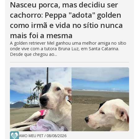
Nasceu porca, mas decidiu ser
cachorro: Peppa "adota" golden
como irmã e vida no sítio nunca
mais foi a mesma
A golden retriever Mel ganhou uma melhor amiga no sítio
onde vive com a tutora Bruna Luz, em Santa Catarina.
Desde que chegou ao...
AMO MEU PET
/
08/08/2026