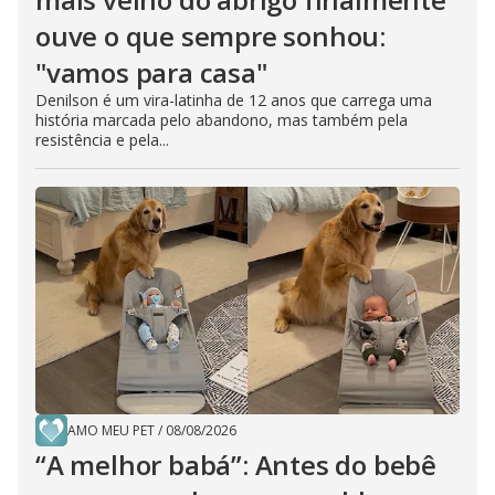
ouve o que sempre sonhou:
"vamos para casa"
Denilson é um vira-latinha de 12 anos que carrega uma
história marcada pelo abandono, mas também pela
resistência e pela...
AMO MEU PET
/
08/08/2026
“A melhor babá”: Antes do bebê