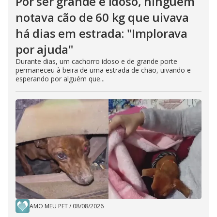
Por ser grande e idoso, ninguém
notava cão de 60 kg que uivava
há dias em estrada: "Implorava
por ajuda"
Durante dias, um cachorro idoso e de grande porte
permaneceu à beira de uma estrada de chão, uivando e
esperando por alguém que...
AMO MEU PET
/
08/08/2026