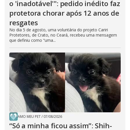
o 'inadotável'": pedido inédito faz
protetora chorar após 12 anos de
resgates
No dia 5 de agosto, uma voluntária do projeto Cariri
Protetores, de Crato, no Ceará, recebeu uma mensagem
que definiu como “uma...
AMO MEU PET
/
07/08/2026
“Só a minha ficou assim”: Shih-