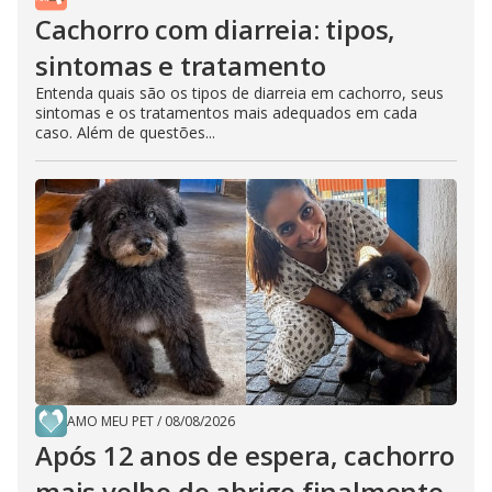
Cachorro com diarreia: tipos,
sintomas e tratamento
Entenda quais são os tipos de diarreia em cachorro, seus
sintomas e os tratamentos mais adequados em cada
caso. Além de questões...
AMO MEU PET
/
08/08/2026
Após 12 anos de espera, cachorro
mais velho do abrigo finalmente