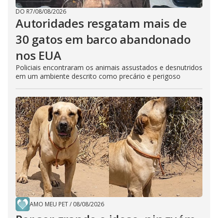
DO R7
/
08/08/2026
Autoridades resgatam mais de
30 gatos em barco abandonado
nos EUA
Policiais encontraram os animais assustados e desnutridos
em um ambiente descrito como precário e perigoso
AMO MEU PET
/
08/08/2026