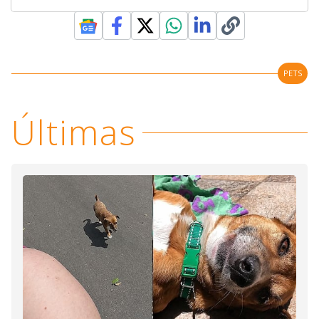
PETS
Últimas