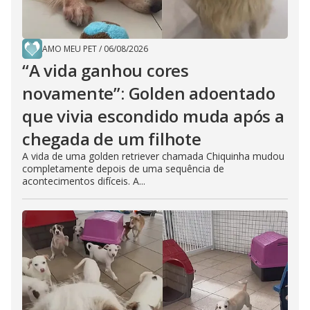
AMO MEU PET
/
06/08/2026
“A vida ganhou cores
novamente”: Golden adoentado
que vivia escondido muda após a
chegada de um filhote
A vida de uma golden retriever chamada Chiquinha mudou
completamente depois de uma sequência de
acontecimentos difíceis. A...