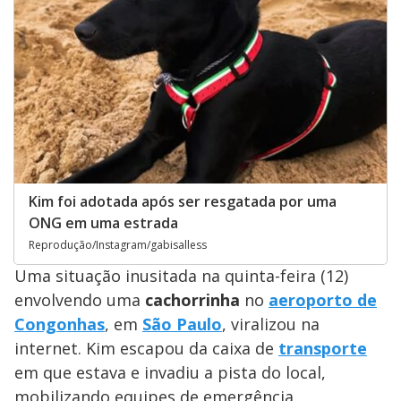
Kim foi adotada após ser resgatada por uma
ONG em uma estrada
Reprodução/Instagram/gabisalless
Uma situação inusitada na quinta-feira (12)
envolvendo uma
cachorrinha
no
aeroporto de
Congonhas
, em
São Paulo
, viralizou na
internet. Kim escapou da caixa de
transporte
em que estava e invadiu a pista do local,
mobilizando equipes de emergência.