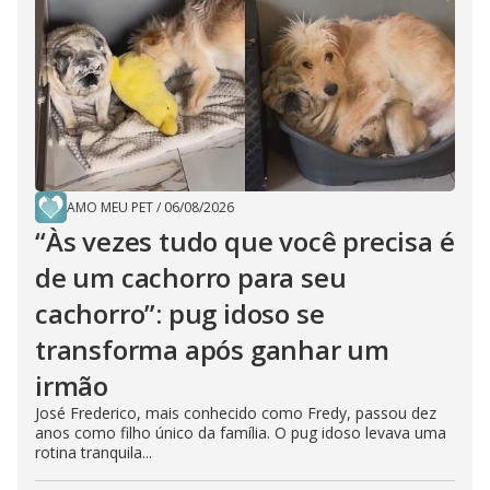
AMO MEU PET
/
06/08/2026
“Às vezes tudo que você precisa é
de um cachorro para seu
cachorro”: pug idoso se
transforma após ganhar um
irmão
José Frederico, mais conhecido como Fredy, passou dez
anos como filho único da família. O pug idoso levava uma
rotina tranquila...