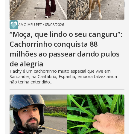
AMO MEU PET
/
05/08/2026
“Moça, que lindo o seu canguru”:
Cachorrinho conquista 88
milhões ao passear dando pulos
de alegria
Hachy é um cachorrinho muito especial que vive em
Santander, na Cantábria, Espanha, embora talvez ainda
não tenha entendido...