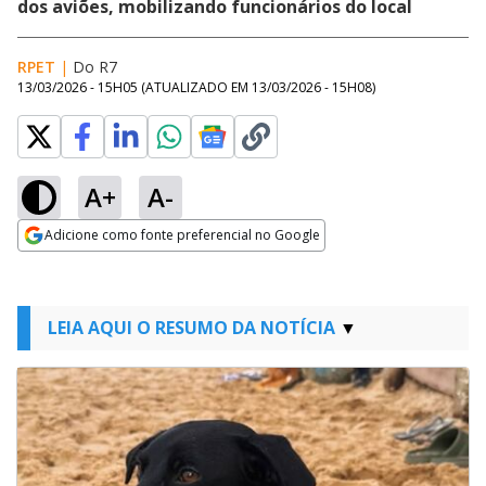
dos aviões, mobilizando funcionários do local
RPET
|
Do R7
13/03/2026 - 15H05
(ATUALIZADO EM
13/03/2026 - 15H08
)
A+
A-
Adicione como fonte preferencial no Google
Opens in new window
LEIA AQUI O RESUMO DA NOTÍCIA