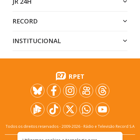
JR 24H
RECORD
INSTITUCIONAL
RPET
Todos os direitos reservados - 2009-
2026
- Rádio e Televisão Record S.A