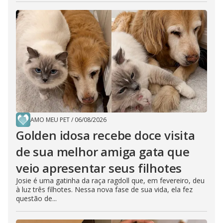
AMO MEU PET
/
06/08/2026
Golden idosa recebe doce visita
de sua melhor amiga gata que
veio apresentar seus filhotes
Josie é uma gatinha da raça ragdoll que, em fevereiro, deu
à luz três filhotes. Nessa nova fase de sua vida, ela fez
questão de...