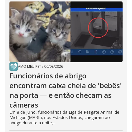
AMO MEU PET
/
06/08/2026
Funcionários de abrigo
encontram caixa cheia de 'bebês'
na porta — e então checam as
câmeras
Em 8 de julho, funcionários da Liga de Resgate Animal de
Michigan (MARL), nos Estados Unidos, chegaram ao
abrigo durante a noite,...