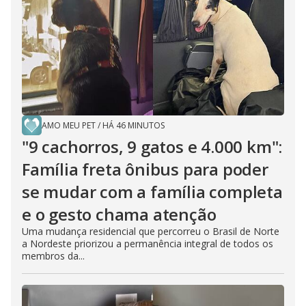
e
o
AMO MEU PET
/
HÁ 46 MINUTOS
"9 cachorros, 9 gatos e 4.000 km":
Família freta ônibus para poder
se mudar com a família completa
e o gesto chama atenção
Uma mudança residencial que percorreu o Brasil de Norte
a Nordeste priorizou a permanência integral de todos os
membros da...