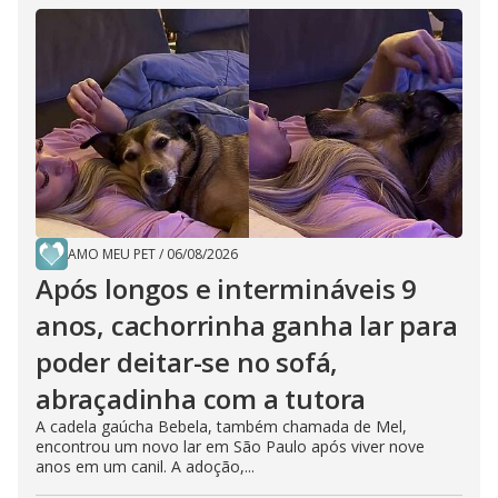
AMO MEU PET
/
06/08/2026
Após longos e intermináveis 9
anos, cachorrinha ganha lar para
poder deitar-se no sofá,
abraçadinha com a tutora
A cadela gaúcha Bebela, também chamada de Mel,
encontrou um novo lar em São Paulo após viver nove
anos em um canil. A adoção,...