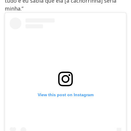
tudo e eu sabia que ela [a cachorrinha] seria
minha.”
View this post on Instagram