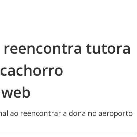
reencontra tutora
 cachorro
 web
mal ao reencontrar a dona no aeroporto