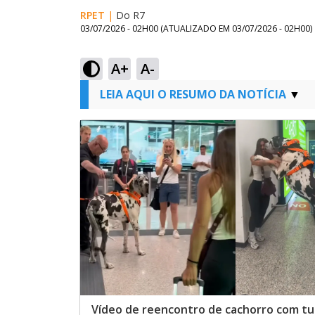
RPET
|
Do R7
03/07/2026 - 02H00
(ATUALIZADO EM
03/07/2026 - 02H00
)
A+
A-
LEIA AQUI O RESUMO DA NOTÍCIA
Vídeo de reencontro de cachorro com tu