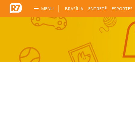
MENU
BRASÍLIA
ENTRETÊ
ESPORTES