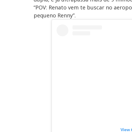
“POV: Renato vem te buscar no aeropor
pequeno Renny”.
View 