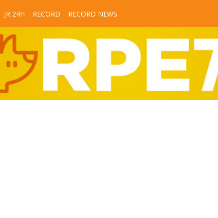
JR 24H
RECORD
RECORD NEWS