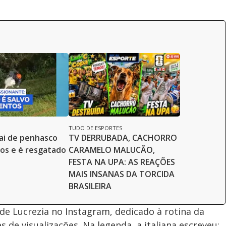
TUDO DE ESPORTES
ai de penhasco
TV DERRUBADA, CACHORRO
os e é resgatado
CARAMELO MALUCÃO,
á
FESTA NA UPA: AS REAÇÕES
MAIS INSANAS DA TORCIDA
BRASILEIRA
 de Lucrezia no Instagram, dedicado à rotina da
s de visualizações. Na legenda, a italiana escreveu: