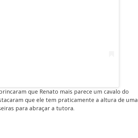
 brincaram que Renato mais parece um cavalo do
stacaram que ele tem praticamente a altura de uma
eiras para abraçar a tutora.