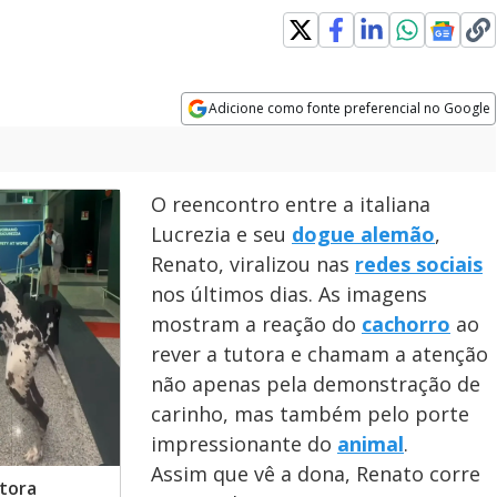
Adicione como fonte preferencial no Google
Opens in new window
O reencontro entre a italiana
Lucrezia e seu
dogue alemão
,
Renato, viralizou nas
redes sociais
nos últimos dias. As imagens
mostram a reação do
cachorro
ao
rever a tutora e chamam a atenção
não apenas pela demonstração de
carinho, mas também pelo porte
impressionante do
animal
.
Assim que vê a dona, Renato corre
tora