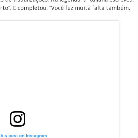
to”. E completou: “Você fez muita falta também,
this post on Instagram