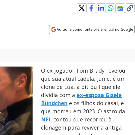
Adicione como fonte preferencial no Google
Opens in new window
O ex-jogador Tom Brady revelou
que sua atual cadela, Junie, é um
clone de Lua, a pit bull que ele
dividia com a
ex-esposa Gisele
Bündchen
e os filhos do casal, e
que morreu em 2023. O astro da
NFL
contou que recorreu à
clonagem para reviver a antiga