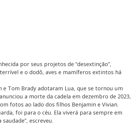
onhecida por seus projetos de “desextinção”,
-terrível e o dodô, aves e mamíferos extintos há
n e Tom Brady adotaram Lua, que se tornou um
o anunciou a morte da cadela em dezembro de 2023,
om fotos ao lado dos filhos Benjamin e Vivian.
arda, foi para o céu. Ela viverá para sempre em
 saudade”, escreveu.