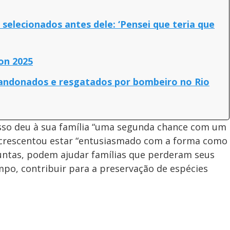
selecionados antes dele: ‘Pensei que teria que
on 2025
bandonados e resgatados por bombeiro no Rio
esso deu à sua família “uma segunda chance com um
acrescentou estar “entusiasmado com a forma como
 juntas, podem ajudar famílias que perderam seus
po, contribuir para a preservação de espécies