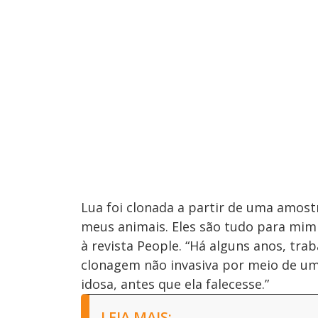
Lua foi clonada a partir de uma amost
meus animais. Eles são tudo para mim
à revista People. “Há alguns anos, trab
clonagem não invasiva por meio de um
idosa, antes que ela falecesse.”
LEIA MAIS: