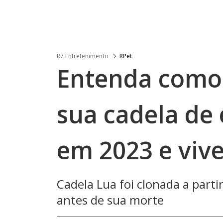
R7 Entretenimento
RPet
Entenda como
sua cadela de
em 2023 e vive
Cadela Lua foi clonada a part
antes de sua morte