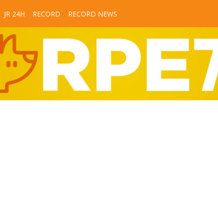
JR 24H
RECORD
RECORD NEWS