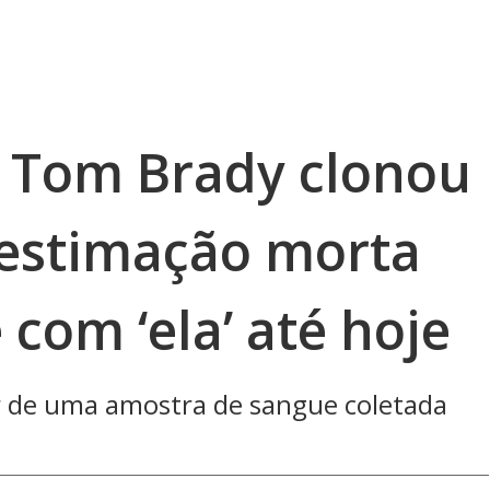
 Tom Brady clonou
 estimação morta
 com ‘ela’ até hoje
ir de uma amostra de sangue coletada