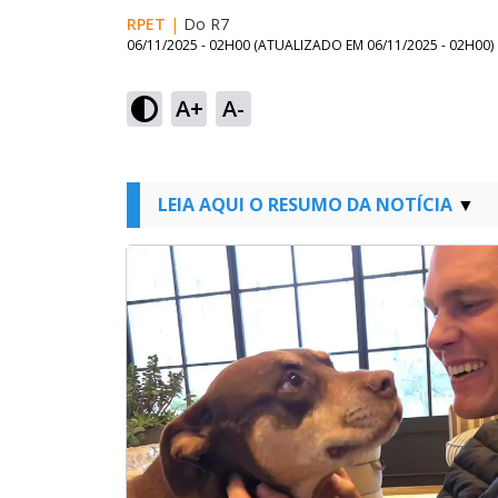
RPET
|
Do R7
06/11/2025 - 02H00
(ATUALIZADO EM
06/11/2025 - 02H00
)
A+
A-
LEIA AQUI O RESUMO DA NOTÍCIA