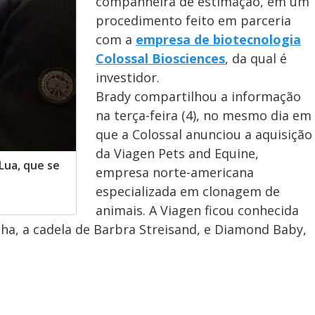
companheira de estimação, em um
procedimento feito em parceria
com a
empresa de biotecnologia
Colossal Biosciences
, da qual é
investidor.
Brady compartilhou a informação
na terça-feira (4), no mesmo dia em
que a Colossal anunciou a aquisição
da Viagen Pets and Equine,
Lua, que se
empresa norte-americana
especializada em clonagem de
animais. A Viagen ficou conhecida
a, a cadela de Barbra Streisand, e Diamond Baby,