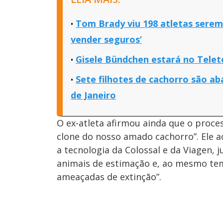
Tom Brady viu 198 atletas serem 
vender seguros’
Gisele Bündchen estará no Telet
Sete filhotes de cachorro são a
de Janeiro
O ex-atleta afirmou ainda que o proc
clone do nosso amado cachorro”. Ele 
a tecnologia da Colossal e da Viagen,
animais de estimação e, ao mesmo tem
ameaçadas de extinção”.