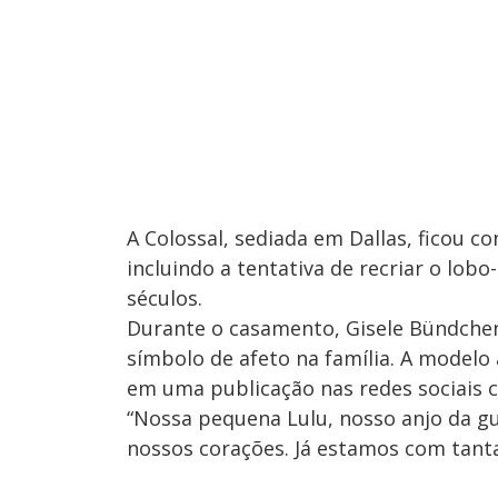
A Colossal, sediada em Dallas, ficou c
incluindo a tentativa de recriar o lobo
séculos.
Durante o casamento, Gisele Bündche
símbolo de afeto na família. A model
em uma publicação nas redes sociais c
“Nossa pequena Lulu, nosso anjo da gu
nossos corações. Já estamos com tanta