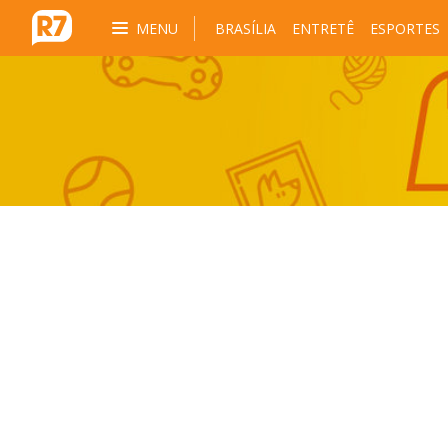
MENU
BRASÍLIA
ENTRETÊ
ESPORTES