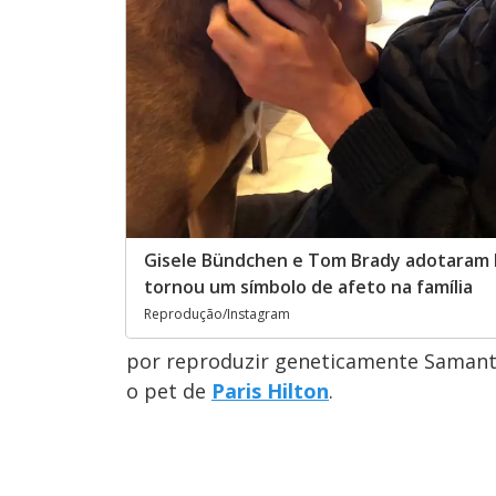
Gisele Bündchen e Tom Brady adotaram 
tornou um símbolo de afeto na família
Reprodução/Instagram
por reproduzir geneticamente Samanth
o pet de
Paris Hilton
.