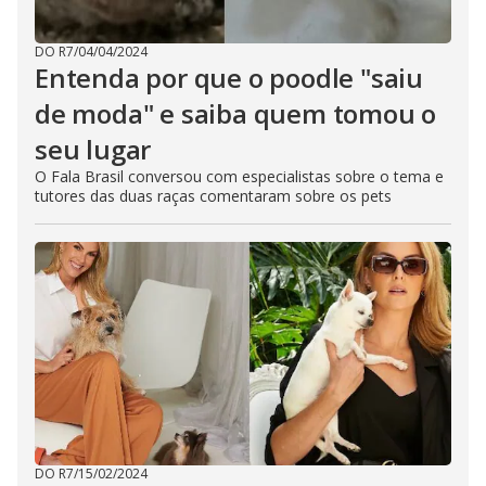
DO R7
/
04/04/2024
Entenda por que o poodle "saiu
de moda" e saiba quem tomou o
seu lugar
O Fala Brasil conversou com especialistas sobre o tema e
tutores das duas raças comentaram sobre os pets
DO R7
/
15/02/2024