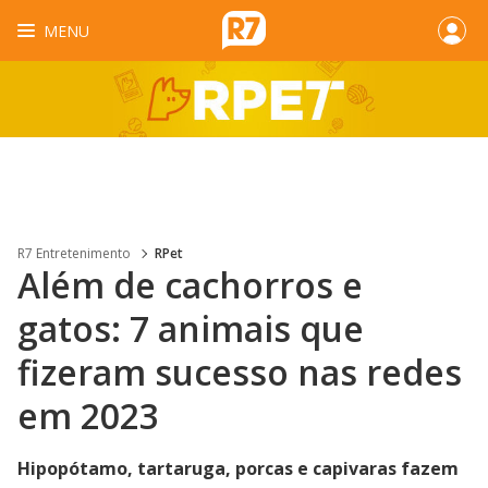
MENU
R7 Entretenimento
RPet
Além de cachorros e
gatos: 7 animais que
fizeram sucesso nas redes
em 2023
Hipopótamo, tartaruga, porcas e capivaras fazem