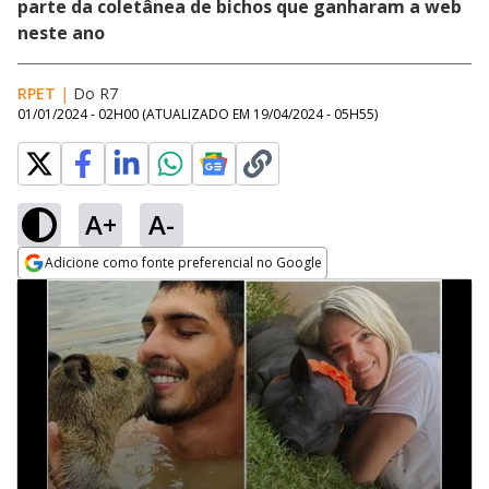
parte da coletânea de bichos que ganharam a web
neste ano
RPET
|
Do R7
01/01/2024 - 02H00
(ATUALIZADO EM
19/04/2024 - 05H55
)
A+
A-
Adicione como fonte preferencial no Google
Opens in new window