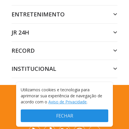
ENTRETENIMENTO
JR 24H
RECORD
INSTITUCIONAL
Utilizamos cookies e tecnologia para
aprimorar sua experiência de navegação de
RPET
acordo com o
Aviso de Privacidade
.
FECHAR