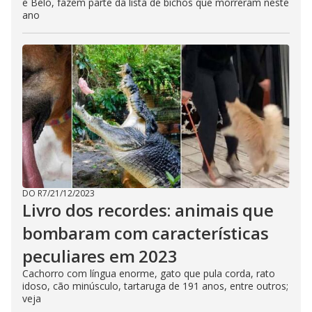
e Belo, fazem parte da lista de bichos que morreram neste
ano
DO R7
/
21/12/2023
Livro dos recordes: animais que
bombaram com características
peculiares em 2023
Cachorro com língua enorme, gato que pula corda, rato
idoso, cão minúsculo, tartaruga de 191 anos, entre outros;
veja