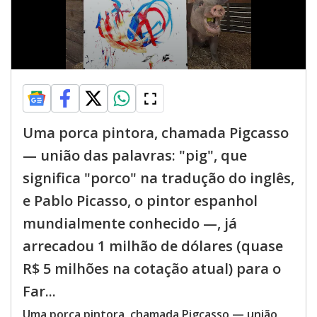
Uma porca pintora, chamada Pigcasso
— união das palavras: "pig", que
significa "porco" na tradução do inglês,
e Pablo Picasso, o pintor espanhol
mundialmente conhecido —, já
arrecadou 1 milhão de dólares (quase
R$ 5 milhões na cotação atual) para o
Far...
Uma porca pintora, chamada Pigcasso — união