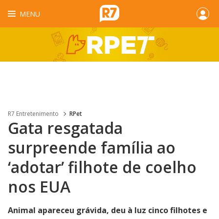
MENU
R7 Entretenimento
RPet
Gata resgatada
surpreende família ao
‘adotar’ filhote de coelho
nos EUA
Animal apareceu grávida, deu à luz cinco filhotes e