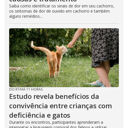
Saiba como identificar os sinais de dor em seu cachorro,
os sintomas de dor de ouvido em cachorro e também
alguns remédios...
DO R7
/
HÁ 11 HORAS
Estudo revela benefícios da
convivência entre crianças com
deficiência e gatos
Durante os encontros, participantes aprenderam a
interpretar a linguagem corporal dos felinos e utilizar