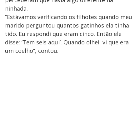
perceberam que havia algo diferente na
ninhada.
“Estávamos verificando os filhotes quando meu
marido perguntou quantos gatinhos ela tinha
tido. Eu respondi que eram cinco. Então ele
disse: ‘Tem seis aqui’. Quando olhei, vi que era
um coelho”, contou.