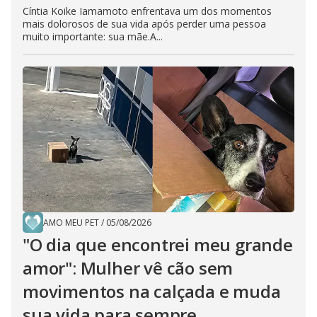
Cíntia Koike Iamamoto enfrentava um dos momentos
mais dolorosos de sua vida após perder uma pessoa
muito importante: sua mãe.A...
AMO MEU PET
/
05/08/2026
"O dia que encontrei meu grande
amor": Mulher vê cão sem
movimentos na calçada e muda
sua vida para sempre