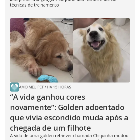
técnicas de treinamento
AMO MEU PET
/
HÁ 15 HORAS
“A vida ganhou cores
novamente”: Golden adoentado
que vivia escondido muda após a
chegada de um filhote
A vida de uma golden retriever chamada Chiquinha mudou