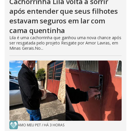
o
Cachorrinha Lila volta a sorrir
após entender que seus filhotes
estavam seguros em lar com
cama quentinha
Lila é uma cachorrinha que ganhou uma nova chance após
ser resgatada pelo projeto Resgate por Amor Lavras, em
Minas Gerais.No...
AMO MEU PET
/
HÁ 3 HORAS