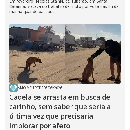
Em fevereiro, Nicolas Stainki, de Tubarão, em Santa
Catarina, voltava do trabalho de moto por volta das 6h da
manhã quando passou...
AMO MEU PET
/
05/08/2026
Cadela se arrasta em busca de
carinho, sem saber que seria a
última vez que precisaria
implorar por afeto