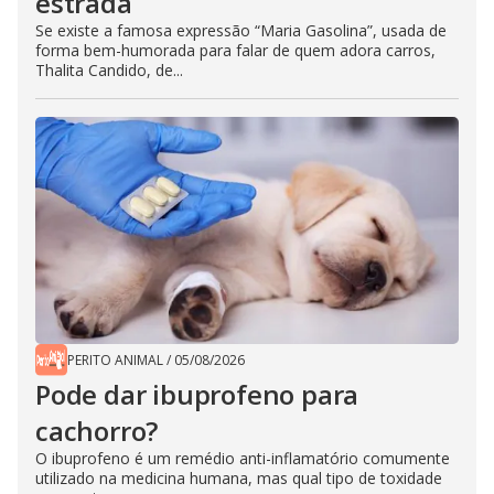
estrada
Se existe a famosa expressão “Maria Gasolina”, usada de
forma bem-humorada para falar de quem adora carros,
Thalita Candido, de...
PERITO ANIMAL
/
05/08/2026
Pode dar ibuprofeno para
cachorro?
O ibuprofeno é um remédio anti-inflamatório comumente
utilizado na medicina humana, mas qual tipo de toxidade