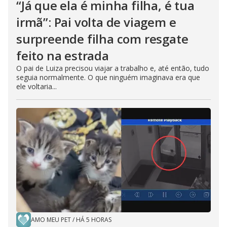
“Já que ela é minha filha, é tua
irmã”: Pai volta de viagem e
surpreende filha com resgate
feito na estrada
O pai de Luiza precisou viajar a trabalho e, até então, tudo
seguia normalmente. O que ninguém imaginava era que
ele voltaria...
AMO MEU PET
/
HÁ 5 HORAS