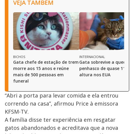
VEJA TAMBÉM
BICHOS
INTERNACIONAL
Gata chefe de estação de trem
Gata sobrevive a queda 
morre aos 15 anos e reúne
penhasco de quase 115m 
mais de 500 pessoas em
altura nos EUA
funeral
“Abri a porta para levar comida e ela entrou
correndo na casa”, afirmou Price à emissora
KFSM-TV.
A família disse ter experiência em resgatar
gatos abandonados e acreditava que a nova