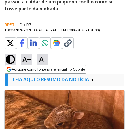
passou a cuidar de um pequeno coelho como se
fosse parte da ninhada
RPET
|
Do R7
10/06/2026 - 02H00
(ATUALIZADO EM
10/06/2026 - 02H00
)
A+
A-
Adicione como fonte preferencial no Google
Opens in new window
LEIA AQUI O RESUMO DA NOTÍCIA