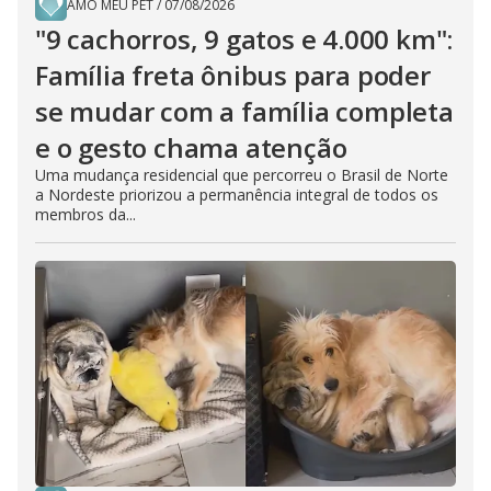
AMO MEU PET
/
07/08/2026
"9 cachorros, 9 gatos e 4.000 km":
Família freta ônibus para poder
se mudar com a família completa
e o gesto chama atenção
Uma mudança residencial que percorreu o Brasil de Norte
a Nordeste priorizou a permanência integral de todos os
membros da...