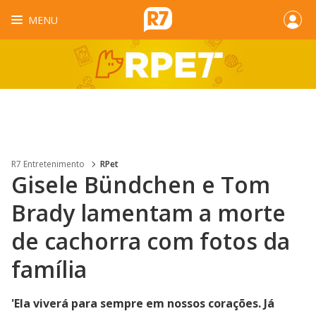
MENU
R7 Entretenimento
RPet
Gisele Bündchen e Tom
Brady lamentam a morte
de cachorra com fotos da
família
'Ela viverá para sempre em nossos corações. Já