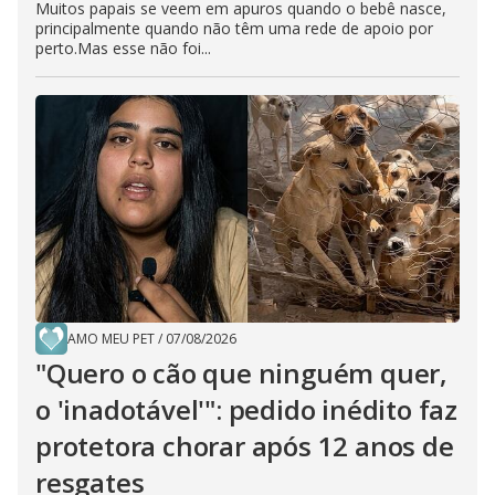
Muitos papais se veem em apuros quando o bebê nasce,
principalmente quando não têm uma rede de apoio por
perto.Mas esse não foi...
AMO MEU PET
/
07/08/2026
"Quero o cão que ninguém quer,
o 'inadotável'": pedido inédito faz
protetora chorar após 12 anos de
resgates