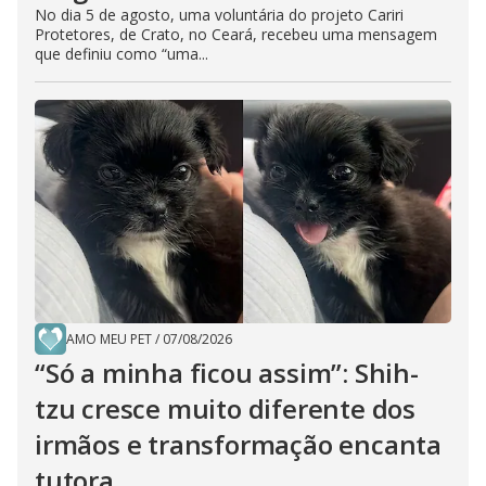
No dia 5 de agosto, uma voluntária do projeto Cariri
Protetores, de Crato, no Ceará, recebeu uma mensagem
que definiu como “uma...
AMO MEU PET
/
07/08/2026
“Só a minha ficou assim”: Shih-
tzu cresce muito diferente dos
irmãos e transformação encanta
tutora