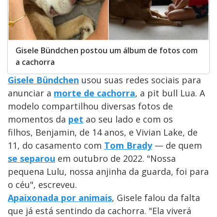
Gisele Bündchen postou um álbum de fotos com
a cachorra
Gisele Bündchen
usou suas redes sociais para
anunciar a
morte de cachorra
, a pit bull Lua. A
modelo compartilhou diversas fotos de
momentos da
pet
ao seu lado e com os
filhos, Benjamin, de 14 anos, e Vivian Lake, de
11, do casamento com
Tom Brady
— de quem
se separou
em outubro de 2022. "Nossa
pequena Lulu, nossa anjinha da guarda, foi para
o céu", escreveu.
Apaixonada por animais
, Gisele falou da falta
que já está sentindo da cachorra. "Ela viverá