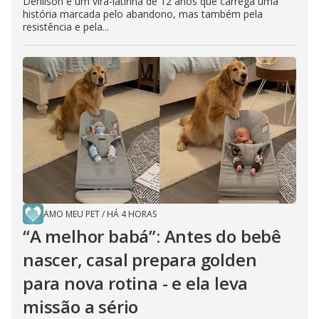
Denilson é um vira-latinha de 12 anos que carrega uma
história marcada pelo abandono, mas também pela
resistência e pela...
AMO MEU PET
/
HÁ 4 HORAS
“A melhor babá”: Antes do bebê
nascer, casal prepara golden
para nova rotina - e ela leva
missão a sério