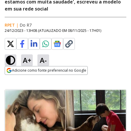
estamos com muita saudade', escreveu a modelo
em sua rede social
RPET
|
Do R7
24/12/2023 - 13H08
(ATUALIZADO EM
08/11/2025 - 17H01
)
A+
A-
Adicione como fonte preferencial no Google
Opens in new window