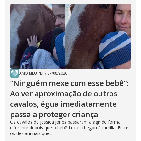
AMO MEU PET
/
07/08/2026
"Ninguém mexe com esse bebê":
Ao ver aproximação de outros
cavalos, égua imediatamente
passa a proteger criança
Os cavalos de Jessica Jones passaram a agir de forma
diferente depois que o bebê Lucas chegou à família. Entre
os dez animais que...