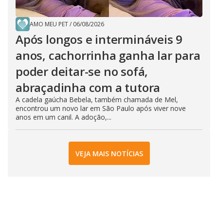
AMO MEU PET
/
06/08/2026
Após longos e intermináveis 9
anos, cachorrinha ganha lar para
poder deitar-se no sofá,
abraçadinha com a tutora
A cadela gaúcha Bebela, também chamada de Mel,
encontrou um novo lar em São Paulo após viver nove
anos em um canil. A adoção,...
VEJA MAIS NOTÍCIAS