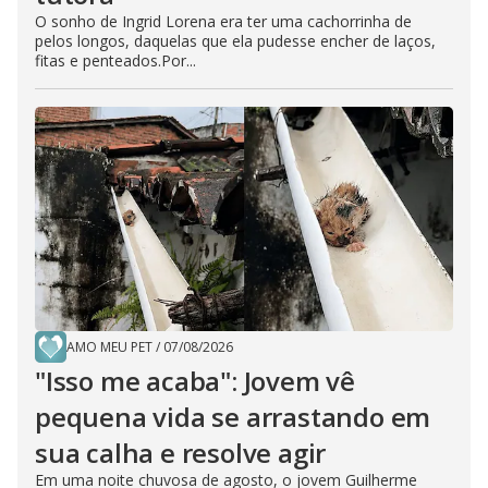
O sonho de Ingrid Lorena era ter uma cachorrinha de
pelos longos, daquelas que ela pudesse encher de laços,
fitas e penteados.Por...
AMO MEU PET
/
07/08/2026
"Isso me acaba": Jovem vê
pequena vida se arrastando em
sua calha e resolve agir
Em uma noite chuvosa de agosto, o jovem Guilherme