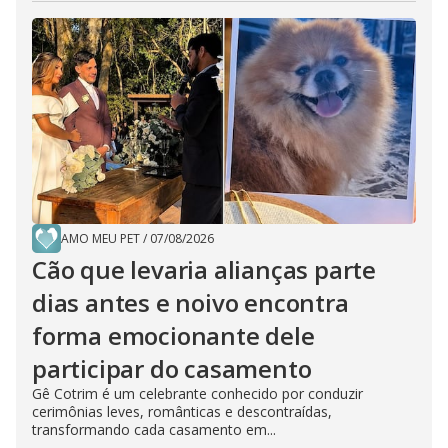
AMO MEU PET
/
07/08/2026
Cão que levaria alianças parte
dias antes e noivo encontra
forma emocionante dele
participar do casamento
Gê Cotrim é um celebrante conhecido por conduzir
cerimônias leves, românticas e descontraídas,
transformando cada casamento em...