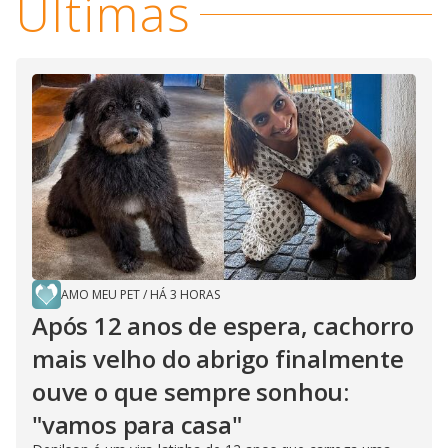
Últimas
AMO MEU PET
/
HÁ 3 HORAS
Após 12 anos de espera, cachorro
mais velho do abrigo finalmente
ouve o que sempre sonhou:
"vamos para casa"