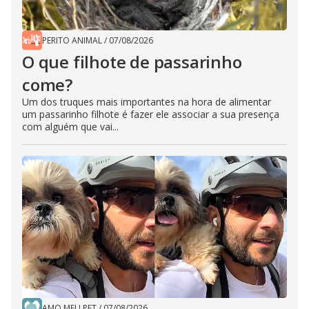
PERITO ANIMAL
/
07/08/2026
O que filhote de passarinho
come?
Um dos truques mais importantes na hora de alimentar
um passarinho filhote é fazer ele associar a sua presença
com alguém que vai...
AMO MEU PET
/
07/08/2026