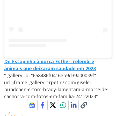
De Estopinha à porca Esther: relembre
animais que deixaram saudade em 2023
" gallery_id="658486f0416eb9d39a00039f"
url_iframe_gallery="rpet.r7.com/gisele-
bundchen-e-tom-brady-lamentam-a-morte-de-
cachorra-com-fotos-em-familia-24122023"]